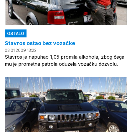
OSTALO
Stavros ostao bez vozačke
03.01.2009 13:22
Stavros je napuhao 1,05 promila alkohola, zbog čega
mu je prometna patrola oduzela vozačku dozvolu.