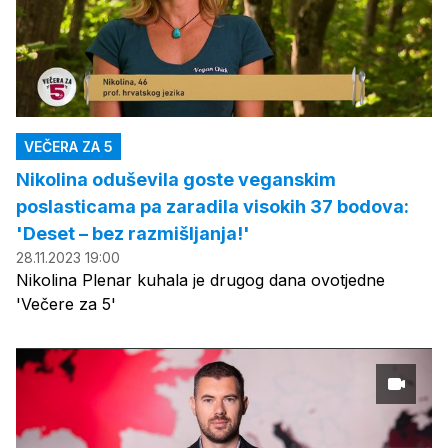
VEČERA ZA 5
Nikolina oduševila goste veganskim
poslasticama pa zaradila visokih 37 bodova:
'Deset – bez razmišljanja!'
28.11.2023 19:00
Nikolina Plenar kuhala je drugog dana ovotjedne
'Večere za 5'