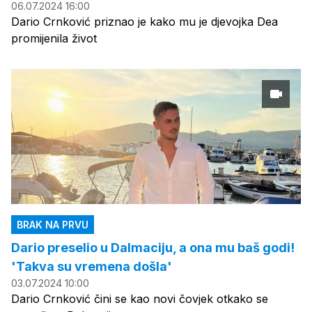
06.07.2024 16:00
Dario Crnković priznao je kako mu je djevojka Dea
promijenila život
BRAK NA PRVU
Dario preselio u Dalmaciju, a ona mu baš godi!
'Takva su vremena došla'
03.07.2024 10:00
Dario Crnković čini se kao novi čovjek otkako se