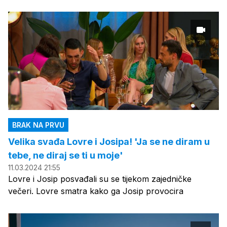
BRAK NA PRVU
Velika svađa Lovre i Josipa! 'Ja se ne diram u
tebe, ne diraj se ti u moje'
11.03.2024 21:55
Lovre i Josip posvađali su se tijekom zajedničke
večeri. Lovre smatra kako ga Josip provocira