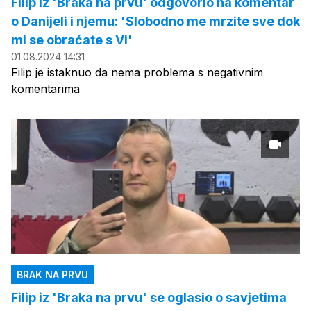
Filip iz 'Braka na prvu' odgovorio na komentar
o Danijeli i njemu: 'Slobodno me mrzite sve dok
mi se obraćate s Vi'
01.08.2024 14:31
Filip je istaknuo da nema problema s negativnim
komentarima
BRAK NA PRVU
Filip iz 'Braka na prvu' se oglasio o savjetima