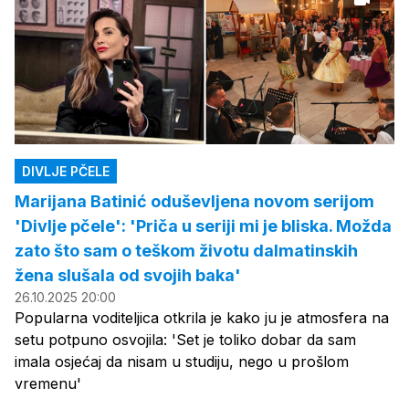
DIVLJE PČELE
Marijana Batinić oduševljena novom serijom
'Divlje pčele': 'Priča u seriji mi je bliska. Možda
zato što sam o teškom životu dalmatinskih
žena slušala od svojih baka'
26.10.2025 20:00
Popularna voditeljica otkrila je kako ju je atmosfera na
setu potpuno osvojila: 'Set je toliko dobar da sam
imala osjećaj da nisam u studiju, nego u prošlom
vremenu'