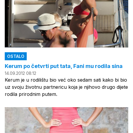
OSTALO
Kerum po četvrti put tata, Fani mu rodila sina
14.09.2012 08:12
Kerum je u rodilištu bio već oko sedam sati kako bi bio
uz svoju životnu partnericu koja je njihovo drugo dijete
rodila prirodnim putem.