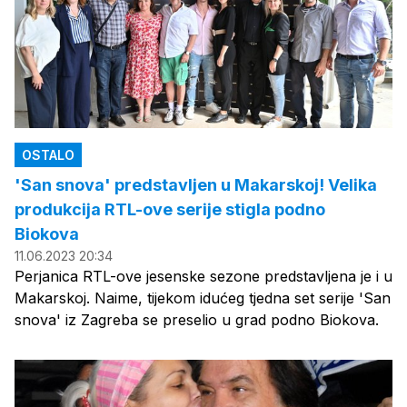
OSTALO
'San snova' predstavljen u Makarskoj! Velika
produkcija RTL-ove serije stigla podno
Biokova
11.06.2023 20:34
Perjanica RTL-ove jesenske sezone predstavljena je i u
Makarskoj. Naime, tijekom idućeg tjedna set serije 'San
snova' iz Zagreba se preselio u grad podno Biokova.