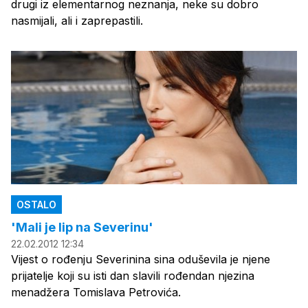
drugi iz elementarnog neznanja, neke su dobro
nasmijali, ali i zaprepastili.
OSTALO
'Mali je lip na Severinu'
22.02.2012 12:34
Vijest o rođenju Severinina sina oduševila je njene
prijatelje koji su isti dan slavili rođendan njezina
menadžera Tomislava Petrovića.