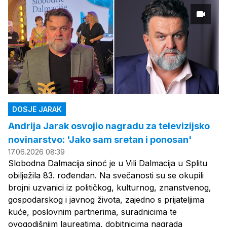
DOSJE JARAK
Andrija Jarak osvojio nagradu za televizijsko
novinarstvo: 'Jako sam sretan i ponosan'
17.06.2026 08:39
Slobodna Dalmacija sinoć je u Vili Dalmacija u Splitu
obilježila 83. rođendan. Na svečanosti su se okupili
brojni uzvanici iz političkog, kulturnog, znanstvenog,
gospodarskog i javnog života, zajedno s prijateljima
kuće, poslovnim partnerima, suradnicima te
ovogodišnjim laureatima, dobitnicima nagrada