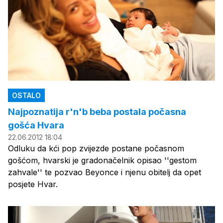
OSTALO
Najpoznatija r'n'b beba postala počasna
gošća Hvara
22.06.2012 18:04
Odluku da kći pop zvijezde postane počasnom
gošćom, hvarski je gradonačelnik opisao ''gestom
zahvale'' te pozvao Beyonce i njenu obitelj da opet
posjete Hvar.