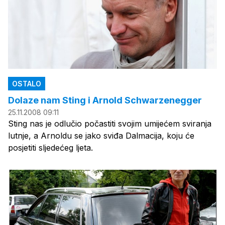
OSTALO
Dolaze nam Sting i Arnold Schwarzenegger
25.11.2008 09:11
Sting nas je odlučio počastiti svojim umijećem sviranja
lutnje, a Arnoldu se jako sviđa Dalmacija, koju će
posjetiti sljedećeg ljeta.