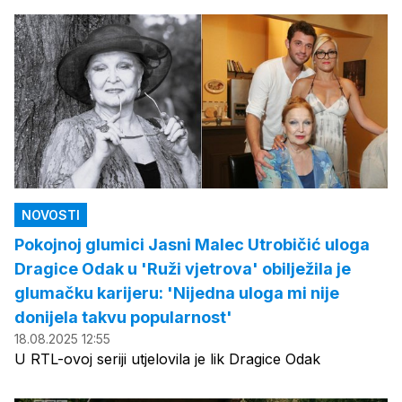
NOVOSTI
Pokojnoj glumici Jasni Malec Utrobičić uloga
Dragice Odak u 'Ruži vjetrova' obilježila je
glumačku karijeru: 'Nijedna uloga mi nije
donijela takvu popularnost'
18.08.2025 12:55
U RTL-ovoj seriji utjelovila je lik Dragice Odak