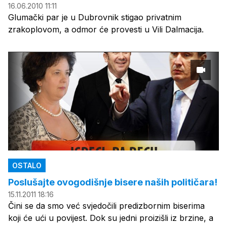
16.06.2010 11:11
Glumački par je u Dubrovnik stigao privatnim
zrakoplovom, a odmor će provesti u Vili Dalmacija.
OSTALO
Poslušajte ovogodišnje bisere naših političara!
15.11.2011 18:16
Čini se da smo već svjedočili predizbornim biserima
koji će ući u povijest. Dok su jedni proizišli iz brzine, a