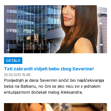
OSTALO
Tati zabranili vidjeti bebu zbog Severine!
25.02.2012 15:48
Posljednjih je dana Severinin sinčić bio najiščekivanjija
beba na Balkanu, no čini se ako nisu svi s jednakim
entuzijazmom dočekali malog Aleksandra.