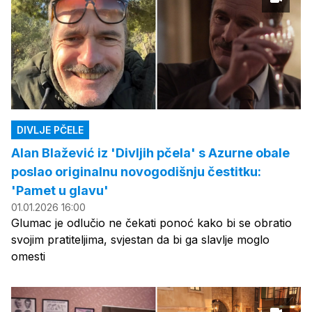
DIVLJE PČELE
Alan Blažević iz 'Divljih pčela' s Azurne obale
poslao originalnu novogodišnju čestitku:
'Pamet u glavu'
01.01.2026 16:00
Glumac je odlučio ne čekati ponoć kako bi se obratio
svojim pratiteljima, svjestan da bi ga slavlje moglo
omesti