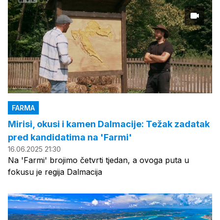
FARMA
Mirisi, okusi i kamen Dalmacije: Težak zadatak
pred kandidatima na 'Farmi'
16.06.2025 21:30
Na 'Farmi' brojimo četvrti tjedan, a ovoga puta u
fokusu je regija Dalmacija