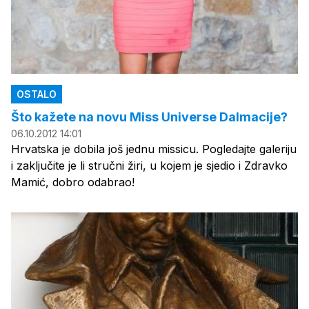
OSTALO
Što kažete na novu Miss Universe Dalmacije?
06.10.2012 14:01
Hrvatska je dobila još jednu missicu. Pogledajte galeriju
i zaključite je li stručni žiri, u kojem je sjedio i Zdravko
Mamić, dobro odabrao!