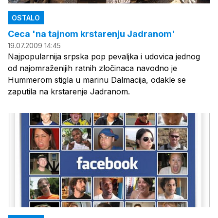
OSTALO
Ceca 'na tajnom krstarenju Jadranom'
19.07.2009 14:45
Najpopularnija srpska pop pevaljka i udovica jednog
od najomraženijih ratnih zločinaca navodno je
Hummerom stigla u marinu Dalmacija, odakle se
zaputila na krstarenje Jadranom.