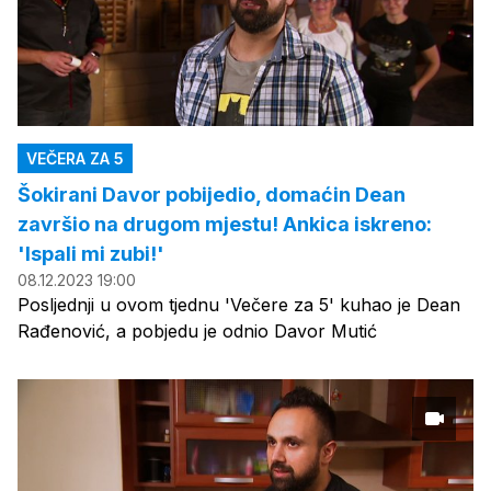
VEČERA ZA 5
Šokirani Davor pobijedio, domaćin Dean
završio na drugom mjestu! Ankica iskreno:
'Ispali mi zubi!'
08.12.2023 19:00
Posljednji u ovom tjednu 'Večere za 5' kuhao je Dean
Rađenović, a pobjedu je odnio Davor Mutić