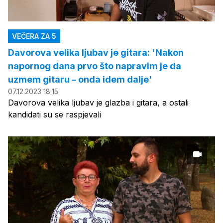
VEČERA ZA 5
Davorova velika ljubav je gitara: 'Nakon
napornog dana prvo što napravim je da
uzmem gitaru – onda idem dalje'
07.12.2023 18:15
Davorova velika ljubav je glazba i gitara, a ostali
kandidati su se raspjevali