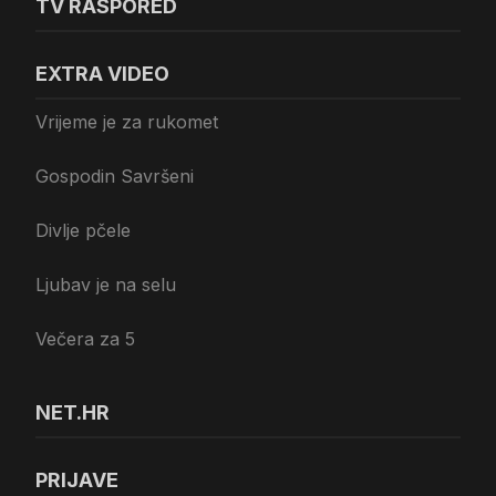
TV RASPORED
EXTRA VIDEO
Vrijeme je za rukomet
Gospodin Savršeni
Divlje pčele
Ljubav je na selu
Večera za 5
NET.HR
PRIJAVE