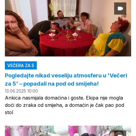
VEČERA ZA 5
Pogledajte nikad veseliju atmosferu u 'Večeri
za 5' – popadali na pod od smijeha!
13.06.2025 10:00
Ankica nasmijala domaćina i goste. Ekipa nije mogla
doći do zraka od smijeha, a domaćin je čak pao pod
stol