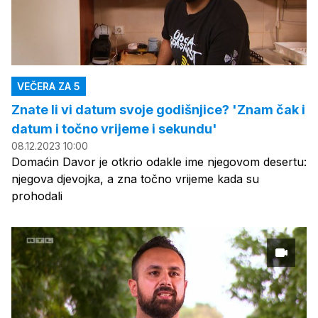
VEČERA ZA 5
Znate li vi datum svoje godišnjice? 'Znam čak i
datum i točno vrijeme i sekundu'
08.12.2023 10:00
Domaćin Davor je otkrio odakle ime njegovom desertu:
njegova djevojka, a zna točno vrijeme kada su
prohodali