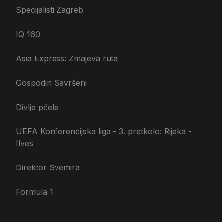
Specijalisti Zagreb
IQ 160
Asia Express: Zmajeva ruta
Gospodin Savršeni
Divlje pčele
UEFA Konferencijska liga - 3. pretkolo: Rijeka -
Ilves
Direktor Svemira
Formula 1