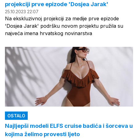
projekciji prve epizode 'Dosjea Jarak'
25.10.2023 22:07
Na ekskluzivnoj projekciji za medije prve epizode
'Dosjea Jarak' podršku novom projektu pružila su
najveća imena hrvatskog novinarstva
OSTALO
Najljepši modeli ELFS cruise badića i šorceva u
kojima želimo provesti ljeto