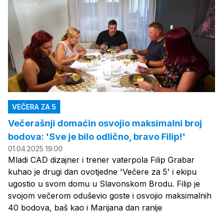
VEČERA ZA 5
Večerašnji domaćin osvojio maksimalni broj
bodova: 'Sve je bilo odlično, bravo Filip!'
01.04.2025 19:00
Mladi CAD dizajner i trener vaterpola Filip Grabar
kuhao je drugi dan ovotjedne 'Večere za 5' i ekipu
ugostio u svom domu u Slavonskom Brodu. Filip je
svojom večerom oduševio goste i osvojio maksimalnih
40 bodova, baš kao i Marijana dan ranije