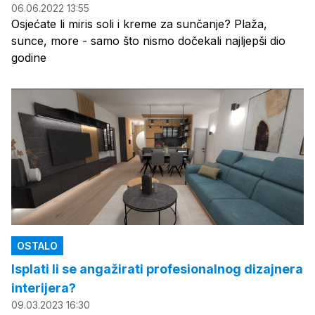
06.06.2022 13:55
Osjećate li miris soli i kreme za sunčanje? Plaža,
sunce, more - samo što nismo dočekali najljepši dio
godine
OSTALO
Isplati li se angažirati profesionalnog dizajnera
interijera?
09.03.2023 16:30