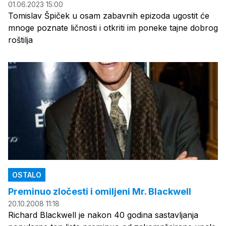
01.06.2023 15:00
Tomislav Špiček u osam zabavnih epizoda ugostit će
mnoge poznate ličnosti i otkriti im poneke tajne dobrog
roštilja
OSTALO
Preminuo zločesti i omiljeni Mr. Blackwell
20.10.2008 11:18
Richard Blackwell je nakon 40 godina sastavljanja