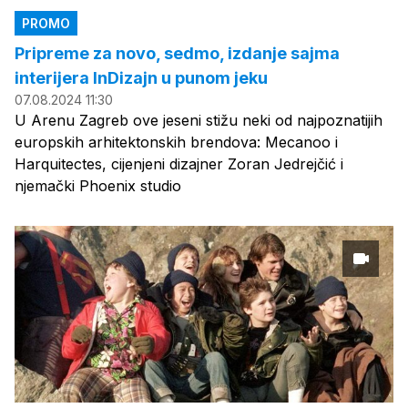
PROMO
Pripreme za novo, sedmo, izdanje sajma
interijera InDizajn u punom jeku
07.08.2024 11:30
U Arenu Zagreb ove jeseni stižu neki od najpoznatijih
europskih arhitektonskih brendova: Mecanoo i
Harquitectes, cijenjeni dizajner Zoran Jedrejčić i
njemački Phoenix studio