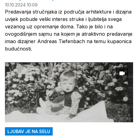
10.10.2024 10:09
Predavanja stručnjaka iz područja arhitekture i dizajna
uvijek pobude veliki interes struke i ljubitelja svega
vezanog uz opremanje doma. Tako je bilo i na
ovogodišnjem sajmu na kojem je atraktivno predavanje
imao dizajner Andreas Tiefenbach na temu kupaonica
budućnosti.
LJUBAV JE NA SELU