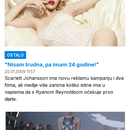
OSTALO
"Nisam trudna, pa imam 24 godine!"
20.01.2009 11:57
Scarlett Johansson ima novu reklamu kampanju i dva
filma, ali medije više zanima koliko istine ima u
napisima da s Ryanom Reynoldsom očekuje prvo
dijete.