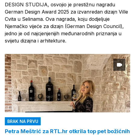
DESIGN STUDIJA, osvojio je prestižnu nagradu
German Design Award 2025 za izvanredan dizajn Ville
Cvita u Selinama. Ova nagrada, koju dodjeljuje
Njemačko vijeće za dizajn (German Design Council),
jedno je od najcjenjenijih međunarodnih priznanja u
svijetu dizajna i arhitekture.
BRAK NA PRVU
Petra Meštrić za RTL.hr otkrila top pet božićnih