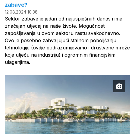
zabave?
12.08.2024 10:38
Sektor zabave je jedan od najuspješnijih danas i ima
značajan utjecaj na naše živote. Mogućnosti
zapošljavanja u ovom sektoru rastu svakodnevno.
Ovo je posebno zahvaljujući stalnom poboljšanju
tehnologije (ovdje podrazumijevamo i društvene mreže
koje utječu na industriju) i ogromnim financijskim
ulaganjima.