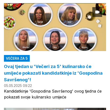
VEČERA ZA 5
Ovaj tjedan u 'Večeri za 5' kulinarsko će
umijeće pokazati kandidatkinje iz 'Gospodina
Savršenog'!
05.05.2025 09:22
Kandidatkinje 'Gospodina Savršenog' ovog tjedna će
pokazati svoje kulinarsko umijeće