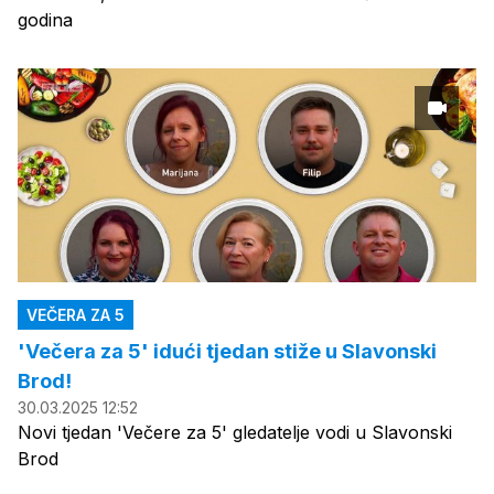
godina
VEČERA ZA 5
'Večera za 5' idući tjedan stiže u Slavonski
Brod!
30.03.2025 12:52
Novi tjedan 'Večere za 5' gledatelje vodi u Slavonski
Brod