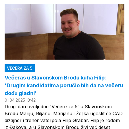
VEČERA ZA 5
Večeras u Slavonskom Brodu kuha Filip:
'Drugim kandidatima poručio bih da na večeru
dođu gladni'
01.04.2025 13:42
Drugi dan ovotjedne 'Večere za 5' u Slavonskom
Brodu Mariju, Biljanu, Marijanu i Željka ugostit će CAD
dizajner i trener vaterpola Filip Grabar. Filip je rodom
iz Đakova, a u Slavonskom Brodu živi već deset