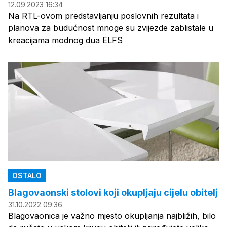
12.09.2023 16:34
Na RTL-ovom predstavljanju poslovnih rezultata i
planova za budućnost mnoge su zvijezde zablistale u
kreacijama modnog dua ELFS
OSTALO
Blagovaonski stolovi koji okupljaju cijelu obitelj
31.10.2022 09:36
Blagovaonica je važno mjesto okupljanja najbližih, bilo