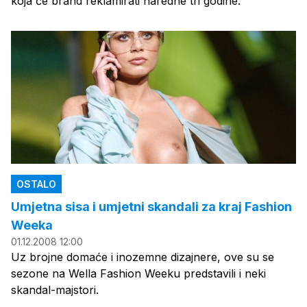
koja će brand reklamirati naredne tri godine.
OSTALO
Umjetna sisa i umjetni skandali za kraj Fashion
Weeka
01.12.2008 12:00
Uz brojne domaće i inozemne dizajnere, ove su se
sezone na Wella Fashion Weeku predstavili i neki
skandal-majstori.