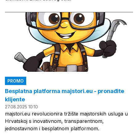
PROMO
Besplatna platforma majstori.eu - pronađite
klijente
27.08.2025 10:10
majstori.eu revolucionira tržište majstorskih usluga u
Hrvatskoj s inovativnom, transparentnom,
jednostavnom i besplatnom platformom.