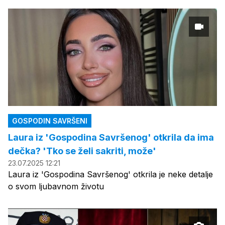
GOSPODIN SAVRŠENI
Laura iz 'Gospodina Savršenog' otkrila da ima
dečka? 'Tko se želi sakriti, može'
23.07.2025 12:21
Laura iz 'Gospodina Savršenog' otkrila je neke detalje
o svom ljubavnom životu