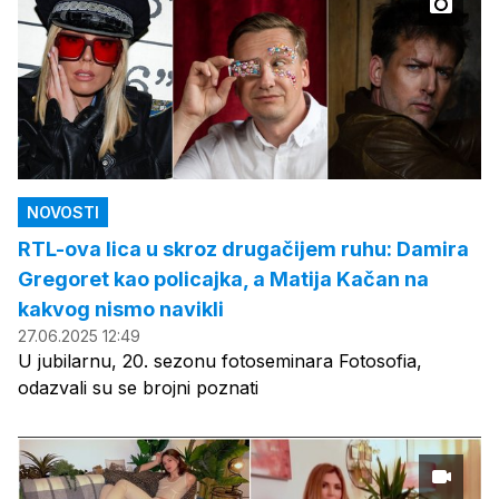
NOVOSTI
RTL-ova lica u skroz drugačijem ruhu: Damira
Gregoret kao policajka, a Matija Kačan na
kakvog nismo navikli
27.06.2025 12:49
U jubilarnu, 20. sezonu fotoseminara Fotosofia,
odazvali su se brojni poznati