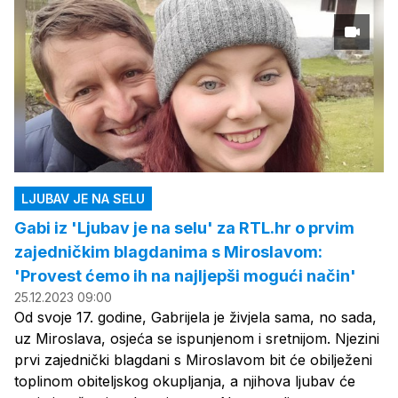
LJUBAV JE NA SELU
Gabi iz 'Ljubav je na selu' za RTL.hr o prvim
zajedničkim blagdanima s Miroslavom:
'Provest ćemo ih na najljepši mogući način'
25.12.2023 09:00
Od svoje 17. godine, Gabrijela je živjela sama, no sada,
uz Miroslava, osjeća se ispunjenom i sretnijom. Njezini
prvi zajednički blagdani s Miroslavom bit će obilježeni
toplinom obiteljskog okupljanja, a njihova ljubav će