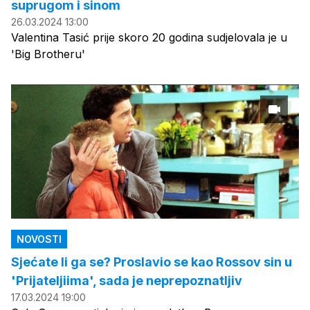
suprugom i sinom
26.03.2024 13:00
Valentina Tasić prije skoro 20 godina sudjelovala je u
'Big Brotheru'
NOVOSTI
Sjećate li ga se? Proslavio se kao Rossov sin u
'Prijateljiima', sada je neprepoznatljiv
17.03.2024 19:00