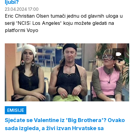
ljubi?
23.04.2024 17:00
Eric Christian Olsen tumači jednu od glavnih uloga u
seriji 'NCIS: Los Angeles' koju možete gledati na
platformi Voyo
EMISIJE
Sjećate se Valentine iz 'Big Brothera'? Ovako
sada izgleda, a živi izvan Hrvatske sa