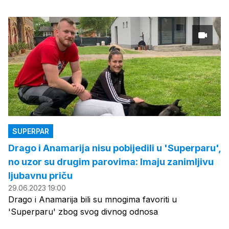
SUPERPAR
Drago i Anamarija nisu pobijedili u 'Superparu',
no uzor su drugim parovima: Imaju zanimljivu
ljubavnu priču
29.06.2023 19:00
Drago i Anamarija bili su mnogima favoriti u
'Superparu' zbog svog divnog odnosa