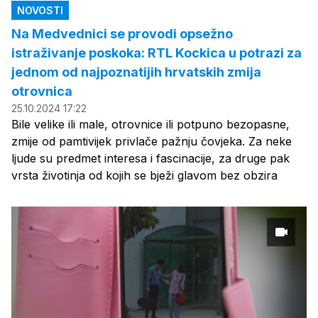
NOVOSTI
Na Medvednici se provodi opsežno
istraživanje poskoka: RTL Kockica u potrazi za
jednom od najpoznatijih hrvatskih zmija
otrovnica
25.10.2024 17:22
Bile velike ili male, otrovnice ili potpuno bezopasne,
zmije od pamtivijek privlače pažnju čovjeka. Za neke
ljude su predmet interesa i fascinacije, za druge pak
vrsta životinja od kojih se bježi glavom bez obzira