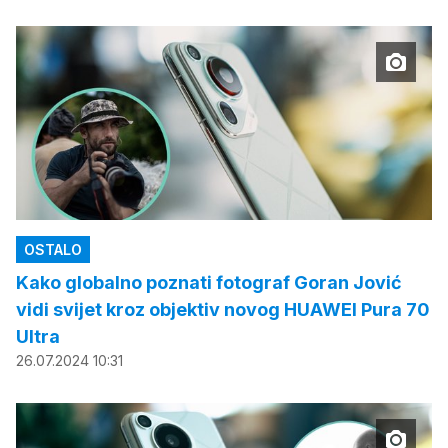
OSTALO
Kako globalno poznati fotograf Goran Jović
vidi svijet kroz objektiv novog HUAWEI Pura 70
Ultra
26.07.2024 10:31