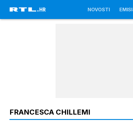
NOVOSTI
NOVOSTI
EMISI
EMISI
FRANCESCA CHILLEMI