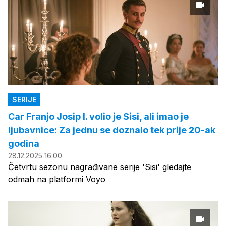
SERIJE
Car Franjo Josip I. volio je Sisi, ali imao je
ljubavnice: Za jednu se doznalo tek prije 20-ak
godina
28.12.2025 16:00
Četvrtu sezonu nagrađivane serije 'Sisi' gledajte
odmah na platformi Voyo