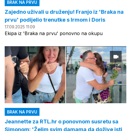
BRAK NA PRVU
Zajedno uživali u druženju! Franjo iz 'Braka na
prvu' podijelio trenutke s Irmom i Doris
17.09.2025 11:09
Ekipa iz 'Braka na prvu' ponovno na okupu
BRAK NA PRVU
Jeannette za RTL.hr o ponovnom susretu sa
Simonom: 'Želim svim damama da dožive isti