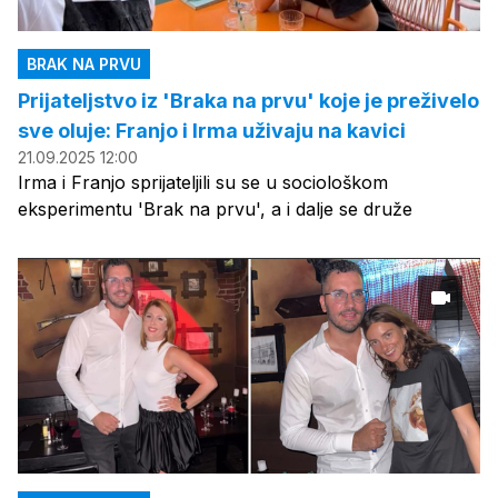
BRAK NA PRVU
Prijateljstvo iz 'Braka na prvu' koje je preživelo
sve oluje: Franjo i Irma uživaju na kavici
21.09.2025 12:00
Irma i Franjo sprijateljili su se u sociološkom
eksperimentu 'Brak na prvu', a i dalje se druže