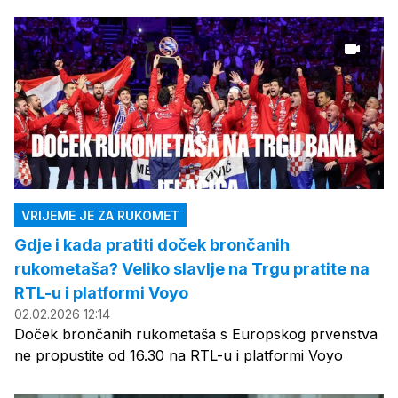
VRIJEME JE ZA RUKOMET
Gdje i kada pratiti doček brončanih
rukometaša? Veliko slavlje na Trgu pratite na
RTL-u i platformi Voyo
02.02.2026 12:14
Doček brončanih rukometaša s Europskog prvenstva
ne propustite od 16.30 na RTL-u i platformi Voyo