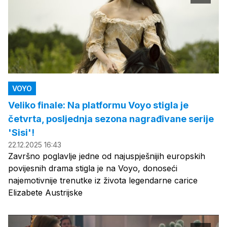
VOYO
Veliko finale: Na platformu Voyo stigla je
četvrta, posljednja sezona nagrađivane serije
'Sisi'!
22.12.2025 16:43
Završno poglavlje jedne od najuspješnijih europskih
povijesnih drama stigla je na Voyo, donoseći
najemotivnije trenutke iz života legendarne carice
Elizabete Austrijske