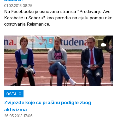
01.02.2013 08:25
Na Facebooku je osnovana stranica "Predavanje Ave
Karabatić u Saboru" kao parodija na cijelu pompu oko
gostovanja Reismanice.
OSTALO
Zvijezde koje su prašinu podigle zbog
aktivizma
26.05.2013 17:06