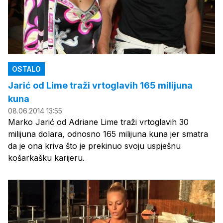
OSTALO
Jarić od Lime traži vrtoglavih 165 milijuna
kuna
08.06.2014 13:55
Marko Jarić od Adriane Lime traži vrtoglavih 30
milijuna dolara, odnosno 165 milijuna kuna jer smatra
da je ona kriva što je prekinuo svoju uspješnu
košarkašku karijeru.