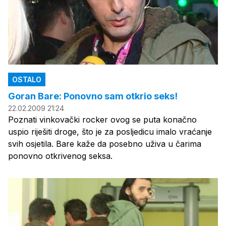
OSTALO
Goran Bare: Ponovno sam otkrio seks!
22.02.2009 21:24
Poznati vinkovački rocker ovog se puta konačno
uspio riješiti droge, što je za posljedicu imalo vraćanje
svih osjetila. Bare kaže da posebno uživa u čarima
ponovno otkrivenog seksa.