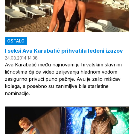
OSTALO
I seksi Ava Karabatić prihvatila ledeni izazov
24.08.2014 14:38
Ava Karabatić među najnovijim je hrvatskim slavnim
ličnostima čiji će video zalijevanja hladnom vodom
zasigurno privući puno pažnje. Avu je zalio mišićav
kolega, a posebno su zanimljive bile starletine
nominacije.