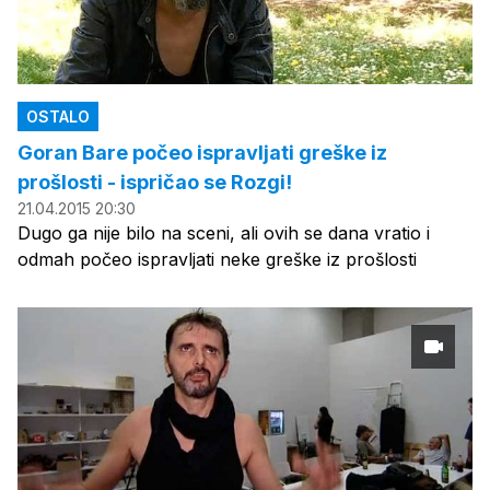
OSTALO
Goran Bare počeo ispravljati greške iz
prošlosti - ispričao se Rozgi!
21.04.2015 20:30
Dugo ga nije bilo na sceni, ali ovih se dana vratio i
odmah počeo ispravljati neke greške iz prošlosti