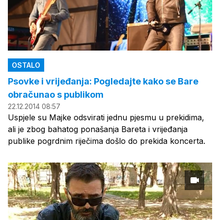
OSTALO
Psovke i vrijeđanja: Pogledajte kako se Bare
obračunao s publikom
22.12.2014 08:57
Uspjele su Majke odsvirati jednu pjesmu u prekidima,
ali je zbog bahatog ponašanja Bareta i vrijeđanja
publike pogrdnim riječima došlo do prekida koncerta.