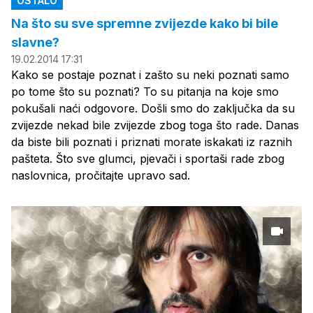
OSTALO
Na što su sve spremne zvijezde kako bi bile
slavne?
19.02.2014 17:31
Kako se postaje poznat i zašto su neki poznati samo
po tome što su poznati? To su pitanja na koje smo
pokušali naći odgovore. Došli smo do zaključka da su
zvijezde nekad bile zvijezde zbog toga što rade. Danas
da biste bili poznati i priznati morate iskakati iz raznih
pašteta. Što sve glumci, pjevači i sportaši rade zbog
naslovnica, pročitajte upravo sad.