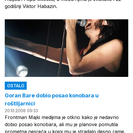
godišnji Viktor Habazin.
OSTALO
Goran Bare dobio posao konobara u
roštiljarnici
20.10.2008 09:33
Frontman Majki medijima je otkrio kako je nedavno
dobio posao konobara, ali mu je planove pomutila
prometna nesreća u kojoj mu je stradalo desno rame.