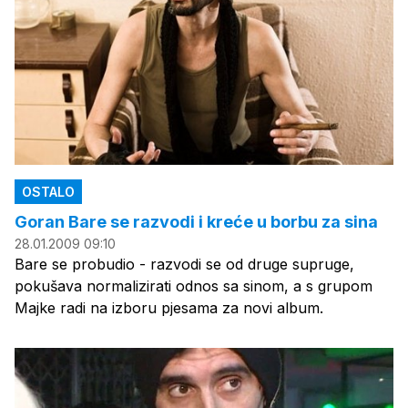
OSTALO
Goran Bare se razvodi i kreće u borbu za sina
28.01.2009 09:10
Bare se probudio - razvodi se od druge supruge,
pokušava normalizirati odnos sa sinom, a s grupom
Majke radi na izboru pjesama za novi album.