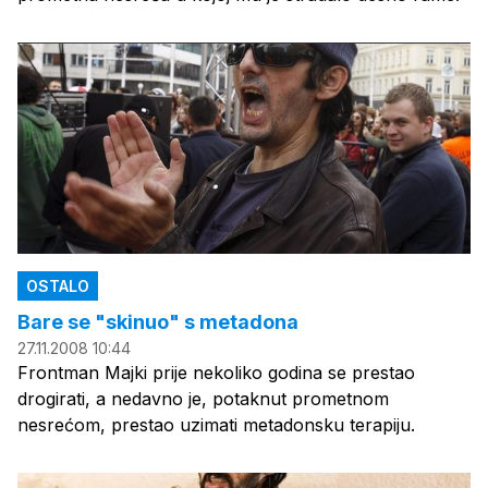
OSTALO
Bare se "skinuo" s metadona
27.11.2008 10:44
Frontman Majki prije nekoliko godina se prestao
drogirati, a nedavno je, potaknut prometnom
nesrećom, prestao uzimati metadonsku terapiju.