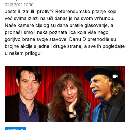
01.12.2013 17:30
Jeste li 'za' ili 'protiv'? Referendumsko pitanje koje
već svima izlazi na uši danas je na svom vrhuncu.
Naše kamere cijelog su dana pratile glasovanje, a
pronašli smo i neka poznata lica koja više nego
gorljivo brane svoje stavove. Danu D prethodile su
brojne akcije s jedne i druge strane, a sve ih pogledajte
u našem prilogu!