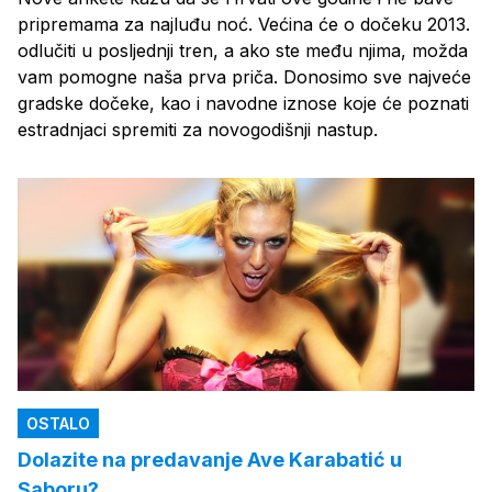
pripremama za najluđu noć. Većina će o dočeku 2013.
odlučiti u posljednji tren, a ako ste među njima, možda
vam pomogne naša prva priča. Donosimo sve najveće
gradske dočeke, kao i navodne iznose koje će poznati
estradnjaci spremiti za novogodišnji nastup.
OSTALO
Dolazite na predavanje Ave Karabatić u
Saboru?