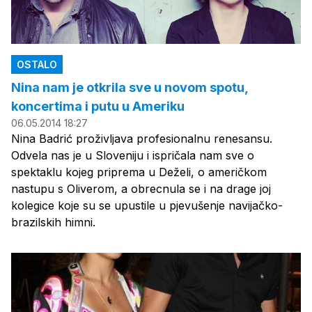
OSTALO
Nina nam je otkrila sve u novom spotu,
koncertima i putu u Ameriku
06.05.2014 18:27
Nina Badrić proživljava profesionalnu renesansu.
Odvela nas je u Sloveniju i ispričala nam sve o
spektaklu kojeg priprema u Deželi, o američkom
nastupu s Oliverom, a obrecnula se i na drage joj
kolegice koje su se upustile u pjevušenje navijačko-
brazilskih himni.