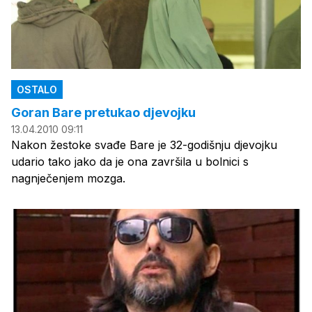
OSTALO
Goran Bare pretukao djevojku
13.04.2010 09:11
Nakon žestoke svađe Bare je 32-godišnju djevojku
udario tako jako da je ona završila u bolnici s
nagnječenjem mozga.