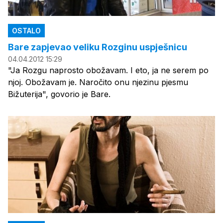
OSTALO
Bare zapjevao veliku Rozginu uspješnicu
04.04.2012 15:29
"Ja Rozgu naprosto obožavam. I eto, ja ne serem po
njoj. Obožavam je. Naročito onu njezinu pjesmu
Bižuterija", govorio je Bare.