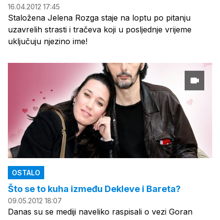
16.04.2012 17:45
Staložena Jelena Rozga staje na loptu po pitanju
uzavrelih strasti i tračeva koji u posljednje vrijeme
uključuju njezino ime!
OSTALO
Što se to kuha između Dekleve i Bareta?
09.05.2012 18:07
Danas su se mediji naveliko raspisali o vezi Goran