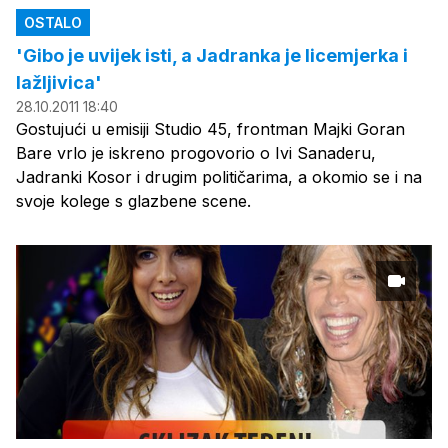
OSTALO
'Gibo je uvijek isti, a Jadranka je licemjerka i
lažljivica'
28.10.2011 18:40
Gostujući u emisiji Studio 45, frontman Majki Goran
Bare vrlo je iskreno progovorio o Ivi Sanaderu,
Jadranki Kosor i drugim političarima, a okomio se i na
svoje kolege s glazbene scene.