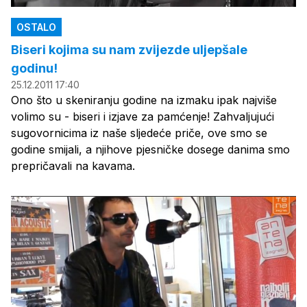
OSTALO
Biseri kojima su nam zvijezde uljepšale
godinu!
25.12.2011 17:40
Ono što u skeniranju godine na izmaku ipak najviše
volimo su - biseri i izjave za pamćenje! Zahvaljujući
sugovornicima iz naše sljedeće priče, ove smo se
godine smijali, a njihove pjesničke dosege danima smo
prepričavali na kavama.