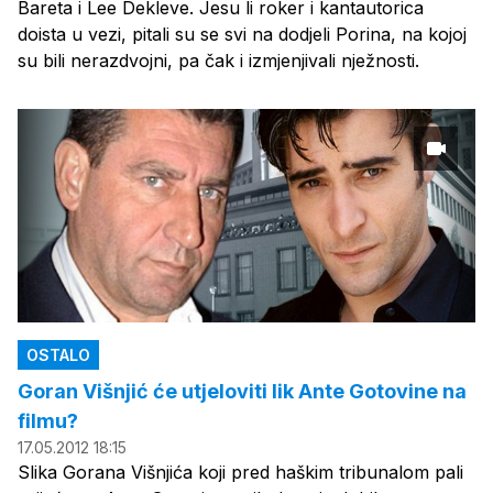
Bareta i Lee Dekleve. Jesu li roker i kantautorica
doista u vezi, pitali su se svi na dodjeli Porina, na kojoj
su bili nerazdvojni, pa čak i izmjenjivali nježnosti.
OSTALO
Goran Višnjić će utjeloviti lik Ante Gotovine na
filmu?
17.05.2012 18:15
Slika Gorana Višnjića koji pred haškim tribunalom pali