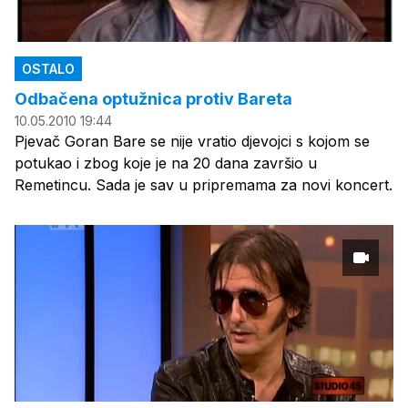
OSTALO
Odbačena optužnica protiv Bareta
10.05.2010 19:44
Pjevač Goran Bare se nije vratio djevojci s kojom se
potukao i zbog koje je na 20 dana završio u
Remetincu. Sada je sav u pripremama za novi koncert.