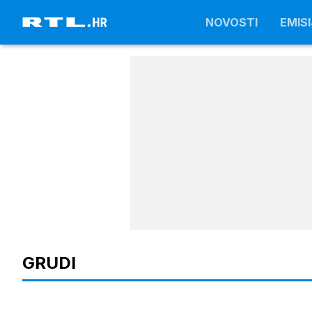
NOVOSTI
NOVOSTI
EMISI
EMISI
GRUDI