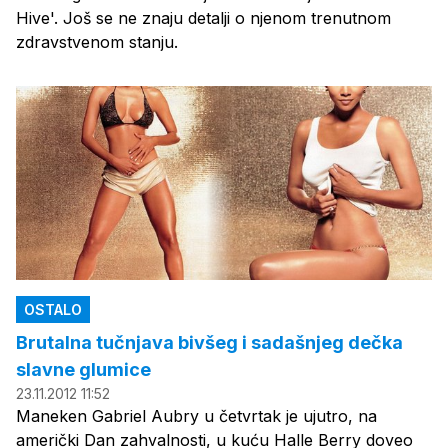
Hive'. Još se ne znaju detalji o njenom trenutnom
zdravstvenom stanju.
OSTALO
Brutalna tučnjava bivšeg i sadašnjeg dečka
slavne glumice
23.11.2012 11:52
Maneken Gabriel Aubry u četvrtak je ujutro, na
američki Dan zahvalnosti, u kuću Halle Berry doveo