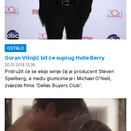
OSTALO
Goran Višnjić bit će suprug Halle Berry
30.01.2014 13:38
Pridružit će se ekipi serije čiji je producent Steven
Spielberg, a među glumcima je i Michael O'Neill,
zvijezda filma 'Dallas Buyers Club'.