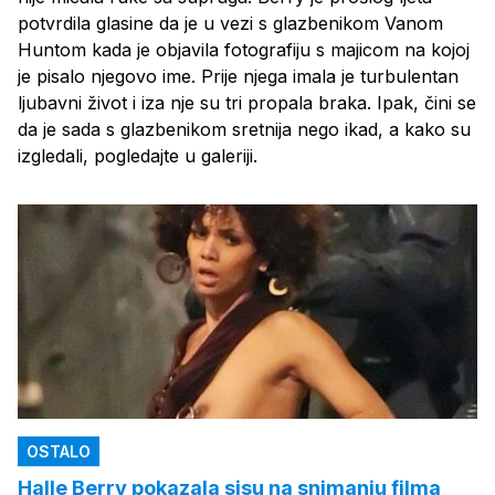
potvrdila glasine da je u vezi s glazbenikom Vanom
Huntom kada je objavila fotografiju s majicom na kojoj
je pisalo njegovo ime. Prije njega imala je turbulentan
ljubavni život i iza nje su tri propala braka. Ipak, čini se
da je sada s glazbenikom sretnija nego ikad, a kako su
izgledali, pogledajte u galeriji.
OSTALO
Halle Berry pokazala sisu na snimanju filma