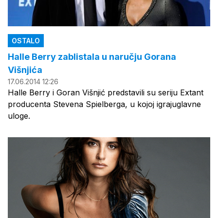
OSTALO
Halle Berry zablistala u naručju Gorana
Višnjića
17.06.2014 12:26
Halle Berry i Goran Višnjić predstavili su seriju Extant
producenta Stevena Spielberga, u kojoj igrajuglavne
uloge.