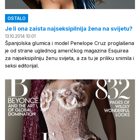
OSTALO
Je li ona zaista najseksipilnija žena na svijetu?
13.10.2014 10:01
Španjolska glumica i model Penelope Cruz proglašena
je od strane uglednog američkog magazina Esquirea
za najseksipilniju ženu svijeta, a za tu je priliku snimila i
seksi editorijal.