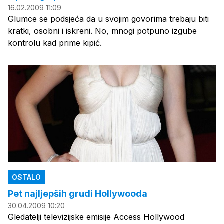
16.02.2009 11:09
Glumce se podsjeća da u svojim govorima trebaju biti
kratki, osobni i iskreni. No, mnogi potpuno izgube
kontrolu kad prime kipić.
OSTALO
Pet najljepših grudi Hollywooda
30.04.2009 10:20
Gledatelji televizijske emisije Access Hollywood