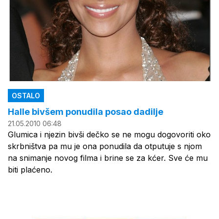
OSTALO
Halle bivšem ponudila posao dadilje
21.05.2010 06:48
Glumica i njezin bivši dečko se ne mogu dogovoriti oko
skrbništva pa mu je ona ponudila da otputuje s njom
na snimanje novog filma i brine se za kćer. Sve će mu
biti plaćeno.