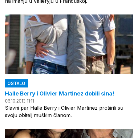
na imanju u Valleryju u Francuskoj.
OSTALO
Halle Berry i Olivier Martinez dobili sina!
06.10.2013 11:11
Slavni par Halle Berry i Olivier Martinez proširili su
svoju obitelj muškim članom.