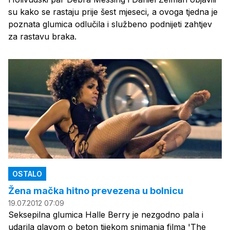
su kako se rastaju prije šest mjeseci, a ovoga tjedna je
poznata glumica odlučila i službeno podnijeti zahtjev
za rastavu braka.
OSTALO
Žena mačka hitno prevezena u bolnicu
19.07.2012 07:09
Seksepilna glumica Halle Berry je nezgodno pala i
udarila glavom o beton tijekom snimanja filma 'The