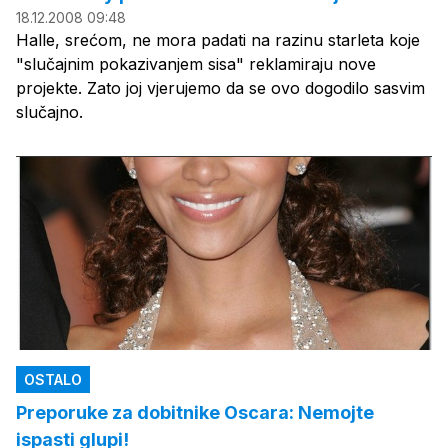
18.12.2008 09:48
Halle, srećom, ne mora padati na razinu starleta koje
"slučajnim pokazivanjem sisa" reklamiraju nove
projekte. Zato joj vjerujemo da se ovo dogodilo sasvim
slučajno.
OSTALO
Preporuke za dobitnike Oscara: Nemojte
ispasti glupi!