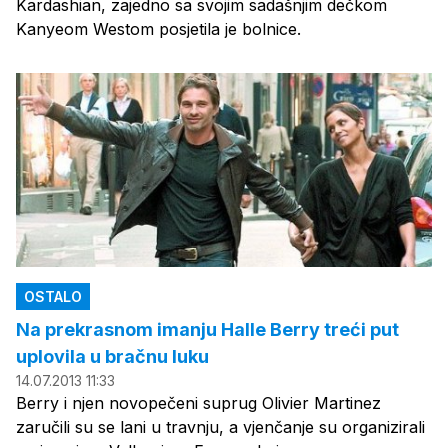
Kardashian, zajedno sa svojim sadašnjim dečkom
Kanyeom Westom posjetila je bolnice.
OSTALO
Na prekrasnom imanju Halle Berry treći put
uplovila u bračnu luku
14.07.2013 11:33
Berry i njen novopečeni suprug Olivier Martinez
zaručili su se lani u travnju, a vjenčanje su organizirali