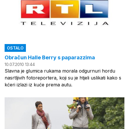
OSTALO
Obračun Halle Berry s paparazzima
10.07.2010 13:44
Slavna je glumica rukama morala odgurnuri hordu
nasrtljivih fotoreportera, koji su je htjeli uslikati kako s
kćeri izlazi iz kuće prema autu.