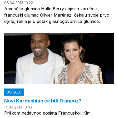
06.04.2013 10:22
Američka glumica Halle Berry i njezin zaručnik,
francuski glumac Olivier Martinez, čekaju svoje prvo
dijete, rekla je u petak glasnogovornica glumice.
OSTALO
Novi Kardashian će biti Francuz?
14.04.2013 10:43
Prilikom nedavnog posjeta Francuskoj, Kim