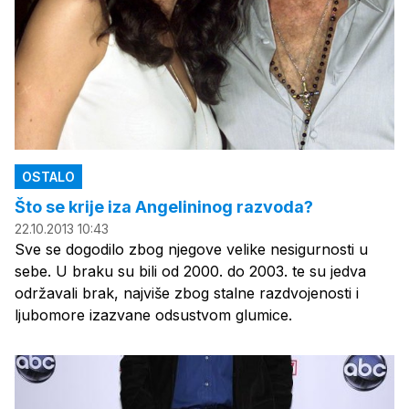
OSTALO
Što se krije iza Angelininog razvoda?
22.10.2013 10:43
Sve se dogodilo zbog njegove velike nesigurnosti u
sebe. U braku su bili od 2000. do 2003. te su jedva
održavali brak, najviše zbog stalne razdvojenosti i
ljubomore izazvane odsustvom glumice.