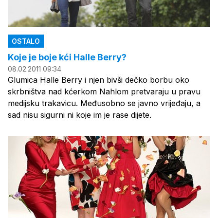
OSTALO
Koje je boje kći Halle Berry?
08.02.2011 09:34
Glumica Halle Berry i njen bivši dečko borbu oko
skrbništva nad kćerkom Nahlom pretvaraju u pravu
medijsku trakavicu. Međusobno se javno vrijeđaju, a
sad nisu sigurni ni koje im je rase dijete.