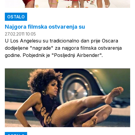
OSTALO
Najgora filmska ostvarenja su
27.02.2011 10:05
U Los Angelesu su tradicionalno dan prije Oscara
dodijeljene "nagrade" za najgora filmska ostvarenja
godine. Pobjednik je "Posljednji Airbender".