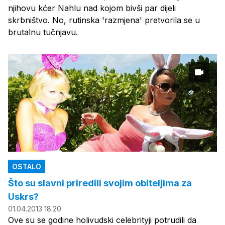
njihovu kćer Nahlu nad kojom bivši par dijeli
skrbništvo. No, rutinska 'razmjena' pretvorila se u
brutalnu tučnjavu.
OSTALO
Što su slavni priredili svojim obiteljima za
Uskrs?
01.04.2013 18:20
Ove su se godine holivudski celebrityji potrudili da