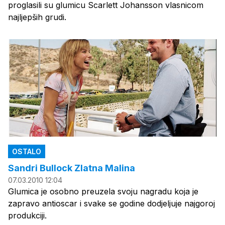
proglasili su glumicu Scarlett Johansson vlasnicom
najljepših grudi.
OSTALO
Sandri Bullock Zlatna Malina
07.03.2010 12:04
Glumica je osobno preuzela svoju nagradu koja je
zapravo antioscar i svake se godine dodjeljuje najgoroj
produkciji.