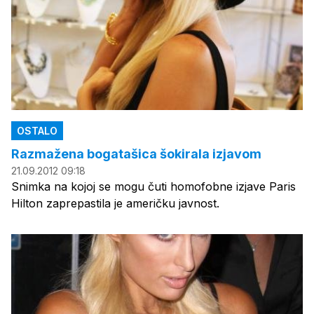
OSTALO
Razmažena bogatašica šokirala izjavom
21.09.2012 09:18
Snimka na kojoj se mogu čuti homofobne izjave Paris
Hilton zaprepastila je američku javnost.