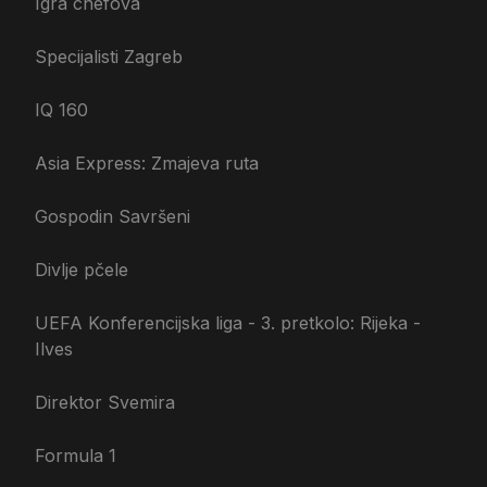
Igra chefova
Specijalisti Zagreb
IQ 160
Asia Express: Zmajeva ruta
Gospodin Savršeni
Divlje pčele
UEFA Konferencijska liga - 3. pretkolo: Rijeka -
Ilves
Direktor Svemira
Formula 1