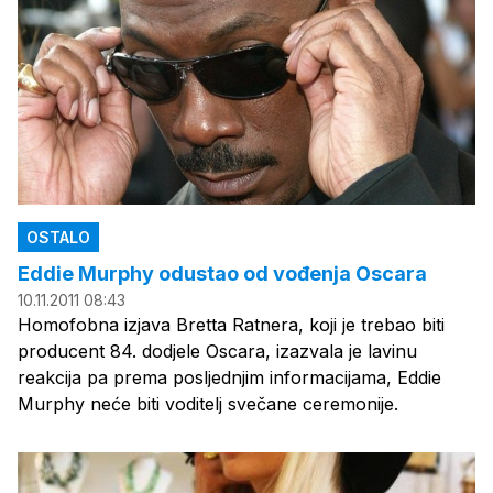
OSTALO
Eddie Murphy odustao od vođenja Oscara
10.11.2011 08:43
Homofobna izjava Bretta Ratnera, koji je trebao biti
producent 84. dodjele Oscara, izazvala je lavinu
reakcija pa prema posljednjim informacijama, Eddie
Murphy neće biti voditelj svečane ceremonije.