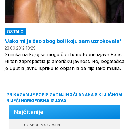
OSTALO
'Jako mi je žao zbog boli koju sam uzrokovala'
23.09.2012 10:29
Snimka na kojoj se mogu čuti homofobne izjave Paris
Hilton zaprepastila je američku javnost. No, bogatašica
je uputila javnu ispriku te objasnila da nije tako mislila.
PRIKAZAN JE POPIS ZADNJIH 3 ČLANAKA S KLJUČNOM
RIJEČI
HOMOFOBNA IZJAVA
.
Najčitanije
GOSPODIN SAVRŠENI