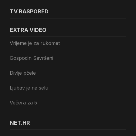
TV RASPORED
EXTRA VIDEO
Vrijeme je za rukomet
Gospodin Savršeni
Divlje pčele
Ljubav je na selu
Večera za 5
NET.HR