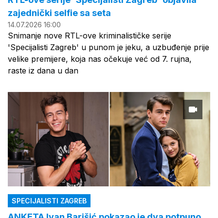
zajednički selfie sa seta
14.07.2026 16:00
Snimanje nove RTL-ove kriminalističke serije
'Specijalisti Zagreb' u punom je jeku, a uzbuđenje prije
velike premijere, koja nas očekuje već od 7. rujna,
raste iz dana u dan
SPECIJALISTI ZAGREB
ANKETA Ivan Barišić pokazao je dva potpuno