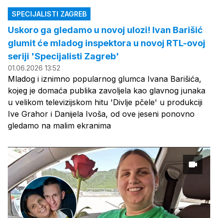
SPECIJALISTI ZAGREB
Uskoro ga gledamo u novoj ulozi! Ivan Barišić
glumit će mladog inspektora u novoj RTL-ovoj
seriji 'Specijalisti Zagreb'
01.06.2026 13:52
Mladog i iznimno popularnog glumca Ivana Barišića,
kojeg je domaća publika zavoljela kao glavnog junaka
u velikom televizijskom hitu 'Divlje pčele' u produkciji
Ive Grahor i Danijela Ivoša, od ove jeseni ponovno
gledamo na malim ekranima