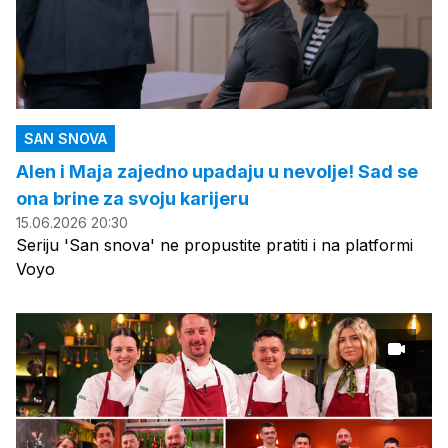
SAN SNOVA
Alen i Maja zajedno upadaju u nevolje! Sad se
ona brine za svoju karijeru
15.06.2026 20:30
Seriju 'San snova' ne propustite pratiti i na platformi
Voyo