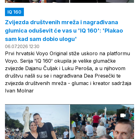
IQ 160
Zvijezda društvenih mreža i nagrađivana
glumica oduševit će vas u 'IQ 160': 'Plakao
sam kad sam dobio ulogu'
06.07.2026 12:30
Prvi hrvatski Voyo Original stiže uskoro na platformu
Voyo. Serija 'IQ 160' okupila je velike glumačke
zvijezde Dajanu Čuljak i Luku Peroša, a u njihovom
društvu našli su se i nagrađivana Dea Presečki te
zvijezda društvenih mreža - glumac i kreator sadržaja
Ivan Molnar