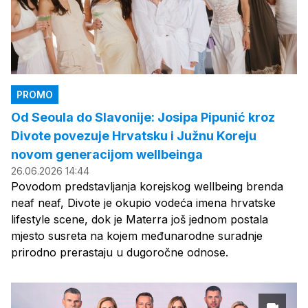
PROMO
Od Seoula do Slavonije: Josipa Pipunić kroz
Divote povezuje Hrvatsku i Južnu Koreju
novom generacijom wellbeinga
26.06.2026 14:44
Povodom predstavljanja korejskog wellbeing brenda
neaf neaf, Divote je okupio vodeća imena hrvatske
lifestyle scene, dok je Materra još jednom postala
mjesto susreta na kojem međunarodne suradnje
prirodno prerastaju u dugoročne odnose.