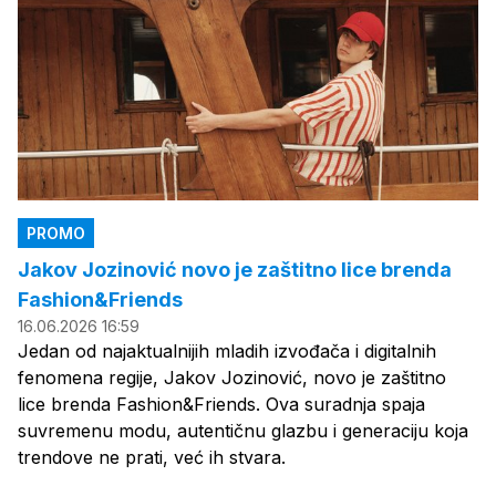
PROMO
Jakov Jozinović novo je zaštitno lice brenda
Fashion&Friends
16.06.2026 16:59
Jedan od najaktualnijih mladih izvođača i digitalnih
fenomena regije, Jakov Jozinović, novo je zaštitno
lice brenda Fashion&Friends. Ova suradnja spaja
suvremenu modu, autentičnu glazbu i generaciju koja
trendove ne prati, već ih stvara.