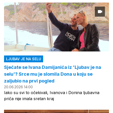
LJUBAV JE NA SELU
Sjećate se Ivana Damijanića iz 'Ljubav je na
selu'? Srce mu je slomila Dona u koju se
zaljubio na prvi pogled
20.06.2026 14:00
Iako su svi to očekivali, Ivanova i Donina ljubavna
priča nije imala sretan kraj