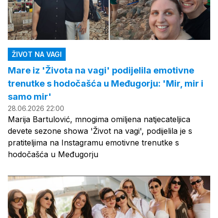
ŽIVOT NA VAGI
Mare iz 'Života na vagi' podijelila emotivne
trenutke s hodočašća u Međugorju: 'Mir, mir i
samo mir'
28.06.2026 22:00
Marija Bartulović, mnogima omiljena natjecateljica
devete sezone showa 'Život na vagi', podijelila je s
pratiteljima na Instagramu emotivne trenutke s
hodočašća u Međugorju