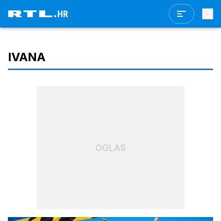
IVANA
OGLAS