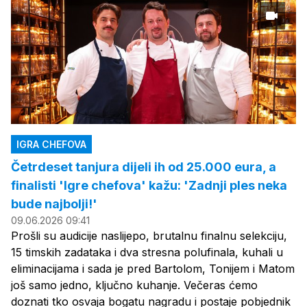
IGRA CHEFOVA
Četrdeset tanjura dijeli ih od 25.000 eura, a
finalisti 'Igre chefova' kažu: 'Zadnji ples neka
bude najbolji!'
09.06.2026 09:41
Prošli su audicije naslijepo, brutalnu finalnu selekciju,
15 timskih zadataka i dva stresna polufinala, kuhali u
eliminacijama i sada je pred Bartolom, Tonijem i Matom
još samo jedno, ključno kuhanje. Večeras ćemo
doznati tko osvaja bogatu nagradu i postaje pobjednik