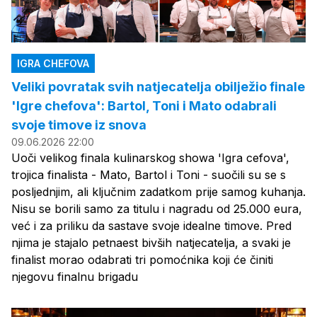
IGRA CHEFOVA
Veliki povratak svih natjecatelja obilježio finale
'Igre chefova': Bartol, Toni i Mato odabrali
svoje timove iz snova
09.06.2026 22:00
Uoči velikog finala kulinarskog showa 'Igra cefova',
trojica finalista - Mato, Bartol i Toni - suočili su se s
posljednjim, ali ključnim zadatkom prije samog kuhanja.
Nisu se borili samo za titulu i nagradu od 25.000 eura,
već i za priliku da sastave svoje idealne timove. Pred
njima je stajalo petnaest bivših natjecatelja, a svaki je
finalist morao odabrati tri pomoćnika koji će činiti
njegovu finalnu brigadu