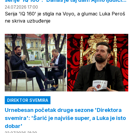
24.07.2026 17:00
Serija 'IQ 160' je stigla na Voyo, a glumac Luka Peroš
ne skriva uzbuđenje
DIREKTOR SVEMIRA
Urnebesan početak druge sezone 'Direktora
svemira': 'Šarić je najviše super, a Luka je isto
dobar'