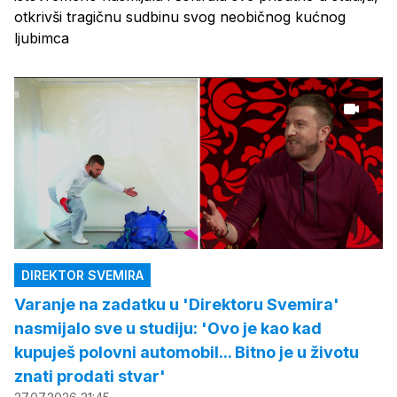
otkrivši tragičnu sudbinu svog neobičnog kućnog
ljubimca
DIREKTOR SVEMIRA
Varanje na zadatku u 'Direktoru Svemira'
nasmijalo sve u studiju: 'Ovo je kao kad
kupuješ polovni automobil... Bitno je u životu
znati prodati stvar'