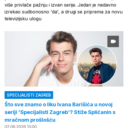
više privlače pažnju i izvan serije. Jedan je nedavno
izrekao sudbonosno 'da', a drugi se priprema za novu
televizijsku ulogu
SPECIJALISTI ZAGREB
Što sve znamo o liku Ivana Barišića u novoj
seriji 'Specijalisti Zagreb'? Stiže Splićanin s
mračnom prošlošću
02.06.2026 13:00