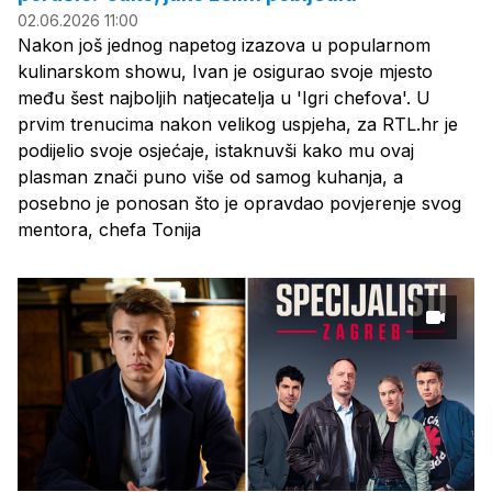
02.06.2026 11:00
Nakon još jednog napetog izazova u popularnom
kulinarskom showu, Ivan je osigurao svoje mjesto
među šest najboljih natjecatelja u 'Igri chefova'. U
prvim trenucima nakon velikog uspjeha, za RTL.hr je
podijelio svoje osjećaje, istaknuvši kako mu ovaj
plasman znači puno više od samog kuhanja, a
posebno je ponosan što je opravdao povjerenje svog
mentora, chefa Tonija