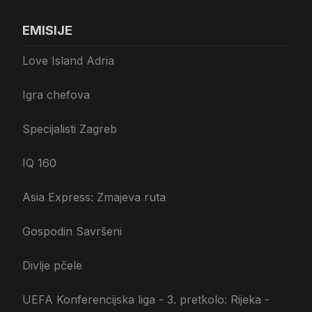
EMISIJE
Love Island Adria
Igra chefova
Specijalisti Zagreb
IQ 160
Asia Express: Zmajeva ruta
Gospodin Savršeni
Divlje pčele
UEFA Konferencijska liga - 3. pretkolo: Rijeka -