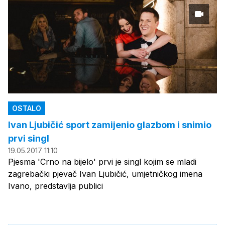
OSTALO
Ivan Ljubičić sport zamijenio glazbom i snimio
prvi singl
19.05.2017 11:10
Pjesma 'Crno na bijelo' prvi je singl kojim se mladi
zagrebački pjevač Ivan Ljubičić, umjetničkog imena
Ivano, predstavlja publici