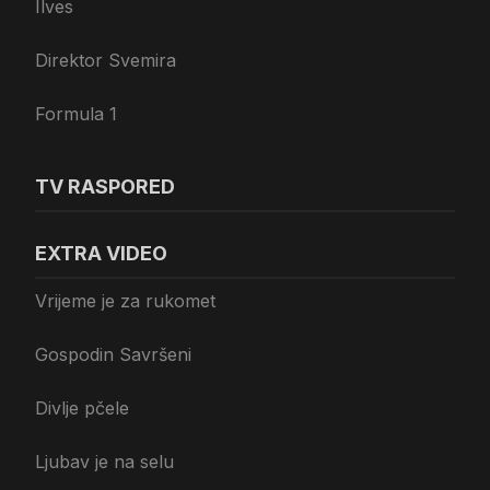
Ilves
Direktor Svemira
Formula 1
TV RASPORED
EXTRA VIDEO
Vrijeme je za rukomet
Gospodin Savršeni
Divlje pčele
Ljubav je na selu