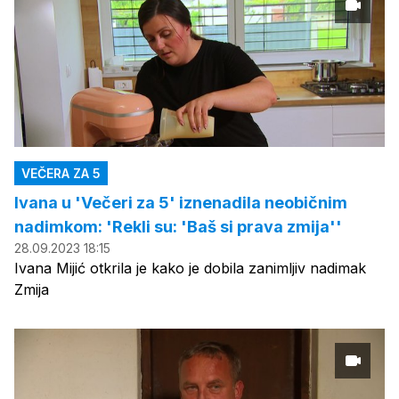
VEČERA ZA 5
Ivana u 'Večeri za 5' iznenadila neobičnim
nadimkom: 'Rekli su: 'Baš si prava zmija''
28.09.2023 18:15
Ivana Mijić otkrila je kako je dobila zanimljiv nadimak
Zmija