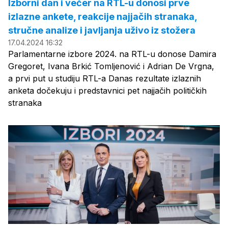
Izborni dan i večer na RTL-u donosi prve
izlazne ankete, reakcije najjačih stranaka,
stručne analize i javljanja uživo iz stožera
17.04.2024 16:32
Parlamentarne izbore 2024. na RTL-u donose Damira
Gregoret, Ivana Brkić Tomljenović i Adrian De Vrgna,
a prvi put u studiju RTL-a Danas rezultate izlaznih
anketa dočekuju i predstavnici pet najjačih političkih
stranaka