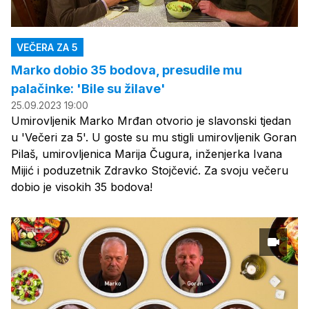
VEČERA ZA 5
Marko dobio 35 bodova, presudile mu
palačinke: 'Bile su žilave'
25.09.2023 19:00
Umirovljenik Marko Mrđan otvorio je slavonski tjedan
u 'Večeri za 5'. U goste su mu stigli umirovljenik Goran
Pilaš, umirovljenica Marija Čugura, inženjerka Ivana
Mijić i poduzetnik Zdravko Stojčević. Za svoju večeru
dobio je visokih 35 bodova!