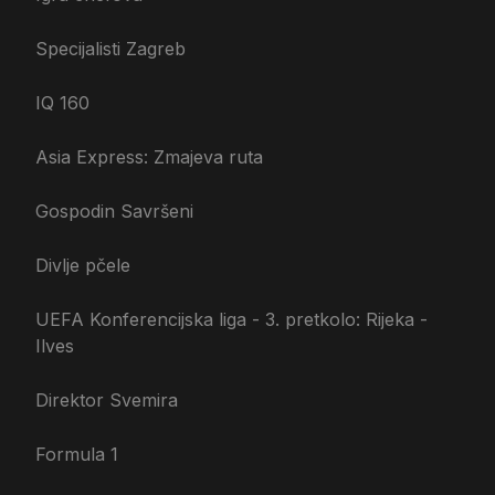
Specijalisti Zagreb
IQ 160
Asia Express: Zmajeva ruta
Gospodin Savršeni
Divlje pčele
UEFA Konferencijska liga - 3. pretkolo: Rijeka -
Ilves
Direktor Svemira
Formula 1