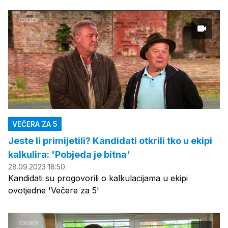
VEČERA ZA 5
Jeste li primijetili? Kandidati otkrili tko u ekipi
kalkulira: 'Pobjeda je bitna'
28.09.2023 18:50
Kandidati su progovorili o kalkulacijama u ekipi
ovotjedne 'Večere za 5'