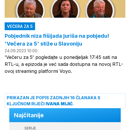
VEČERA ZA 5
Pobjednik niza fišijada juriša na pobjedu!
'Večera za 5' stiže u Slavoniju
24.09.2023 10:00
'Večeru za 5' pogledajte u ponedjeljak 17:45 sati na
RTL-u, a epizoda je već sada dostupna na novoj RTL-
ovoj streaming platformi Voyo.
PRIKAZAN JE POPIS ZADNJIH 16 ČLANAKA S
KLJUČNOM RIJEČI
IVANA MIJIĆ
.
Najčitanije
SERIJE