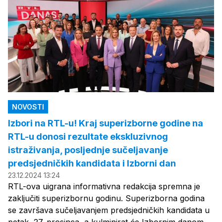
NOVOSTI
Izbori na RTL-u! Kraj superizborne godine na
RTL-u donosi rezultate ekskluzivnog
istraživanja, posljednje sučeljavanje
predsjedničkih kandidata i Izborni dan
23.12.2024 13:24
RTL-ova uigrana informativna redakcija spremna je
zaključiti superizbornu godinu. Superizborna godina
se završava sučeljavanjem predsjedničkih kandidata u