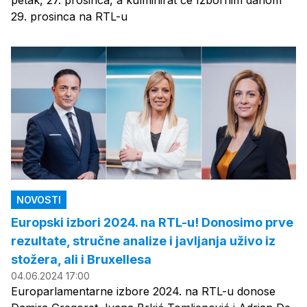
petak, 27. prosinca, a kulminirat će Izbornim danom
29. prosinca na RTL-u
NOVOSTI
Europski izbori 2024. na RTL-u! Donosimo prve
rezultate, stručne analize i javljanja uživo iz
stožera, ali i Bruxellesa
04.06.2024 17:00
Europarlamentarne izbore 2024. na RTL-u donose