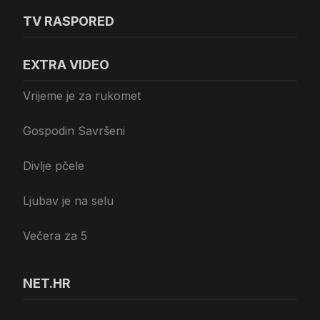
TV RASPORED
EXTRA VIDEO
Vrijeme je za rukomet
Gospodin Savršeni
Divlje pčele
Ljubav je na selu
Večera za 5
NET.HR