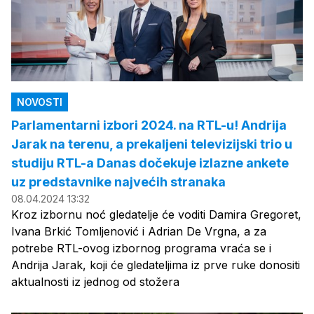
NOVOSTI
Parlamentarni izbori 2024. na RTL-u! Andrija
Jarak na terenu, a prekaljeni televizijski trio u
studiju RTL-a Danas dočekuje izlazne ankete
uz predstavnike najvećih stranaka
08.04.2024 13:32
Kroz izbornu noć gledatelje će voditi Damira Gregoret,
Ivana Brkić Tomljenović i Adrian De Vrgna, a za
potrebe RTL-ovog izbornog programa vraća se i
Andrija Jarak, koji će gledateljima iz prve ruke donositi
aktualnosti iz jednog od stožera