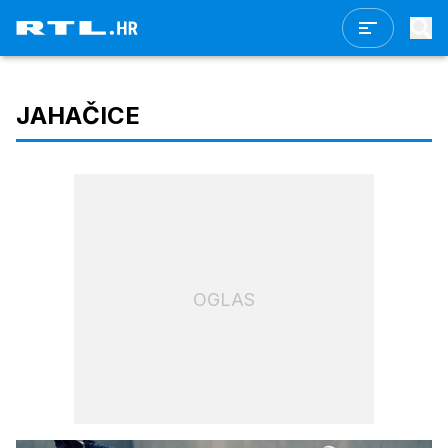
JAHAČICE
OGLAS