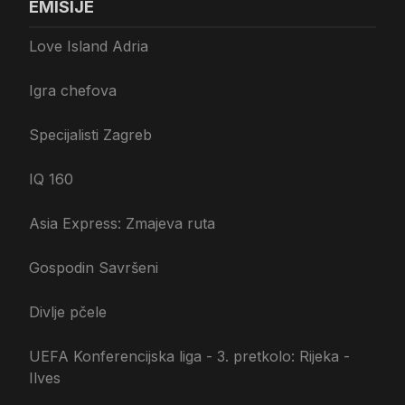
EMISIJE
Love Island Adria
Igra chefova
Specijalisti Zagreb
IQ 160
Asia Express: Zmajeva ruta
Gospodin Savršeni
Divlje pčele
UEFA Konferencijska liga - 3. pretkolo: Rijeka -
Ilves