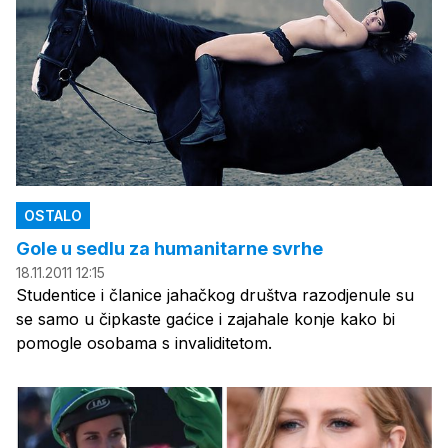
OSTALO
Gole u sedlu za humanitarne svrhe
18.11.2011 12:15
Studentice i članice jahačkog društva razodjenule su
se samo u čipkaste gaćice i zajahale konje kako bi
pomogle osobama s invaliditetom.