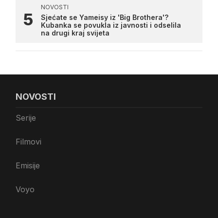
NOVOSTI
Sjećate se Yameisy iz 'Big Brothera'?
Kubanka se povukla iz javnosti i odselila
na drugi kraj svijeta
NOVOSTI
Serije
Filmovi
Emisije
Voyo