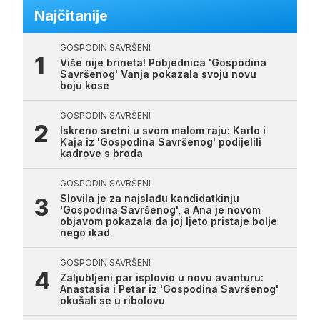
Najčitanije
GOSPODIN SAVRŠENI
Više nije brineta! Pobjednica 'Gospodina
Savršenog' Vanja pokazala svoju novu
boju kose
GOSPODIN SAVRŠENI
Iskreno sretni u svom malom raju: Karlo i
Kaja iz 'Gospodina Savršenog' podijelili
kadrove s broda
GOSPODIN SAVRŠENI
Slovila je za najslađu kandidatkinju
'Gospodina Savršenog', a Ana je novom
objavom pokazala da joj ljeto pristaje bolje
nego ikad
GOSPODIN SAVRŠENI
Zaljubljeni par isplovio u novu avanturu:
Anastasia i Petar iz 'Gospodina Savršenog'
okušali se u ribolovu