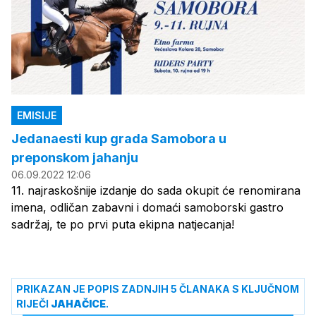
EMISIJE
Jedanaesti kup grada Samobora u
preponskom jahanju
06.09.2022 12:06
11. najraskošnije izdanje do sada okupit će renomirana
imena, odličan zabavni i domaći samoborski gastro
sadržaj, te po prvi puta ekipna natjecanja!
PRIKAZAN JE POPIS ZADNJIH 5 ČLANAKA S KLJUČNOM
RIJEČI
JAHAČICE
.