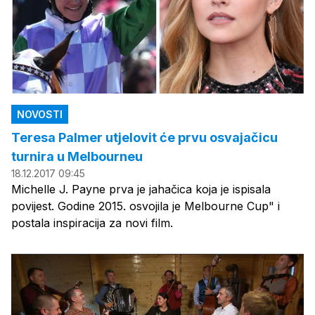
NOVOSTI
Teresa Palmer utjelovit će prvu osvajačicu
turnira u Melbourneu
18.12.2017 09:45
Michelle J. Payne prva je jahačica koja je ispisala
povijest. Godine 2015. osvojila je Melbourne Cup" i
postala inspiracija za novi film.