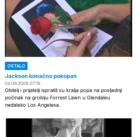
OSTALO
Jackson konačno pokopan
04.09.2009 07:19
Obitelj i prijatelji ispratili su kralja popa na posljednji
počinak na groblju Forrest Lawn u Glendaleu
nedaleko Los Angelesa.