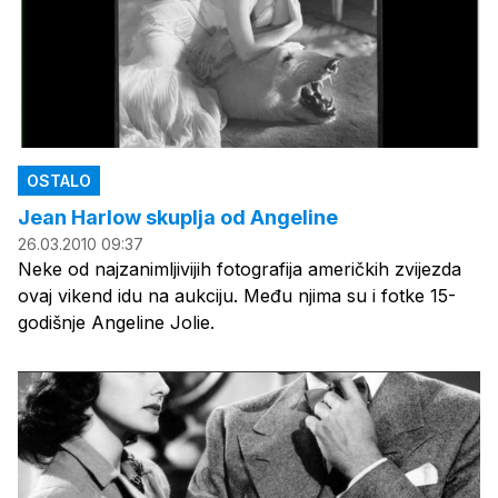
OSTALO
Jean Harlow skuplja od Angeline
26.03.2010 09:37
Neke od najzanimljivijih fotografija američkih zvijezda
ovaj vikend idu na aukciju. Među njima su i fotke 15-
godišnje Angeline Jolie.