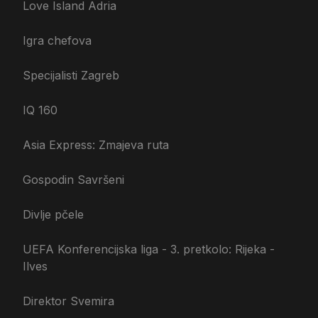
Love Island Adria
Igra chefova
Specijalisti Zagreb
IQ 160
Asia Express: Zmajeva ruta
Gospodin Savršeni
Divlje pčele
UEFA Konferencijska liga - 3. pretkolo: Rijeka -
Ilves
Direktor Svemira