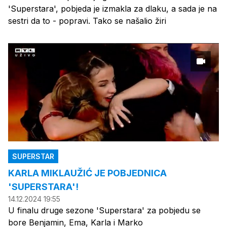
'Superstara', pobjeda je izmakla za dlaku, a sada je na
sestri da to - popravi. Tako se našalio žiri
SUPERSTAR
KARLA MIKLAUŽIĆ JE POBJEDNICA
'SUPERSTARA'!
14.12.2024 19:55
U finalu druge sezone 'Superstara' za pobjedu se
bore Benjamin, Ema, Karla i Marko