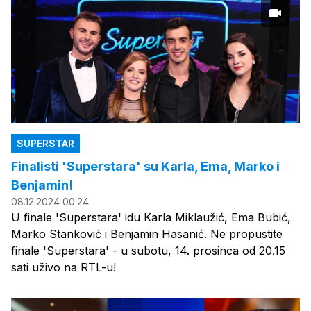
SUPERSTAR
Finalisti 'Superstara' su Karla, Ema, Marko i
Benjamin!
08.12.2024 00:24
U finale 'Superstara' idu Karla Miklaužić, Ema Bubić,
Marko Stanković i Benjamin Hasanić. Ne propustite
finale 'Superstara' - u subotu, 14. prosinca od 20.15
sati uživo na RTL-u!