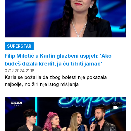
SUPERSTAR
Filip Miletić u Karlin glazbeni uspjeh: 'Ako
budeš dizala kredit, ja ću ti biti jamac'
07.12.2024 21:18
Karla se požalila da zbog bolesti nije pokazala
najbolje, no žiri nije istog mišljenja