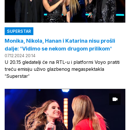
SUPERSTAR
Monika, Nikola, Hanan i Katarina nisu prošli
dalje: 'Vidimo se nekom drugom prilikom'
07.12.2024 20:14
U 20.15 gledatelji će na RTL-u i platformi Voyo pratiti
treću emisiju uživo glazbenog megaspektakla
'Superstar'