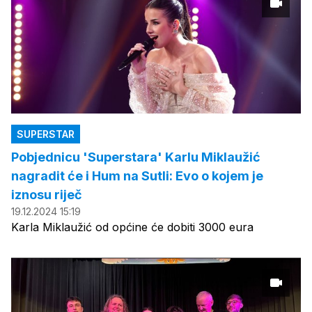
SUPERSTAR
Pobjednicu 'Superstara' Karlu Miklaužić
nagradit će i Hum na Sutli: Evo o kojem je
iznosu riječ
19.12.2024 15:19
Karla Miklaužić od općine će dobiti 3000 eura