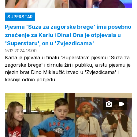
SUPERSTAR
Pjesma 'Suza za zagorske brege' ima posebno
značenje za Karlu i Dina! Ona je otpjevala u
'Superstaru', on u 'Zvjezdicama'
15.12.2024 18:00
Karla je pjevala u finalu 'Superstara' pjesmu 'Suza za
zagorske brege' i dirnula žiri i publiku, a istu pjesmu je
njezin brat Dino Miklaužić izveo u 'Zvjezdicama' i
kasnije odnio pobjedu