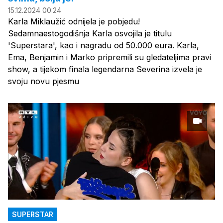
15.12.2024 00:24
Karla Miklaužić odnijela je pobjedu!
Sedamnaestogodišnja Karla osvojila je titulu
'Superstara', kao i nagradu od 50.000 eura. Karla,
Ema, Benjamin i Marko pripremili su gledateljima pravi
show, a tijekom finala legendarna Severina izvela je
svoju novu pjesmu
SUPERSTAR