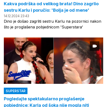
Kakva podrška od velikog brata! Dino zagrlio
sestru Karlu i poručio: 'Bolja je od mene'
14.12.2024 23:43
Dino je došao zagrliti sestru Karlu na pozornici nakon
što je proglašena pobjednicom 'Superstara'
SUPERSTAR
Pogledajte spektakularno proglašenje
pobjednice: Karla od šoka nije mogla niti