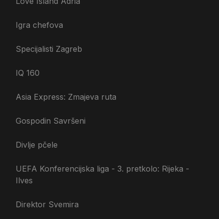
Love Island Adria
Igra chefova
Specijalisti Zagreb
IQ 160
Asia Express: Zmajeva ruta
Gospodin Savršeni
Divlje pčele
UEFA Konferencijska liga - 3. pretkolo: Rijeka -
Ilves
Direktor Svemira