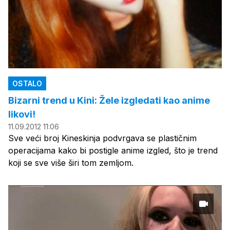
OSTALO
Bizarni trend u Kini: Žele izgledati kao anime
likovi!
11.09.2012 11:06
Sve veći broj Kineskinja podvrgava se plastičnim
operacijama kako bi postigle anime izgled, što je trend
koji se sve više širi tom zemljom.