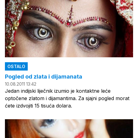
OSTALO
Pogled od zlata i dijamanata
10.08.2011 13:42
Jedan indijski liječnik izumio je kontaktne leće
optočene zlatom i dijamantima. Za sjajni pogled morat
ćete izdvojiti 15 tisuća dolara.