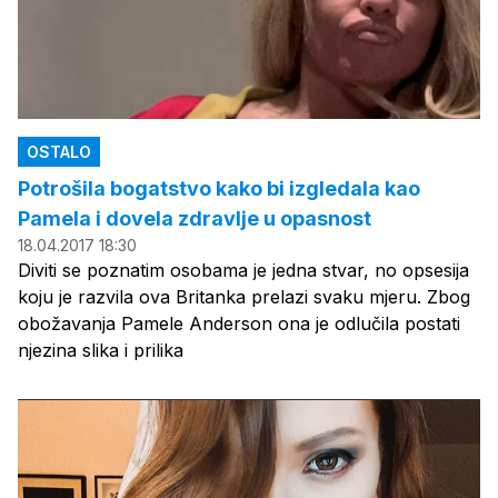
OSTALO
Potrošila bogatstvo kako bi izgledala kao
Pamela i dovela zdravlje u opasnost
18.04.2017 18:30
Diviti se poznatim osobama je jedna stvar, no opsesija
koju je razvila ova Britanka prelazi svaku mjeru. Zbog
obožavanja Pamele Anderson ona je odlučila postati
njezina slika i prilika