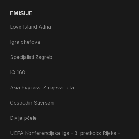
EMISIJE
Love Island Adria
Igra chefova
Specijalisti Zagreb
IQ 160
Asia Express: Zmajeva ruta
Gospodin Savršeni
Divlje pčele
UEFA Konferencijska liga - 3. pretkolo: Rijeka -