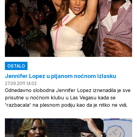
OSTALO
Jennifer Lopez u pijanom noćnom izlasku
27.09.2011 14:02
Odnedavno slobodna Jennifer Lopez iznenadila je sve
prisutne u noćnom klubu u Las Vegasu kada se
'razbacala' na plesnom podiju kao da je nitko ne vidi.