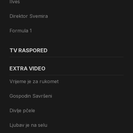
Ilves
Direktor Svemira
Formula 1
TV RASPORED
EXTRA VIDEO
Vrijeme je za rukomet
Gospodin Savršeni
Divlje pčele
Ljubav je na selu