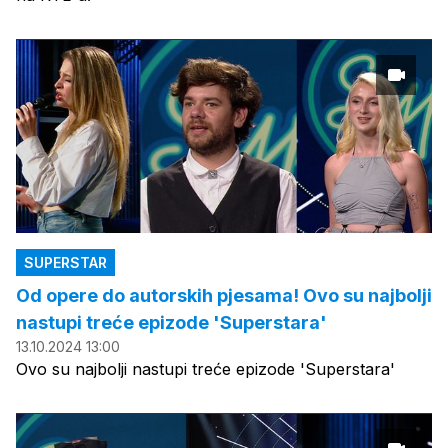
SUPERSTAR
Od opere do autorskih pjesama! Ovo su najbolji
nastupi treće epizode 'Superstara'
13.10.2024 13:00
Ovo su najbolji nastupi treće epizode 'Superstara'