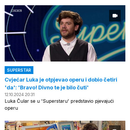
SUPERSTAR
Cvjećar Luka je otpjevao operu i dobio četiri
'da': 'Bravo! Divno te je bilo čuti'
12.10.2024 20:31
Luka Čular se u 'Superstaru' predstavio pjevajući
operu