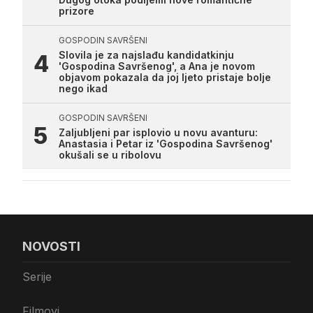
prizore
GOSPODIN SAVRŠENI
Slovila je za najslađu kandidatkinju
'Gospodina Savršenog', a Ana je novom
objavom pokazala da joj ljeto pristaje bolje
nego ikad
GOSPODIN SAVRŠENI
Zaljubljeni par isplovio u novu avanturu:
Anastasia i Petar iz 'Gospodina Savršenog'
okušali se u ribolovu
NOVOSTI
Serije
Filmovi