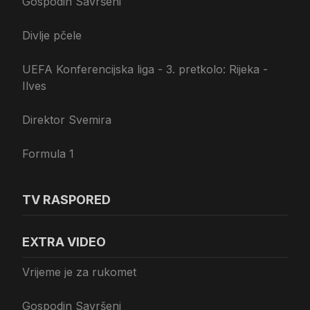
Gospodin Savršeni
Divlje pčele
UEFA Konferencijska liga - 3. pretkolo: Rijeka -
Ilves
Direktor Svemira
Formula 1
TV RASPORED
EXTRA VIDEO
Vrijeme je za rukomet
Gospodin Savršeni