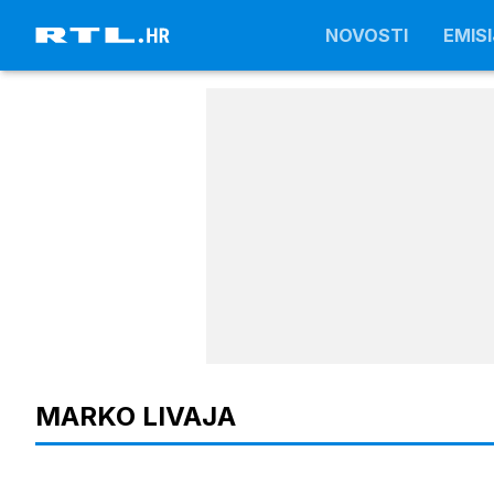
NOVOSTI
NOVOSTI
EMISI
EMISI
MARKO LIVAJA