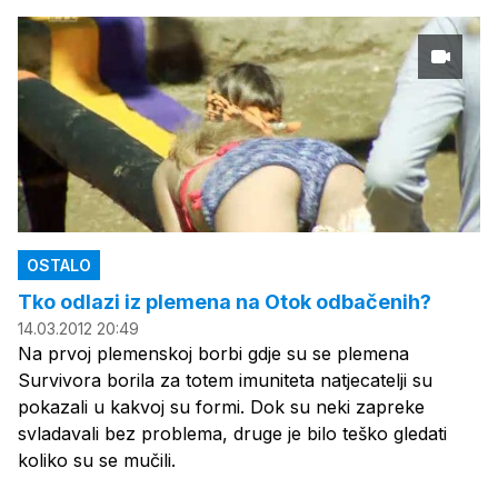
OSTALO
Tko odlazi iz plemena na Otok odbačenih?
14.03.2012 20:49
Na prvoj plemenskoj borbi gdje su se plemena
Survivora borila za totem imuniteta natjecatelji su
pokazali u kakvoj su formi. Dok su neki zapreke
svladavali bez problema, druge je bilo teško gledati
koliko su se mučili.