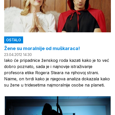
OSTALO
Žene su moralnije od muškaraca!
23.04.2012 14:30
Iako će pripadnice ženskog roda kazati kako je to već
dobro poznato, sada je i najnovije istraživanje
profesora etike Rogera Steara na njihovoj strani.
Naime, on tvrdi kako je njegova analiza dokazala kako
su žene u tridesetima najmoralnije osobe na planeti.