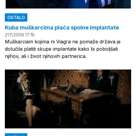
OSTALO
Kuba muškarcima plaća spolne implantate
21.11.2009 17:18
Muškarciam kojima ni Viagra ne pomaže država je
dolučila platiti skupe implantate kako bi poboljšali
njihov, ali i život njihovih partnerica.