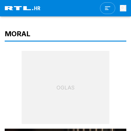
MORAL
OGLAS