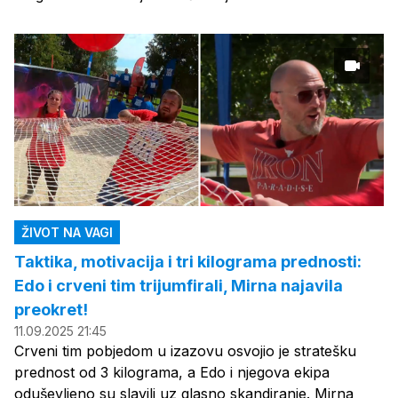
ŽIVOT NA VAGI
Taktika, motivacija i tri kilograma prednosti:
Edo i crveni tim trijumfirali, Mirna najavila
preokret!
11.09.2025 21:45
Crveni tim pobjedom u izazovu osvojio je stratešku
prednost od 3 kilograma, a Edo i njegova ekipa
oduševljeno su slavili uz glasno skandiranje. Mirna