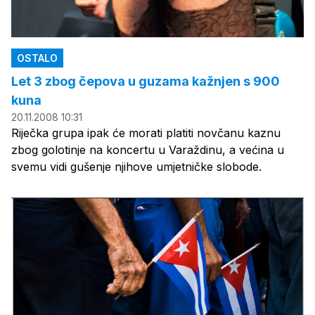
OSTALO
Let 3 zbog čepova u guzama kažnjen s 900
kuna
20.11.2008 10:31
Riječka grupa ipak će morati platiti novčanu kaznu
zbog golotinje na koncertu u Varaždinu, a većina u
svemu vidi gušenje njihove umjetničke slobode.