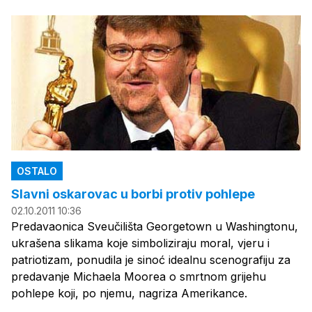
OSTALO
Slavni oskarovac u borbi protiv pohlepe
02.10.2011 10:36
Predavaonica Sveučilišta Georgetown u Washingtonu,
ukrašena slikama koje simboliziraju moral, vjeru i
patriotizam, ponudila je sinoć idealnu scenografiju za
predavanje Michaela Moorea o smrtnom grijehu
pohlepe koji, po njemu, nagriza Amerikance.