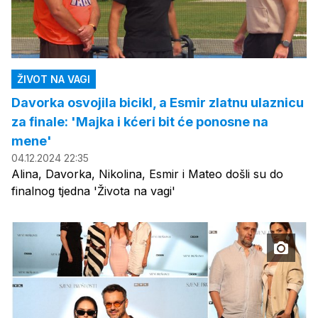
ŽIVOT NA VAGI
Davorka osvojila bicikl, a Esmir zlatnu ulaznicu
za finale: 'Majka i kćeri bit će ponosne na
mene'
04.12.2024 22:35
Alina, Davorka, Nikolina, Esmir i Mateo došli su do
finalnog tjedna 'Života na vagi'