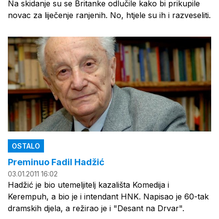
Na skidanje su se Britanke odlučile kako bi prikupile
novac za liječenje ranjenih. No, htjele su ih i razveseliti.
OSTALO
Preminuo Fadil Hadžić
03.01.2011 16:02
Hadžić je bio utemeljitelj kazališta Komedija i
Kerempuh, a bio je i intendant HNK. Napisao je 60-tak
dramskih djela, a režirao je i "Desant na Drvar".