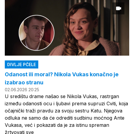
DIVLJE PČELE
Odanost ili moral? Nikola Vukas konačno je
izabrao stranu
02.06.2026 20:25
U središtu drame našao se Nikola Vukas, rastrgan
između odanosti ocu i ljubavi prema supruzi Cviti, koja
očajnički traži pravdu za svoju sestru Katu. Njegova
odluka ne samo da će odrediti sudbinu moćnog Ante
Vukasa, već i pokazati da je za istinu spreman
žrtvovati sve