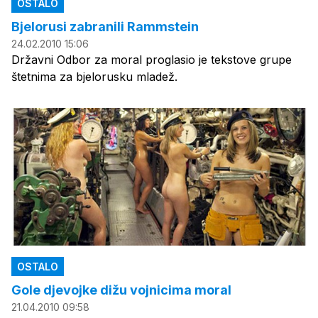
OSTALO
Bjelorusi zabranili Rammstein
24.02.2010 15:06
Državni Odbor za moral proglasio je tekstove grupe
štetnima za bjelorusku mladež.
OSTALO
Gole djevojke dižu vojnicima moral
21.04.2010 09:58