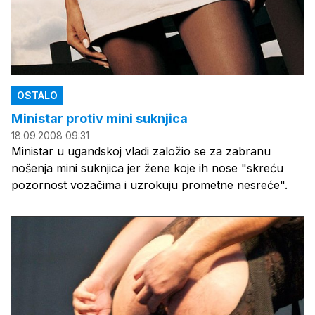
OSTALO
Ministar protiv mini suknjica
18.09.2008 09:31
Ministar u ugandskoj vladi založio se za zabranu
nošenja mini suknjica jer žene koje ih nose "skreću
pozornost vozačima i uzrokuju prometne nesreće".