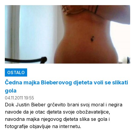
OSTALO
Čedna majka Bieberovog djeteta voli se slikati
gola
04.11.2011 19:55
Dok Justin Bieber grčevito brani svoj moral i negira
navode da je otac djeteta svoje obožavateljice,
navodna majka njegovog djeteta slika se gola i
fotografije objavljuje na internetu.