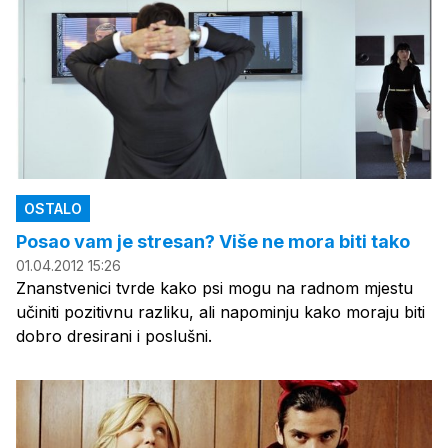
OSTALO
Posao vam je stresan? Više ne mora biti tako
01.04.2012 15:26
Znanstvenici tvrde kako psi mogu na radnom mjestu
učiniti pozitivnu razliku, ali napominju kako moraju biti
dobro dresirani i poslušni.