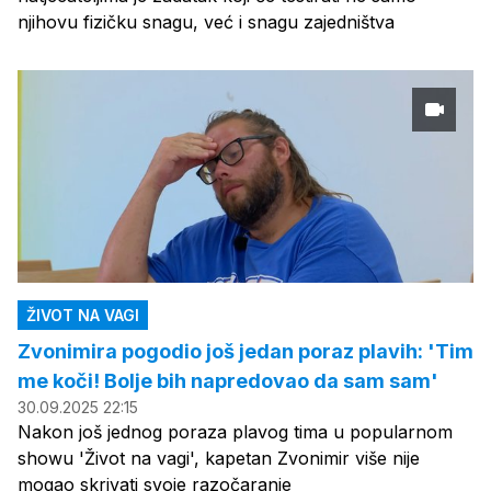
njihovu fizičku snagu, već i snagu zajedništva
ŽIVOT NA VAGI
Zvonimira pogodio još jedan poraz plavih: 'Tim
me koči! Bolje bih napredovao da sam sam'
30.09.2025 22:15
Nakon još jednog poraza plavog tima u popularnom
showu 'Život na vagi', kapetan Zvonimir više nije
mogao skrivati svoje razočaranje