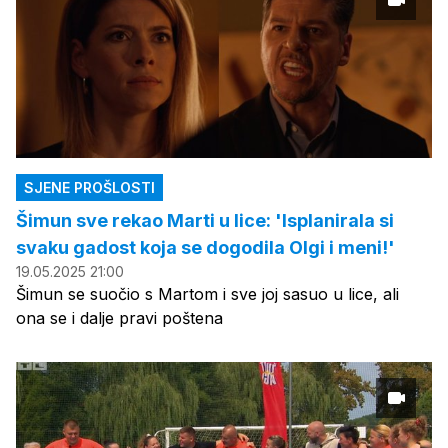
SJENE PROŠLOSTI
Šimun sve rekao Marti u lice: 'Isplanirala si
svaku gadost koja se dogodila Olgi i meni!'
19.05.2025 21:00
Šimun se suočio s Martom i sve joj sasuo u lice, ali
ona se i dalje pravi poštena