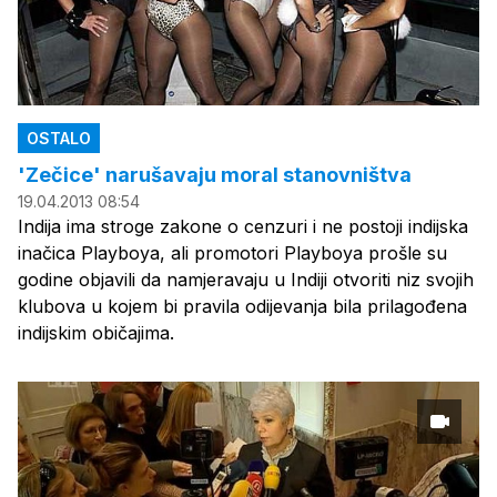
OSTALO
'Zečice' narušavaju moral stanovništva
19.04.2013 08:54
Indija ima stroge zakone o cenzuri i ne postoji indijska
inačica Playboya, ali promotori Playboya prošle su
godine objavili da namjeravaju u Indiji otvoriti niz svojih
klubova u kojem bi pravila odijevanja bila prilagođena
indijskim običajima.