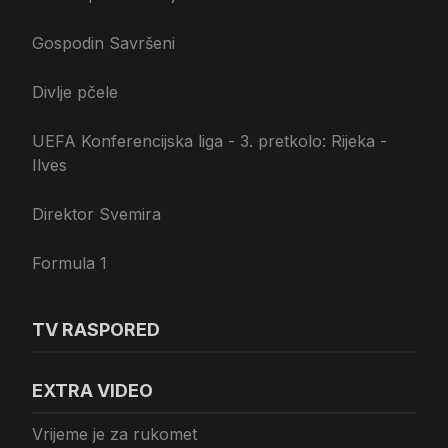
Gospodin Savršeni
Divlje pčele
UEFA Konferencijska liga - 3. pretkolo: Rijeka -
Ilves
Direktor Svemira
Formula 1
TV RASPORED
EXTRA VIDEO
Vrijeme je za rukomet