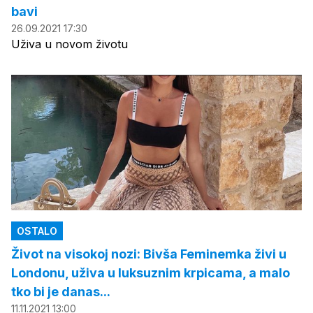
bavi
26.09.2021 17:30
Uživa u novom životu
OSTALO
Život na visokoj nozi: Bivša Feminemka živi u
Londonu, uživa u luksuznim krpicama, a malo
tko bi je danas...
11.11.2021 13:00