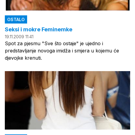
OSTALO
Seksi i mokre Feminemke
19.11.2009 11:41
Spot za pjesmu "Sve što ostaje" je ujedno i
predstavljanje novoga imidža i smjera u kojemu će
djevojke krenuti.