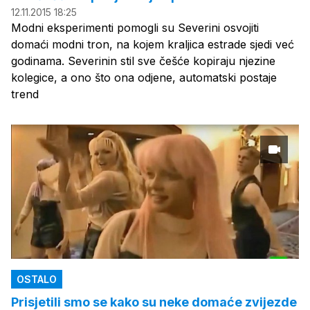
12.11.2015 18:25
Modni eksperimenti pomogli su Severini osvojiti
domaći modni tron, na kojem kraljica estrade sjedi već
godinama. Severinin stil sve češće kopiraju njezine
kolegice, a ono što ona odjene, automatski postaje
trend
OSTALO
Prisjetili smo se kako su neke domaće zvijezde