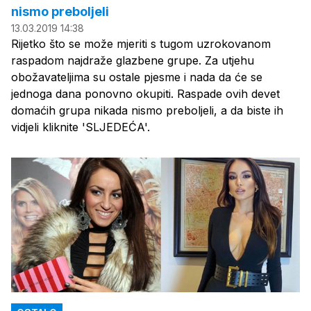
nismo preboljeli
13.03.2019 14:38
Rijetko što se može mjeriti s tugom uzrokovanom
raspadom najdraže glazbene grupe. Za utjehu
obožavateljima su ostale pjesme i nada da će se
jednoga dana ponovno okupiti. Raspade ovih devet
domaćih grupa nikada nismo preboljeli, a da biste ih
vidjeli kliknite 'SLJEDEĆA'.