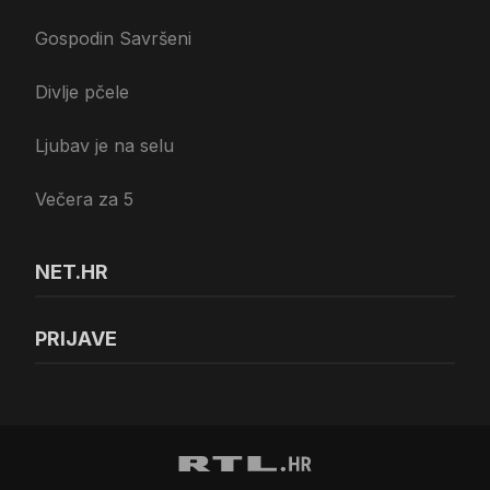
Gospodin Savršeni
Divlje pčele
Ljubav je na selu
Večera za 5
NET.HR
PRIJAVE