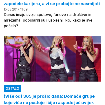
započele karijeru, a vi se probajte ne nasmijati
15.03.2017 11:09
Danas imaju svoje spotove, fanove na društvenim
mrežama, popularni su i uspješni. No, kako je sve
počelo?
OSTALO
(Više od) 365 je prošlo dana: Domaće grupe
koje više ne postoje i čije raspade još uvijek