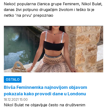
Nekoć popularna članica grupe Feminem, Nikol Bulat,
danas živi potpuno drugačijim životom i teško bi je
netko 'na prvu' prepoznao
OSTALO
Bivša Feminnemka najnovijom objavom
pokazala kako provodi dane u Londonu
18.12.2021 15:00
Nikol Bulat ne objavljuje često na društvenim