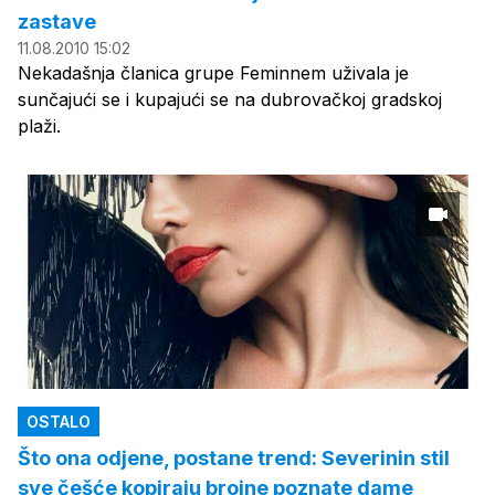
zastave
11.08.2010 15:02
Nekadašnja članica grupe Feminnem uživala je
sunčajući se i kupajući se na dubrovačkoj gradskoj
plaži.
OSTALO
Što ona odjene, postane trend: Severinin stil
sve češće kopiraju brojne poznate dame