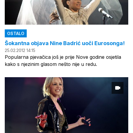
OSTALO
Šokantna objava Nine Badrić uoči Eurosonga!
25.02.2012 14:15
Popularna pjevačica još je prije Nove godine osjetila
kako s njezinim glasom nešto nije u redu.