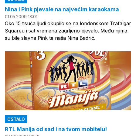
Nina i Pink pjevale na najvećim karaokama
01.05.2009 18:01
Oko 15 tisuća ljudi okupilo se na londonskom Trafalgar
Squareu i sat vremena zagrljeno pjevalo. Među njima
su bile slavna Pink te naša Nina Badrić.
OSTALO
RTL Manija od sad i na tvom mobitelu!