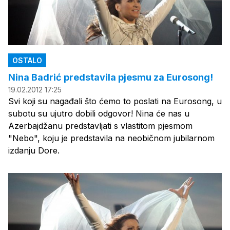
OSTALO
Nina Badrić predstavila pjesmu za Eurosong!
19.02.2012 17:25
Svi koji su nagađali što ćemo to poslati na Eurosong, u
subotu su ujutro dobili odgovor! Nina će nas u
Azerbajdžanu predstavljati s vlastitom pjesmom
"Nebo", koju je predstavila na neobičnom jubilarnom
izdanju Dore.