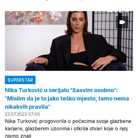
SUPERSTAR
Nika Turković u serijalu 'Sasvim osobno':
'Mislim da je to jako teško mjesto, tamo nema
nikakvih pravila'
23.07.2023 07:00
Nika Turković progovorila o počecima svoje glazbene
karijere, glazbenim uzorima i otkrila stvari koje o njoj
nismo znali