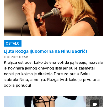
OSTALO
Ljuta Rozga ljubomorna na Ninu Badrić!
11.01.2012 07:58
Kraljica estrade, kako Jelena voli da joj tepaju, nazvala
je novinara jednog dnevnog lista jer su je zasmetali
napisi po kojima je direkcija Dore za put u Baku
izabrala Ninu, a ne nju. Rozga tvrdi kako je prvo ona
odbila ponudu!