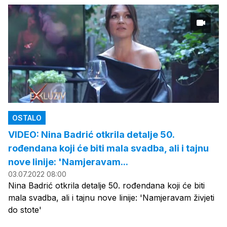
OSTALO
VIDEO: Nina Badrić otkrila detalje 50.
rođendana koji će biti mala svadba, ali i tajnu
nove linije: 'Namjeravam...
03.07.2022 08:00
Nina Badrić otkrila detalje 50. rođendana koji će biti
mala svadba, ali i tajnu nove linije: 'Namjeravam živjeti
do stote'