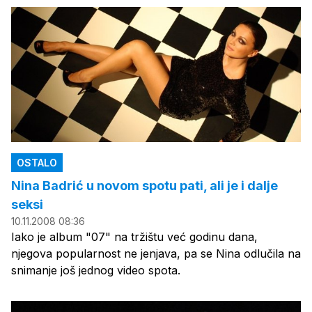
OSTALO
Nina Badrić u novom spotu pati, ali je i dalje
seksi
10.11.2008 08:36
Iako je album "07" na tržištu već godinu dana,
njegova popularnost ne jenjava, pa se Nina odlučila na
snimanje još jednog video spota.