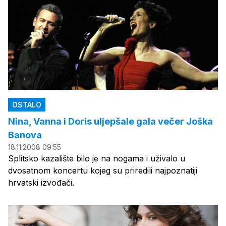
OSTALO
Nina, Vanna i Doris uljepšale gala večer Joška
Banova
18.11.2008 09:55
Splitsko kazalište bilo je na nogama i uživalo u
dvosatnom koncertu kojeg su priredili najpoznatiji
hrvatski izvođači.