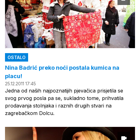
OSTALO
Nina Badrić preko noći postala kumica na
placu!
25.12.2011 17:45
Jedna od naših najpoznatijih pjevačica prisjetila se
svog prvog posla pa se, sukladno tome, prihvatila
prodavanja stolnjaka i raznih drugih stvari na
zagrebačkom Dolcu.