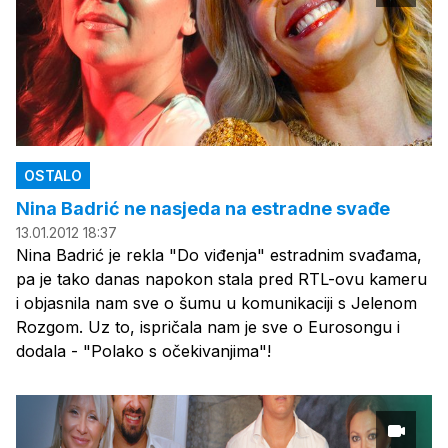
OSTALO
Nina Badrić ne nasjeda na estradne svađe
13.01.2012 18:37
Nina Badrić je rekla "Do viđenja" estradnim svađama,
pa je tako danas napokon stala pred RTL-ovu kameru
i objasnila nam sve o šumu u komunikaciji s Jelenom
Rozgom. Uz to, ispričala nam je sve o Eurosongu i
dodala - "Polako s očekivanjima"!