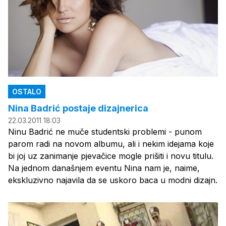
OSTALO
Nina Badrić postaje dizajnerica
22.03.2011 18:03
Ninu Badrić ne muče studentski problemi - punom
parom radi na novom albumu, ali i nekim idejama koje
bi joj uz zanimanje pjevačice mogle prišiti i novu titulu.
Na jednom današnjem eventu Nina nam je, naime,
ekskluzivno najavila da se uskoro baca u modni dizajn.