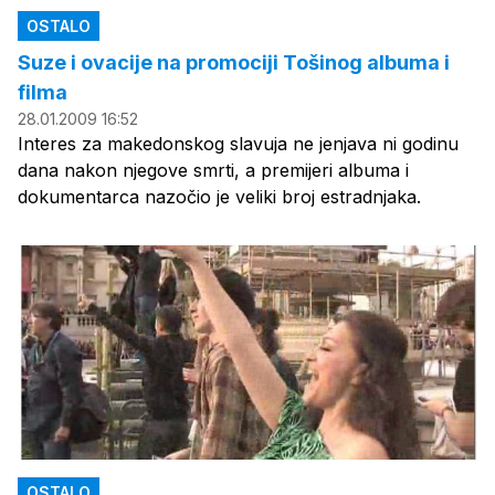
OSTALO
Suze i ovacije na promociji Tošinog albuma i
filma
28.01.2009 16:52
Interes za makedonskog slavuja ne jenjava ni godinu
dana nakon njegove smrti, a premijeri albuma i
dokumentarca nazočio je veliki broj estradnjaka.
OSTALO