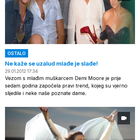
OSTALO
Ne kaže se uzalud mlađe je slađe!
29.01.2012 17:34
Vezom s mlađim muškarcem Demi Moore je prije
sedam godina započela pravi trend, kojeg su vjerno
slijedile i neke naše poznate dame.