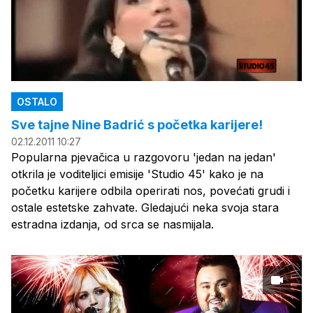
OSTALO
Sve tajne Nine Badrić s početka karijere!
02.12.2011 10:27
Popularna pjevačica u razgovoru 'jedan na jedan'
otkrila je voditeljici emisije 'Studio 45' kako je na
početku karijere odbila operirati nos, povećati grudi i
ostale estetske zahvate. Gledajući neka svoja stara
estradna izdanja, od srca se nasmijala.