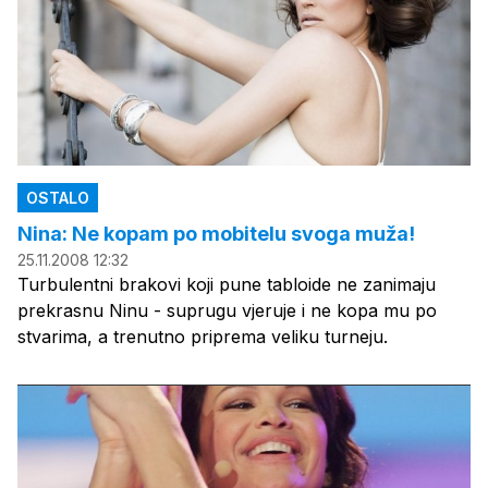
OSTALO
Nina: Ne kopam po mobitelu svoga muža!
25.11.2008 12:32
Turbulentni brakovi koji pune tabloide ne zanimaju
prekrasnu Ninu - suprugu vjeruje i ne kopa mu po
stvarima, a trenutno priprema veliku turneju.