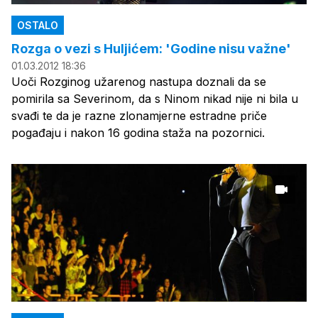
OSTALO
Rozga o vezi s Huljićem: 'Godine nisu važne'
01.03.2012 18:36
Uoči Rozginog užarenog nastupa doznali da se
pomirila sa Severinom, da s Ninom nikad nije ni bila u
svađi te da je razne zlonamjerne estradne priče
pogađaju i nakon 16 godina staža na pozornici.