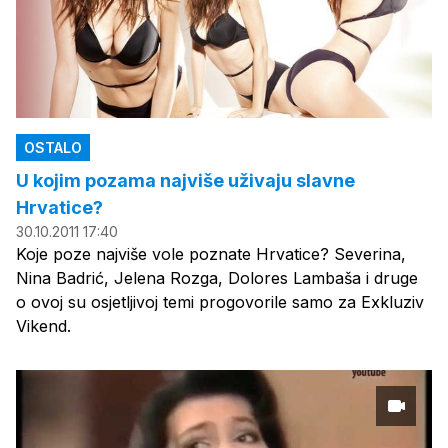
OSTALO
U kojim pozama najviše uživaju slavne
Hrvatice?
30.10.2011 17:40
Koje poze najviše vole poznate Hrvatice? Severina,
Nina Badrić, Jelena Rozga, Dolores Lambaša i druge
o ovoj su osjetljivoj temi progovorile samo za Exkluziv
Vikend.