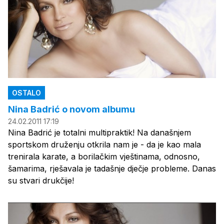
OSTALO
Nina Badrić o novom albumu
24.02.2011 17:19
Nina Badrić je totalni multipraktik! Na današnjem
sportskom druženju otkrila nam je - da je kao mala
trenirala karate, a borilačkim vještinama, odnosno,
šamarima, rješavala je tadašnje dječje probleme. Danas
su stvari drukčije!