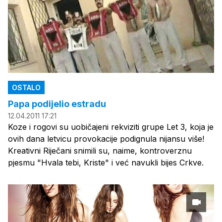
OSTALO
Papa podijelio estradu
12.04.2011 17:21
Koze i rogovi su uobičajeni rekviziti grupe Let 3, koja je
ovih dana letvicu provokacije podignula nijansu više!
Kreativni Riječani snimili su, naime, kontroverznu
pjesmu "Hvala tebi, Kriste" i već navukli bijes Crkve.