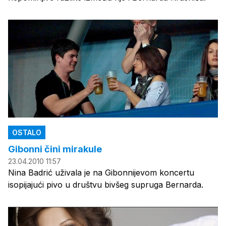
OSTALO
Gibonni čini mirakule
23.04.2010 11:57
Nina Badrić uživala je na Gibonnijevom koncertu
isopijajući pivo u društvu bivšeg supruga Bernarda.