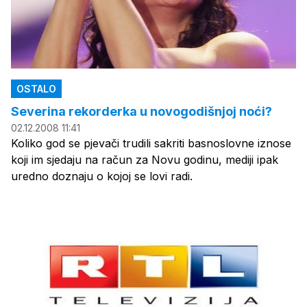
OSTALO
Severina rekorderka u novogodišnjoj noći?
02.12.2008 11:41
Koliko god se pjevači trudili sakriti basnoslovne iznose
koji im sjedaju na račun za Novu godinu, mediji ipak
uredno doznaju o kojoj se lovi radi.