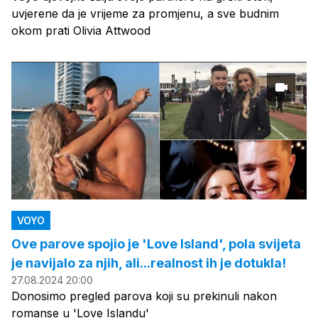
uvjerene da je vrijeme za promjenu, a sve budnim
okom prati Olivia Attwood
VOYO
Ove parove spojio je 'Love Island', pola svijeta
je navijalo za njih, ali...realnost ih je dotukla!
27.08.2024 20:00
Donosimo pregled parova koji su prekinuli nakon
romanse u 'Love Islandu'