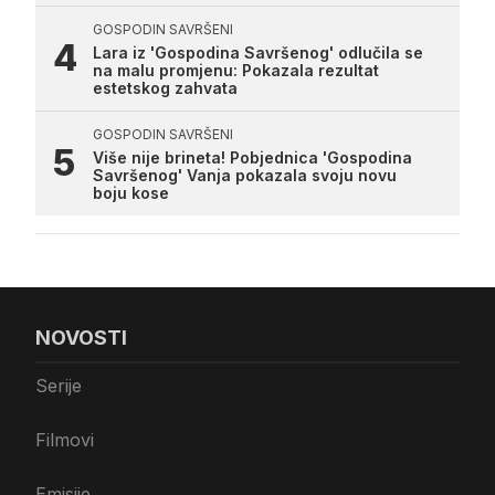
GOSPODIN SAVRŠENI
Lara iz 'Gospodina Savršenog' odlučila se
na malu promjenu: Pokazala rezultat
estetskog zahvata
GOSPODIN SAVRŠENI
Više nije brineta! Pobjednica 'Gospodina
Savršenog' Vanja pokazala svoju novu
boju kose
NOVOSTI
Serije
Filmovi
Emisije