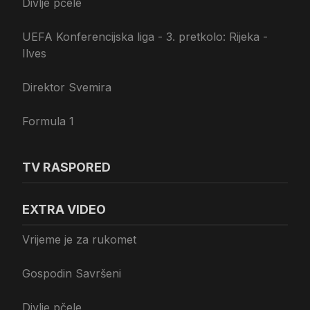
Divlje pčele
UEFA Konferencijska liga - 3. pretkolo: Rijeka -
Ilves
Direktor Svemira
Formula 1
TV RASPORED
EXTRA VIDEO
Vrijeme je za rukomet
Gospodin Savršeni
Divlje pčele