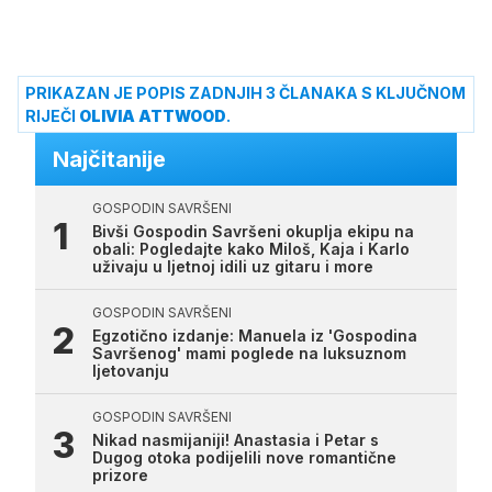
PRIKAZAN JE POPIS ZADNJIH 3 ČLANAKA S KLJUČNOM
RIJEČI
OLIVIA ATTWOOD
.
Najčitanije
GOSPODIN SAVRŠENI
Bivši Gospodin Savršeni okuplja ekipu na
obali: Pogledajte kako Miloš, Kaja i Karlo
uživaju u ljetnoj idili uz gitaru i more
GOSPODIN SAVRŠENI
Egzotično izdanje: Manuela iz 'Gospodina
Savršenog' mami poglede na luksuznom
ljetovanju
GOSPODIN SAVRŠENI
Nikad nasmijaniji! Anastasia i Petar s
Dugog otoka podijelili nove romantične
prizore