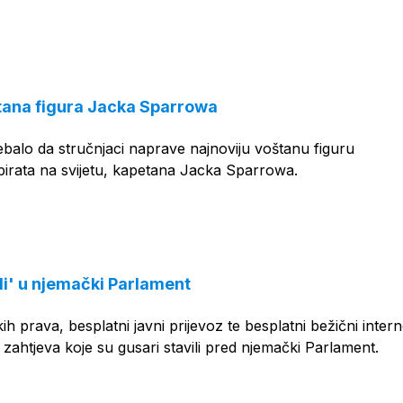
tana figura Jacka Sparrowa
rebalo da stručnjaci naprave najnoviju voštanu figuru
pirata na svijetu, kapetana Jacka Sparrowa.
li' u njemački Parlament
h prava, besplatni javni prijevoz te besplatni bežični intern
zahtjeva koje su gusari stavili pred njemački Parlament.