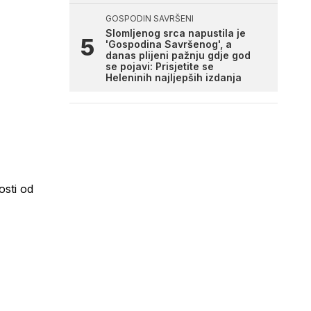
GOSPODIN SAVRŠENI
Slomljenog srca napustila je
'Gospodina Savršenog', a
danas plijeni pažnju gdje god
se pojavi: Prisjetite se
Heleninih najljepših izdanja
osti od