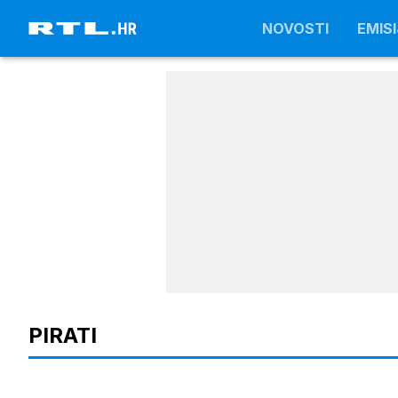
NOVOSTI
NOVOSTI
EMISI
EMISI
PIRATI