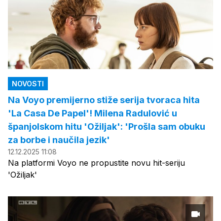
NOVOSTI
Na Voyo premijerno stiže serija tvoraca hita
'La Casa De Papel'! Milena Radulović u
španjolskom hitu 'Ožiljak': 'Prošla sam obuku
za borbe i naučila jezik'
12.12.2025 11:08
Na platformi Voyo ne propustite novu hit-seriju
'Ožiljak'