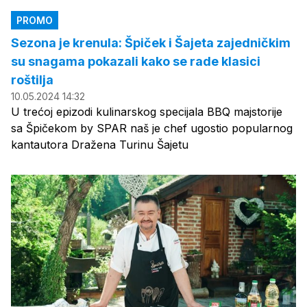
PROMO
Sezona je krenula: Špiček i Šajeta zajedničkim
su snagama pokazali kako se rade klasici
roštilja
10.05.2024 14:32
U trećoj epizodi kulinarskog specijala BBQ majstorije
sa Špičekom by SPAR naš je chef ugostio popularnog
kantautora Dražena Turinu Šajetu