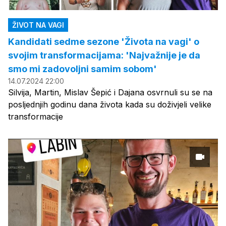
ŽIVOT NA VAGI
Kandidati sedme sezone 'Života na vagi' o
svojim transformacijama: 'Najvažnije je da
smo mi zadovoljni samim sobom'
14.07.2024 22:00
Silvija, Martin, Mislav Šepić i Dajana osvrnuli su se na
posljednjih godinu dana života kada su doživjeli velike
transformacije