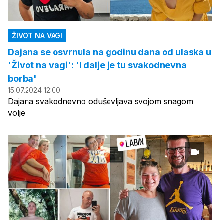
ŽIVOT NA VAGI
Dajana se osvrnula na godinu dana od ulaska u
'Život na vagi': 'I dalje je tu svakodnevna
borba'
15.07.2024 12:00
Dajana svakodnevno oduševljava svojom snagom
volje