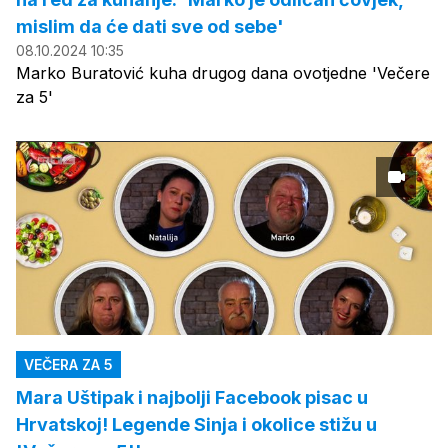
mislim da će dati sve od sebe'
08.10.2024 10:35
Marko Buratović kuha drugog dana ovotjedne 'Večere
za 5'
VEČERA ZA 5
Mara Uštipak i najbolji Facebook pisac u
Hrvatskoj! Legende Sinja i okolice stižu u