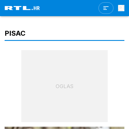
PISAC
OGLAS