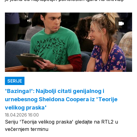
SERIJE
'Bazinga!': Najbolji citati genijalnog i
urnebesnog Sheldona Coopera iz 'Teorije
velikog praska'
18.04.2026 16:00
Seriju 'Teorija velikog praska' gledajte na RTL2 u
večernjem terminu