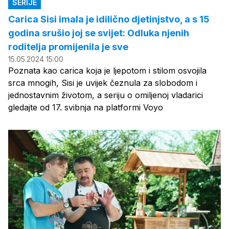
SERIJE
Carica Sisi imala je idilično djetinjstvo, a s 15
godina srušio joj se svijet: Odluka njenih
roditelja promijenila je sve
15.05.2024 15:00
Poznata kao carica koja je ljepotom i stilom osvojila
srca mnogih, Sisi je uvijek čeznula za slobodom i
jednostavnim životom, a seriju o omiljenoj vladarici
gledajte od 17. svibnja na platformi Voyo