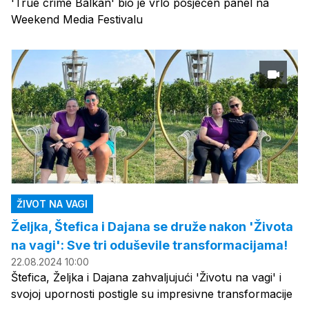
'True crime Balkan' bio je vrlo posjećen panel na
Weekend Media Festivalu
ŽIVOT NA VAGI
Željka, Štefica i Dajana se druže nakon 'Života
na vagi': Sve tri oduševile transformacijama!
22.08.2024 10:00
Štefica, Željka i Dajana zahvaljujući 'Životu na vagi' i
svojoj upornosti postigle su impresivne transformacije