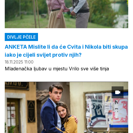
DIVLJE PČELE
ANKETA Mislite li da će Cvita i Nikola biti skupa
iako je cijeli svijet protiv njih?
18.11.2025 11:00
Mladenačka ljubav u mjestu Vrilo sve više tinja