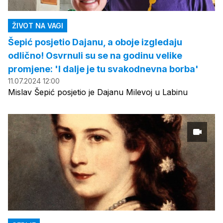
ŽIVOT NA VAGI
Šepić posjetio Dajanu, a oboje izgledaju
odlično! Osvrnuli su se na godinu velike
promjene: 'I dalje je tu svakodnevna borba'
11.07.2024 12:00
Mislav Šepić posjetio je Dajanu Milevoj u Labinu