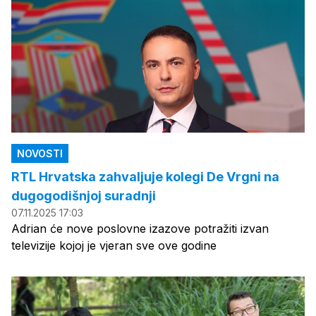
NOVOSTI
RTL Hrvatska zahvaljuje kolegi De Vrgni na
dugogodišnjoj suradnji
07.11.2025 17:03
Adrian će nove poslovne izazove potražiti izvan
televizije kojoj je vjeran sve ove godine