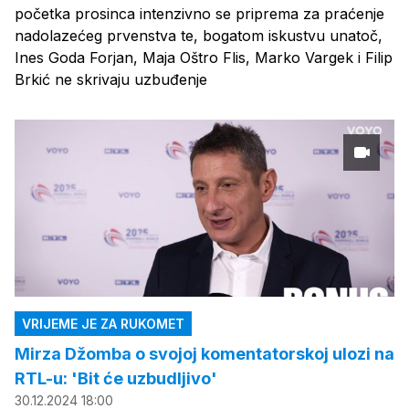
početka prosinca intenzivno se priprema za praćenje
nadolazećeg prvenstva te, bogatom iskustvu unatoč,
Ines Goda Forjan, Maja Oštro Flis, Marko Vargek i Filip
Brkić ne skrivaju uzbuđenje
VRIJEME JE ZA RUKOMET
Mirza Džomba o svojoj komentatorskoj ulozi na
RTL-u: 'Bit će uzbudljivo'
30.12.2024 18:00