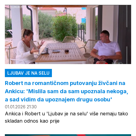
LJUBAV JE NA SELU
Robert na romantičnom putovanju živčani na
Ankicu: 'Mislila sam da sam upoznala nekoga,
a sad vidim da upoznajem drugu osobu'
01.01.2026 21:30
Ankica i Robert u 'Ljubav je na selu' više nemaju tako
skladan odnos kao prije