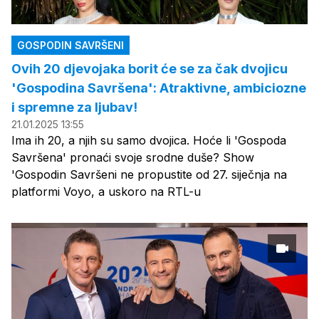
GOSPODIN SAVRŠENI
Ovih 20 djevojaka borit će se za čak dvojicu
'Gospodina Savršena': Atraktivne, ambiciozne
i spremne za ljubav!
21.01.2025 13:55
Ima ih 20, a njih su samo dvojica. Hoće li 'Gospoda
Savršena' pronaći svoje srodne duše? Show
'Gospodin Savršeni ne propustite od 27. siječnja na
platformi Voyo, a uskoro na RTL-u