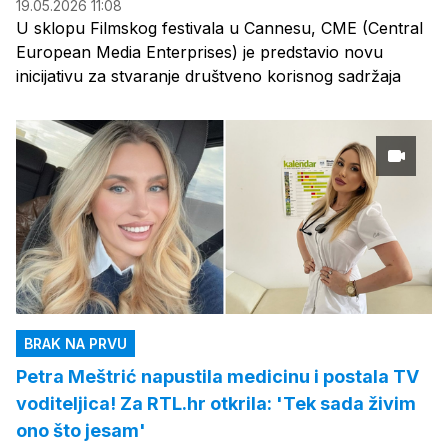
19.05.2026 11:08
U sklopu Filmskog festivala u Cannesu, CME (Central
European Media Enterprises) je predstavio novu
inicijativu za stvaranje društveno korisnog sadržaja
BRAK NA PRVU
Petra Meštrić napustila medicinu i postala TV
voditeljica! Za RTL.hr otkrila: 'Tek sada živim
ono što jesam'