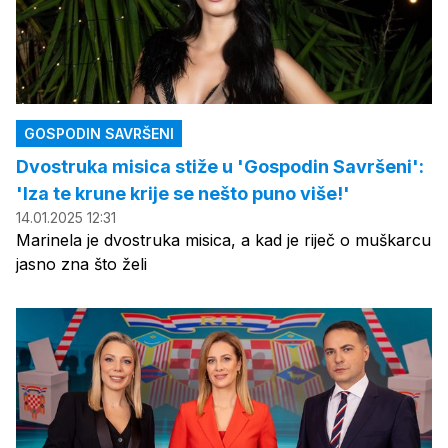
GOSPODIN SAVRŠENI
Dvostruka misica stiže u 'Gospodin Savršeni':
'Iza te krune krije se nešto puno više!'
14.01.2025 12:31
Marinela je dvostruka misica, a kad je riječ o muškarcu
jasno zna što želi