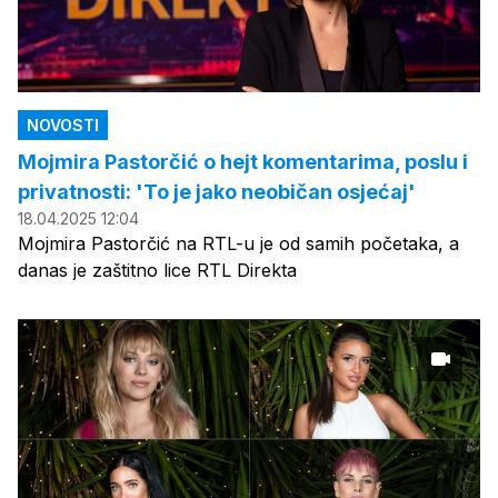
NOVOSTI
Mojmira Pastorčić o hejt komentarima, poslu i
privatnosti: 'To je jako neobičan osjećaj'
18.04.2025 12:04
Mojmira Pastorčić na RTL-u je od samih početaka, a
danas je zaštitno lice RTL Direkta