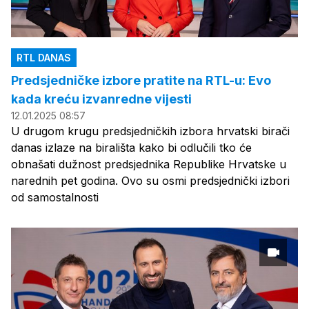
RTL DANAS
Predsjedničke izbore pratite na RTL-u: Evo
kada kreću izvanredne vijesti
12.01.2025 08:57
U drugom krugu predsjedničkih izbora hrvatski birači
danas izlaze na birališta kako bi odlučili tko će
obnašati dužnost predsjednika Republike Hrvatske u
narednih pet godina. Ovo su osmi predsjednički izbori
od samostalnosti