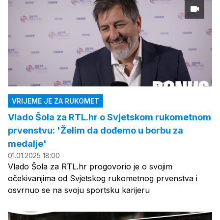
VRIJEME JE ZA RUKOMET
Vlado Šola za RTL.hr o Svjetskom rukometnom
prvenstvu: 'Želim da dođemo u borbu za
medalje'
01.01.2025 18:00
Vlado Šola za RTL.hr progovorio je o svojim
očekivanjima od Svjetskog rukometnog prvenstva i
osvrnuo se na svoju sportsku karijeru