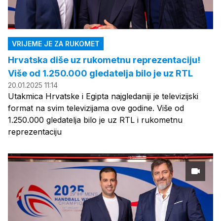
VRIJEME JE ZA RUKOMET
Hrvatska diše uz rukometnu reprezentaciju!
Više od 1.250.000 gledatelja bilo je uz RTL
20.01.2025 11:14
Utakmica Hrvatske i Egipta najgledaniji je televizijski
format na svim televizijama ove godine. Više od
1.250.000 gledatelja bilo je uz RTL i rukometnu
reprezentaciju