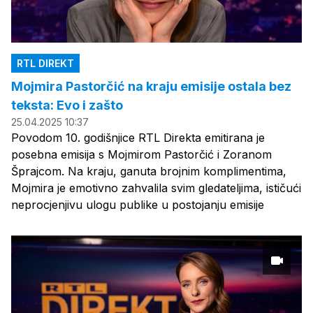
RTL DIREKT
Mojmira Pastorčić na kraju emisije ostala bez
teksta: Evo i zašto
25.04.2025 10:37
Povodom 10. godišnjice RTL Direkta emitirana je
posebna emisija s Mojmirom Pastorčić i Zoranom
Šprajcom. Na kraju, ganuta brojnim komplimentima,
Mojmira je emotivno zahvalila svim gledateljima, ističući
neprocjenjivu ulogu publike u postojanju emisije