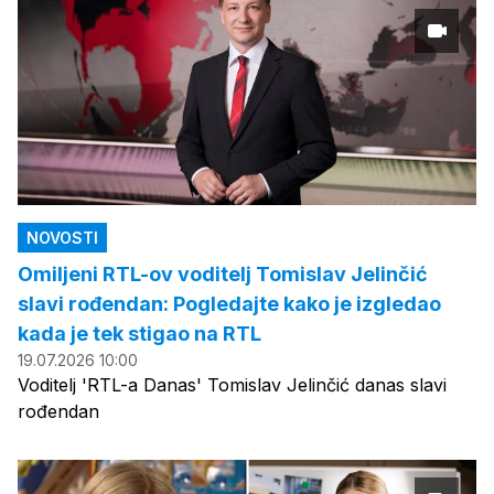
NOVOSTI
Omiljeni RTL-ov voditelj Tomislav Jelinčić
slavi rođendan: Pogledajte kako je izgledao
kada je tek stigao na RTL
19.07.2026 10:00
Voditelj 'RTL-a Danas' Tomislav Jelinčić danas slavi
rođendan