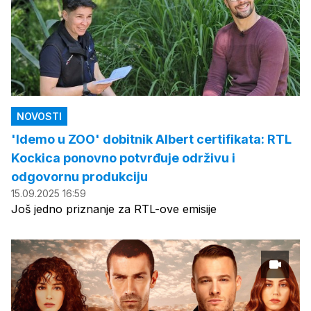
NOVOSTI
'Idemo u ZOO' dobitnik Albert certifikata: RTL
Kockica ponovno potvrđuje održivu i
odgovornu produkciju
15.09.2025 16:59
Još jedno priznanje za RTL-ove emisije