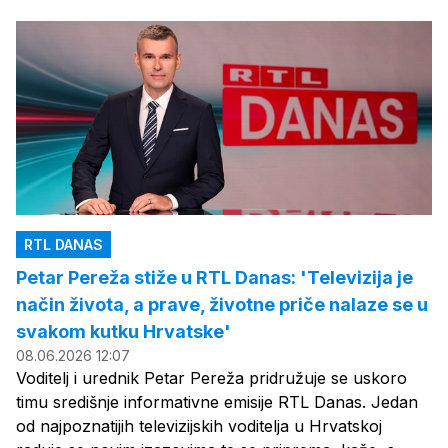
RTL DANAS
Petar Pereža stiže u RTL Danas: 'Televizija je
način života, a prave, životne priče nalaze se u
svakom kutku Hrvatske'
08.06.2026 12:07
Voditelj i urednik Petar Pereža pridružuje se uskoro
timu središnje informativne emisije RTL Danas. Jedan
od najpoznatijih televizijskih voditelja u Hrvatskoj