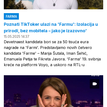
FARMA
Poznati TikToker ulazi na 'Farmu': Izolacija u
prirodi, bez mobitela – jako je izazovno'
15.05.2025 14:37
Devetnaest kandidata bori se za 50 tisuća eura
nagrade na 'Farmi'. Predstavljamo novih četvero
kandidata 'Farme' – Marija Šutala, Iman Šehić,
Emanuela Petija te Fikreta Javora. 'Farma' 19. svibnja
kreće na platformi Voyo, a uskoro na RTL-u