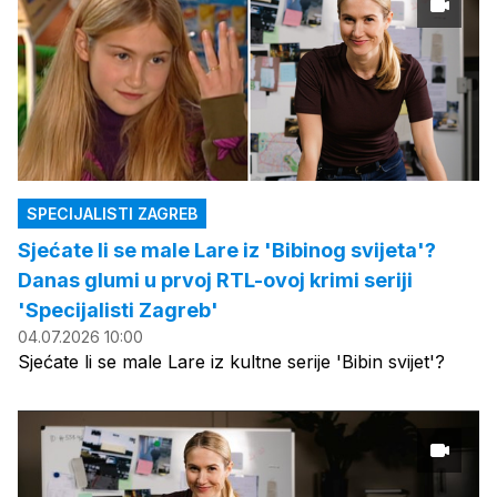
SPECIJALISTI ZAGREB
Sjećate li se male Lare iz 'Bibinog svijeta'?
Danas glumi u prvoj RTL-ovoj krimi seriji
'Specijalisti Zagreb'
04.07.2026 10:00
Sjećate li se male Lare iz kultne serije 'Bibin svijet'?