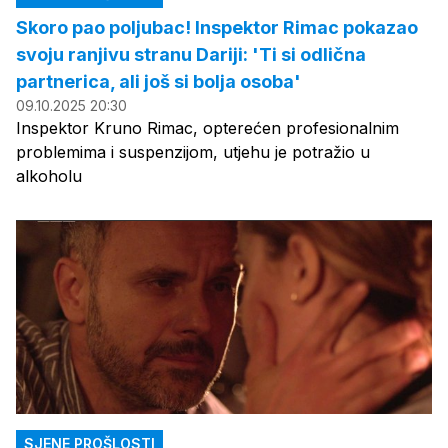
Skoro pao poljubac! Inspektor Rimac pokazao
svoju ranjivu stranu Dariji: 'Ti si odlična
partnerica, ali još si bolja osoba'
09.10.2025 20:30
Inspektor Kruno Rimac, opterećen profesionalnim
problemima i suspenzijom, utjehu je potražio u
alkoholu
SJENE PROŠLOSTI