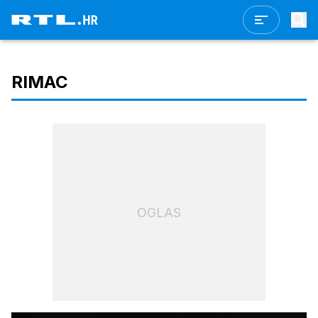
RIMAC
OGLAS