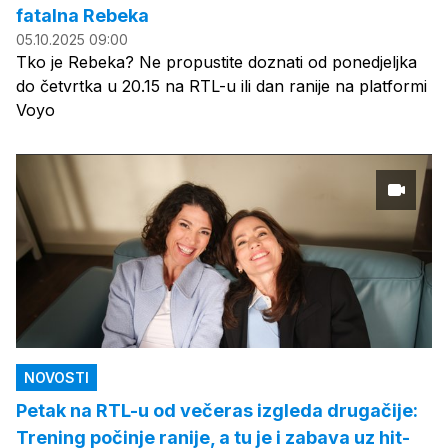
fatalna Rebeka
05.10.2025 09:00
Tko je Rebeka? Ne propustite doznati od ponedjeljka
do četvrtka u 20.15 na RTL-u ili dan ranije na platformi
Voyo
NOVOSTI
Petak na RTL-u od večeras izgleda drugačije:
Trening počinje ranije, a tu je i zabava uz hit-