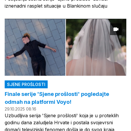
iznenadni rasplet situacije u Blankinom slučaju
SJENE PROŠLOSTI
Finale serije 'Sjene prošlosti' pogledajte
odmah na platformi Voyo!
29.10.2025 08:16
Uzbudljiva serija 'Sjene prošlosti' koja je u proteklih
godinu dana zaludjela Hrvate i postala svojevrsni
domaći televizijski fenomen došla je do svog kraja