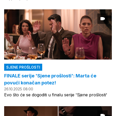
SJENE PROŠLOSTI
FINALE serije 'Sjene prošlosti': Marta će
povući konačan potez!
26.10.2025 08:00
Evo što će se dogoditi u finalu serije 'Sjene prošlosti'