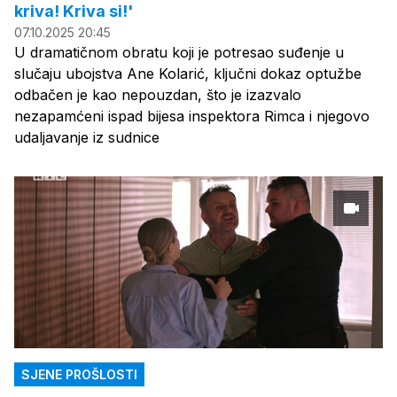
kriva! Kriva si!'
07.10.2025 20:45
U dramatičnom obratu koji je potresao suđenje u
slučaju ubojstva Ane Kolarić, ključni dokaz optužbe
odbačen je kao nepouzdan, što je izazvalo
nezapamćeni ispad bijesa inspektora Rimca i njegovo
udaljavanje iz sudnice
SJENE PROŠLOSTI