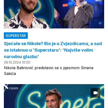
SUPERSTAR
Sjećate se Nikole? Bio je u Zvjezdicama, a sad
se istaknuo u 'Superstaru': 'Najviše volim
narodnu glazbu'
08.10.2024 10:00
Nikola Batinović predstavio se s pjesmom Sinana
Sakića