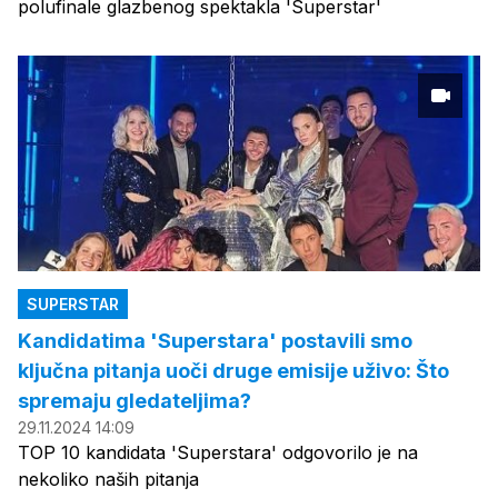
polufinale glazbenog spektakla 'Superstar'
SUPERSTAR
Kandidatima 'Superstara' postavili smo
ključna pitanja uoči druge emisije uživo: Što
spremaju gledateljima?
29.11.2024 14:09
TOP 10 kandidata 'Superstara' odgovorilo je na
nekoliko naših pitanja