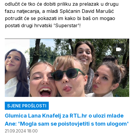
odlučit će tko će dobiti priliku za prelazak u drugu
fazu natjecanja, a mladi Splićanin David Marušić
potrudit će se pokazati im kako bi baš on mogao
postati drugi hrvatski 'Superstar'!
SJENE PROŠLOSTI
Glumica Lana Knafelj za RTL.hr o ulozi mlade
Ane: 'Mogla sam se poistovjetiti s tom ulogom'
21.09.2024 18:00