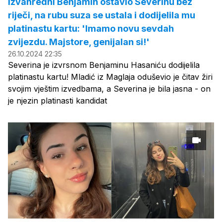
Izvanredni Benjamin ostavio Severinu bez
riječi, na rubu suza se ustala i dodijelila mu
platinastu kartu: 'Imamo novu sevdah
zvijezdu. Majstore, genijalan si!'
26.10.2024 22:35
Severina je izvrsnom Benjaminu Hasaniću dodijelila
platinastu kartu! Mladić iz Maglaja oduševio je čitav žiri
svojim vještim izvedbama, a Severina je bila jasna - on
je njezin platinasti kandidat