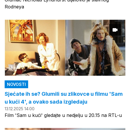
Rodneya
NOVOSTI
Sjećate ih se? Glumili su zlikovce u filmu 'Sam
u kući 4', a ovako sada izgledaju
13.12.2025 14:00
Film 'Sam u kući' gledajte u nedjelju u 20.15 na RTL-u