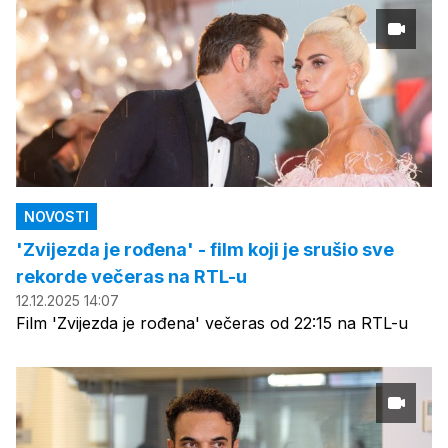
NOVOSTI
'Zvijezda je rođena' - film koji je srušio sve
rekorde večeras na RTL-u
12.12.2025 14:07
Film 'Zvijezda je rođena' večeras od 22:15 na RTL-u