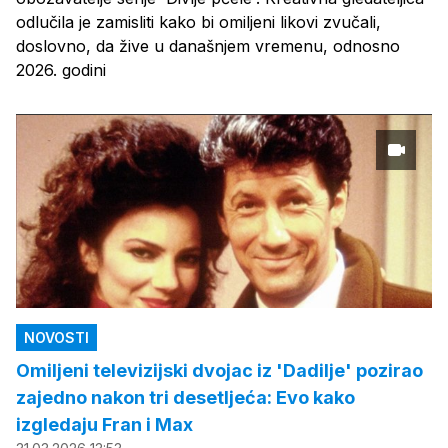
odlučila je zamisliti kako bi omiljeni likovi zvučali,
doslovno, da žive u današnjem vremenu, odnosno
2026. godini
NOVOSTI
Omiljeni televizijski dvojac iz 'Dadilje' pozirao
zajedno nakon tri desetljeća: Evo kako
izgledaju Fran i Max