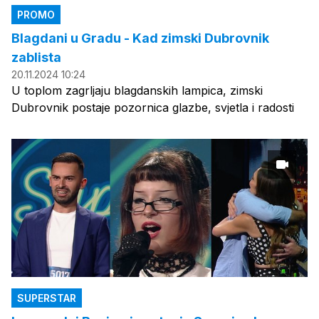
PROMO
Blagdani u Gradu - Kad zimski Dubrovnik
zablista
20.11.2024 10:24
U toplom zagrljaju blagdanskih lampica, zimski
Dubrovnik postaje pozornica glazbe, svjetla i radosti
SUPERSTAR