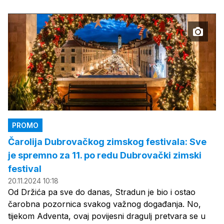
PROMO
Čarolija Dubrovačkog zimskog festivala: Sve
je spremno za 11. po redu Dubrovački zimski
festival
20.11.2024 10:18
Od Držića pa sve do danas, Stradun je bio i ostao
čarobna pozornica svakog važnog događanja. No,
tijekom Adventa, ovaj povijesni dragulj pretvara se u