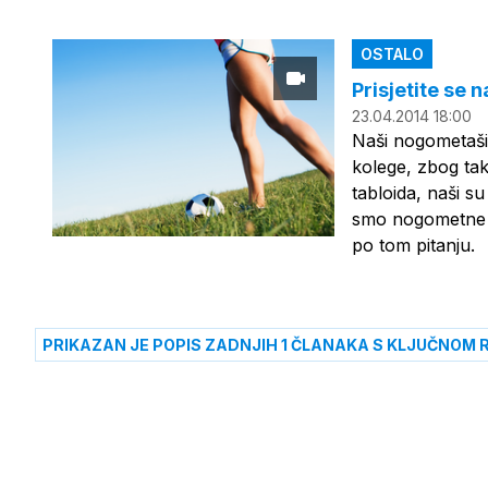
OSTALO
Prisjetite se
23.04.2014 18:00
Naši nogometaši i
kolege, zbog tak
tabloida, naši su
smo nogometne s
po tom pitanju.
PRIKAZAN JE POPIS ZADNJIH 1 ČLANAKA S KLJUČNOM R