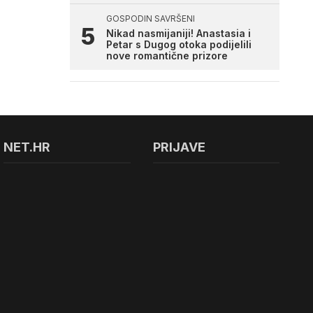
GOSPODIN SAVRŠENI
Nikad nasmijaniji! Anastasia i
Petar s Dugog otoka podijelili
nove romantične prizore
NET.HR
PRIJAVE