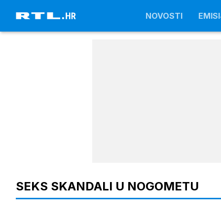
NOVOSTI
NOVOSTI
EMISI
EMISI
SEKS SKANDALI U NOGOMETU