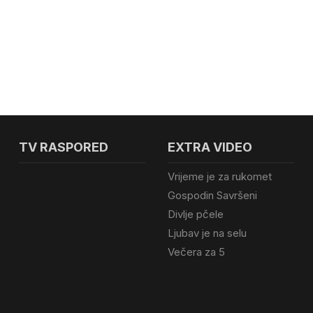
TV RASPORED
EXTRA VIDEO
Vrijeme je za rukomet
Gospodin Savršeni
Divlje pčele
Ljubav je na selu
Večera za 5