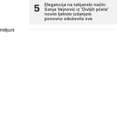
Elegancija na talijanski način:
Sanja Vejnović iz 'Divljih pčela'
novim ljetnim izdanjem
ponovno oduševila sve
ilijuni