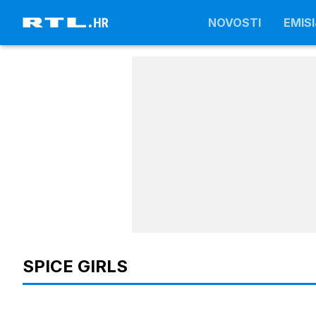
NOVOSTI
NOVOSTI
EMISI
EMISI
SPICE GIRLS