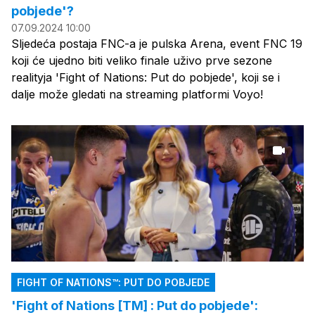
pobjede'?
07.09.2024 10:00
Sljedeća postaja FNC-a je pulska Arena, event FNC 19
koji će ujedno biti veliko finale uživo prve sezone
realityja 'Fight of Nations: Put do pobjede', koji se i
dalje može gledati na streaming platformi Voyo!
FIGHT OF NATIONS™: PUT DO POBJEDE
'Fight of Nations [TM] : Put do pobjede':