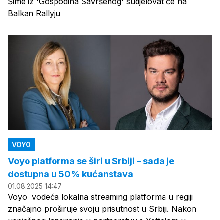
Šime iz 'Gospodina Savršenog' sudjelovat će na
Balkan Rallyju
VOYO
Voyo platforma se širi u Srbiji – sada je
dostupna u 50% kućanstava
01.08.2025 14:47
Voyo, vodeća lokalna streaming platforma u regiji
značajno proširuje svoju prisutnost u Srbiji. Nakon