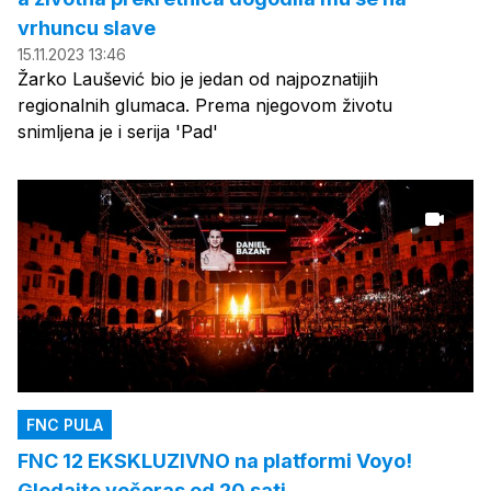
vrhuncu slave
15.11.2023 13:46
Žarko Laušević bio je jedan od najpoznatijih
regionalnih glumaca. Prema njegovom životu
snimljena je i serija 'Pad'
FNC PULA
FNC 12 EKSKLUZIVNO na platformi Voyo!
Gledajte večeras od 20 sati