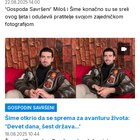
22.08.2025 14:00
'Gospoda Savršeni' Miloš i Šime konačno su se sreli
ovog ljeta i oduševili pratitelje svojom zajedničkom
fotografijom
GOSPODIN SAVRŠENI
Šime otkrio da se sprema za avanturu života:
'Devet dana, šest država...'
18.08.2025 10:44