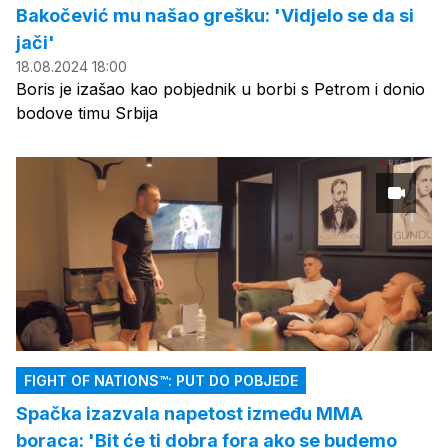
Bakočević mu našao grešku: 'Vidjelo se da si
jači'
18.08.2024 18:00
Boris je izašao kao pobjednik u borbi s Petrom i donio
bodove timu Srbija
FIGHT OF NATIONS™: PUT DO POBJEDE
Spačka izazvala napetost između MMA
boraca: 'Bit će ti dobra fora ako se budemo