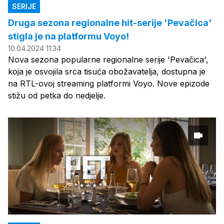
SERIJE
Druga sezona regionalne hit-serije 'Pevačica'
stigla je na platformu Voyo!
10.04.2024 11:34
Nova sezona popularne regionalne serije 'Pevačica',
koja je osvojila srca tisuća obožavatelja, dostupna je
na RTL-ovoj streaming platformi Voyo. Nove epizode
stižu od petka do nedjelje.