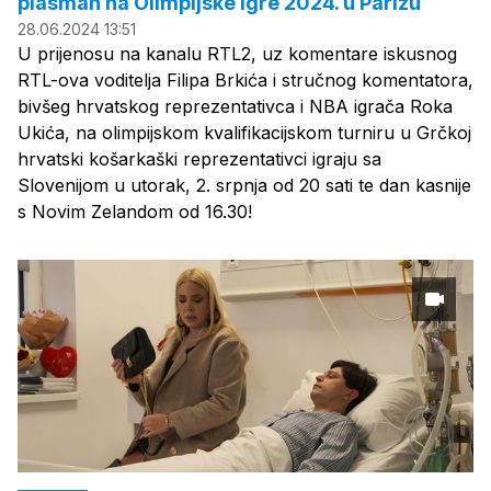
plasman na Olimpijske igre 2024. u Parizu
28.06.2024 13:51
U prijenosu na kanalu RTL2, uz komentare iskusnog
RTL-ova voditelja Filipa Brkića i stručnog komentatora,
bivšeg hrvatskog reprezentativca i NBA igrača Roka
Ukića, na olimpijskom kvalifikacijskom turniru u Grčkoj
hrvatski košarkaški reprezentativci igraju sa
Slovenijom u utorak, 2. srpnja od 20 sati te dan kasnije
s Novim Zelandom od 16.30!