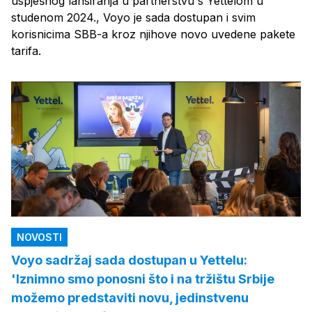
uspješnog lansiranja u partnerstvu s Yettelom u
studenom 2024., Voyo je sada dostupan i svim
korisnicima SBB-a kroz njihove novo uvedene pakete
tarifa.
NOVOSTI
Voyo sadržaj sada dostupan u Yettelu:
'Iznimno smo ponosni što i na tržištu Srbije
možemo predstaviti novu, jedinstvenu