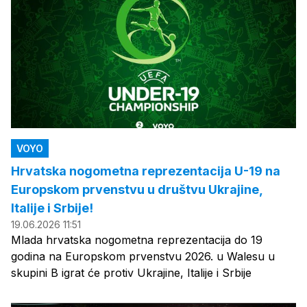
VOYO
Hrvatska nogometna reprezentacija U-19 na
Europskom prvenstvu u društvu Ukrajine,
Italije i Srbije!
19.06.2026 11:51
Mlada hrvatska nogometna reprezentacija do 19
godina na Europskom prvenstvu 2026. u Walesu u
skupini B igrat će protiv Ukrajine, Italije i Srbije