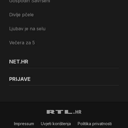
Gospodin Savršeni
Divlje pčele
Ljubav je na selu
Večera za 5
NET.HR
PRIJAVE
Impressum
Uvjeti korištenja
Politika privatnosti