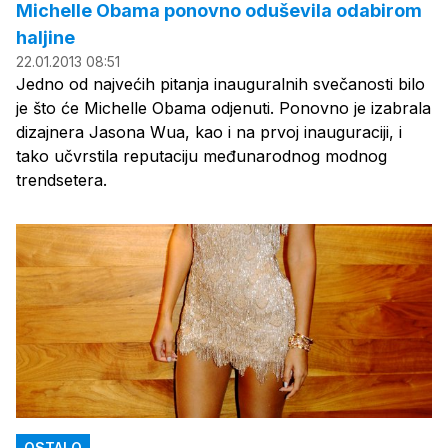
Michelle Obama ponovno oduševila odabirom
haljine
22.01.2013 08:51
Jedno od najvećih pitanja inauguralnih svečanosti bilo
je što će Michelle Obama odjenuti. Ponovno je izabrala
dizajnera Jasona Wua, kao i na prvoj inauguraciji, i
tako učvrstila reputaciju međunarodnog modnog
trendsetera.
OSTALO