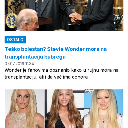
OSTALO
Teško bolestan? Stevie Wonder mora na
transplantaciju bubrega
07.07.2019 11:34
Wonder je fanovima obznanio kako u rujnu mora na
transplantaciju, ali i da već ima donora