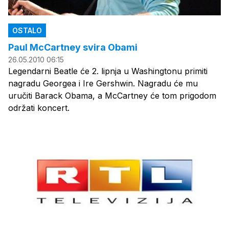
OSTALO
Paul McCartney svira Obami
26.05.2010 06:15
Legendarni Beatle će 2. lipnja u Washingtonu primiti
nagradu Georgea i Ire Gershwin. Nagradu će mu
uručiti Barack Obama, a McCartney će tom prigodom
održati koncert.