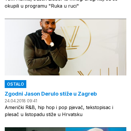
okupili u programu "Ruka u ruci"
OSTALO
Zgodni Jason Derulo stiže u Zagreb
24.04.2018 09:41
Američki R&B, hip hop i pop pjevač, tekstopisac i
plesač u listopadu stiže u Hrvatsku