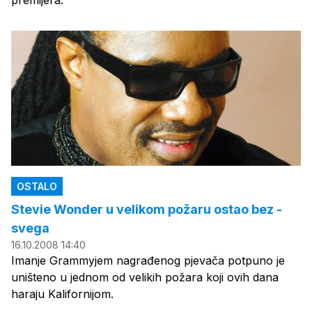
premijera.
OSTALO
Stevie Wonder u velikom požaru ostao bez -
svega
16.10.2008 14:40
Imanje Grammyjem nagrađenog pjevača potpuno je
uništeno u jednom od velikih požara koji ovih dana
haraju Kalifornijom.