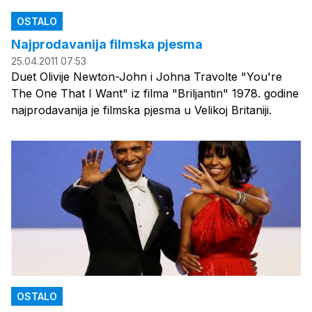
OSTALO
Najprodavanija filmska pjesma
25.04.2011 07:53
Duet Olivije Newton-John i Johna Travolte "You're
The One That I Want" iz filma "Briljantin" 1978. godine
najprodavanija je filmska pjesma u Velikoj Britaniji.
OSTALO