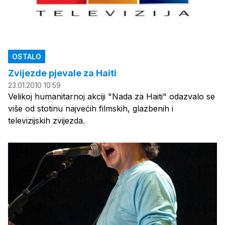
OSTALO
Zvijezde pjevale za Haiti
23.01.2010 10:59
Velikoj humanitarnoj akciji "Nada za Haiti" odazvalo se
više od stotinu najvećih filmskih, glazbenih i
televizijskih zvijezda.