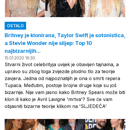
OSTALO
Britney je klonirana, Taylor Swift je sotonistica,
a Stevie Wonder nije slijep: Top 10
najbizarnijih...
15.01.2020 16:30
Stvarni život celebrityja uvijek je obavijen tajnama, a
upravo su zbog toga zvijezde plodno tlo za teorije
zavjera. Jedna od najpoznatijih je ona o smrti repera
Tupaca. Međutim, postoje brojne druge koje su još
bizarnije. Nije vam jasno kako Britney Spears može biti
klon ili kako je Avril Lavigne 'mrtva'? Sve će vam
objasniti bizarne teorije klikom na 'SLJEDEĆA'