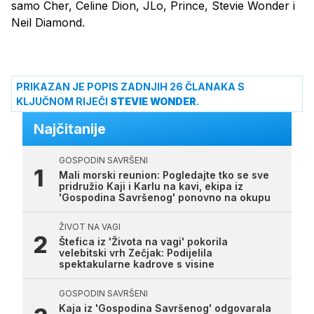
samo Cher, Celine Dion, JLo, Prince, Stevie Wonder i
Neil Diamond.
PRIKAZAN JE POPIS ZADNJIH 26 ČLANAKA S
KLJUČNOM RIJEČI
STEVIE WONDER
.
Najčitanije
GOSPODIN SAVRŠENI
Mali morski reunion: Pogledajte tko se sve
pridružio Kaji i Karlu na kavi, ekipa iz
'Gospodina Savršenog' ponovno na okupu
ŽIVOT NA VAGI
Štefica iz 'Života na vagi' pokorila
velebitski vrh Zečjak: Podijelila
spektakularne kadrove s visine
GOSPODIN SAVRŠENI
Kaja iz 'Gospodina Savršenog' odgovarala