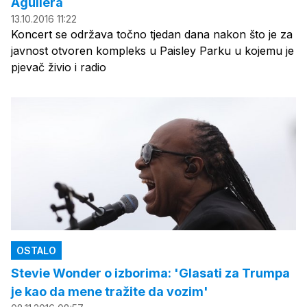
Aguilera
13.10.2016 11:22
Koncert se održava točno tjedan dana nakon što je za
javnost otvoren kompleks u Paisley Parku u kojemu je
pjevač živio i radio
OSTALO
Stevie Wonder o izborima: 'Glasati za Trumpa
je kao da mene tražite da vozim'