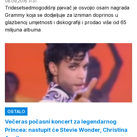
08.09.2016 11:31
Tridesetsedmogodišnji pjevač je osvojio osam nagrada
Grammy koja se dodjeljuje za izniman doprinos u
glazbenoj umjetnosti i diskografiji i prodao više od 65
milijuna albuma
OSTALO
Večeras počasni koncert za legendarnog
Princea: nastupit će Stevie Wonder, Christina