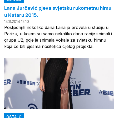
Lana Jurčević pjeva svjetsku rukometnu himu
u Kataru 2015.
14.11.2014 12:10
Posljednjih nekoliko dana Lana je provela u studiju u
Parizu, u kojem su samo nekoliko dana ranije snimali i
grupa U2, gdje je snimala vokale za svjetsku himnu
koja će biti pjesma nositeljica cijelog projekta.
OSTALO