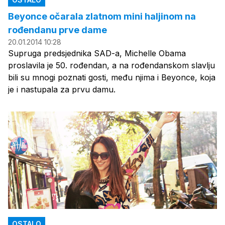
Beyonce očarala zlatnom mini haljinom na
rođendanu prve dame
20.01.2014 10:28
Supruga predsjednika SAD-a, Michelle Obama
proslavila je 50. rođendan, a na rođendanskom slavlju
bili su mnogi poznati gosti, među njima i Beyonce, koja
je i nastupala za prvu damu.
OSTALO