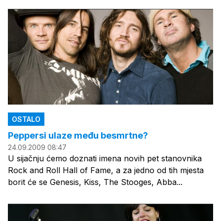
OSTALO
Peppersi ulaze među besmrtne?
24.09.2009 08:47
U sijačnju ćemo doznati imena novih pet stanovnika
Rock and Roll Hall of Fame, a za jedno od tih mjesta
borit će se Genesis, Kiss, The Stooges, Abba...