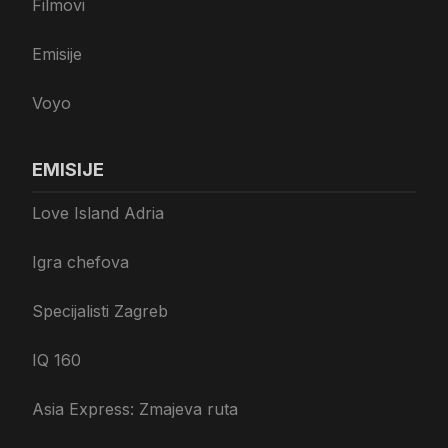
Filmovi
Emisije
Voyo
EMISIJE
Love Island Adria
Igra chefova
Specijalisti Zagreb
IQ 160
Asia Express: Zmajeva ruta