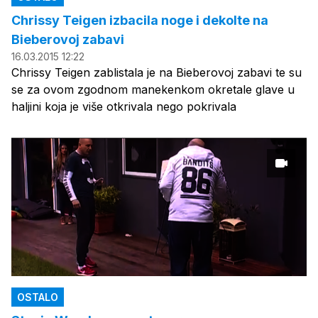
Chrissy Teigen izbacila noge i dekolte na
Bieberovoj zabavi
16.03.2015 12:22
Chrissy Teigen zablistala je na Bieberovoj zabavi te su
se za ovom zgodnom manekenkom okretale glave u
haljini koja je više otkrivala nego pokrivala
OSTALO