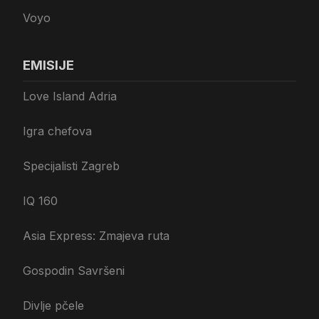
Voyo
EMISIJE
Love Island Adria
Igra chefova
Specijalisti Zagreb
IQ 160
Asia Express: Zmajeva ruta
Gospodin Savršeni
Divlje pčele