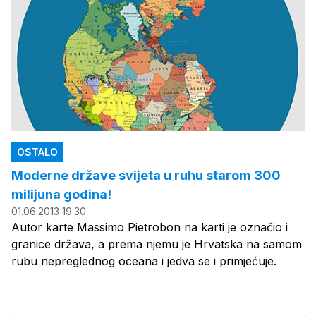
OSTALO
Moderne države svijeta u ruhu starom 300
milijuna godina!
01.06.2013 19:30
Autor karte Massimo Pietrobon na karti je označio i
granice država, a prema njemu je Hrvatska na samom
rubu nepreglednog oceana i jedva se i primjećuje.