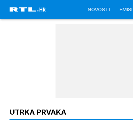
NOVOSTI
NOVOSTI
EMISI
EMISI
UTRKA PRVAKA