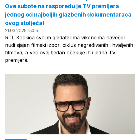
Ove subote na rasporedu je TV premijera
jednog od najboljih glazbenih dokumentaraca
ovog stoljeća!
21.03.2025 15:05
RTL Kockica svojim gledateljima vikendima navečer
nudi sjajan filmski izbor, ciklus nagrađivanih i hvaljenih
filmova, a već ovaj tjedan očekuje ih i jedna TV
premijera.