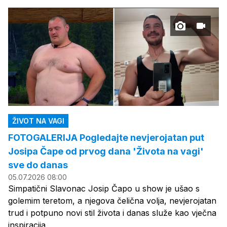
ŽIVOT NA VAGI
FOTOGALERIJA Pogledajte nevjerojatan put
Josipa Čape od prvog dana 'Života na vagi'
sve do danas
05.07.2026 08:00
Simpatični Slavonac Josip Čapo u show je ušao s
golemim teretom, a njegova čelična volja, nevjerojatan
trud i potpuno novi stil života i danas služe kao vječna
inspiracija