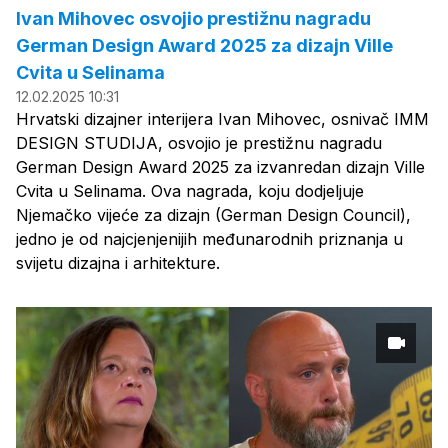
Ivan Mihovec osvojio prestižnu nagradu
German Design Award 2025 za dizajn Ville
Cvita u Selinama
12.02.2025 10:31
Hrvatski dizajner interijera Ivan Mihovec, osnivač IMM
DESIGN STUDIJA, osvojio je prestižnu nagradu
German Design Award 2025 za izvanredan dizajn Ville
Cvita u Selinama. Ova nagrada, koju dodjeljuje
Njemačko vijeće za dizajn (German Design Council),
jedno je od najcjenjenijih međunarodnih priznanja u
svijetu dizajna i arhitekture.