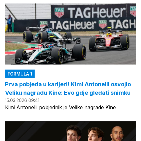
FORMULA 1
Prva pobjeda u karijeri! Kimi Antonelli osvojio
Veliku nagradu Kine: Evo gdje gledati snimku
15.03.2026 09:41
Kimi Antonelli pobjednik je Velike nagrade Kine