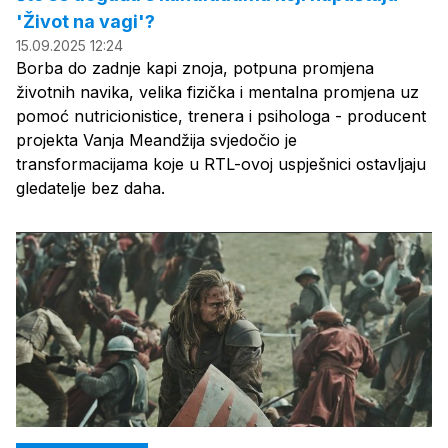
'Život na vagi'?
15.09.2025 12:24
Borba do zadnje kapi znoja, potpuna promjena
životnih navika, velika fizička i mentalna promjena uz
pomoć nutricionistice, trenera i psihologa - producent
projekta Vanja Meandžija svjedočio je
transformacijama koje u RTL-ovoj uspješnici ostavljaju
gledatelje bez daha.