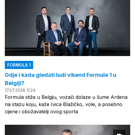
FORMULA 1
Gdje i kada gledati ludi vikend Formule 1 u
Belgiji?
17.07.2026 11:24
Formula stiže u Belgiju, vozači dolaze u šume Ardena
na stazu koju, kaže Ivica Blažičko, vole, a posebno
cijene i obožavatelji ovog sporta