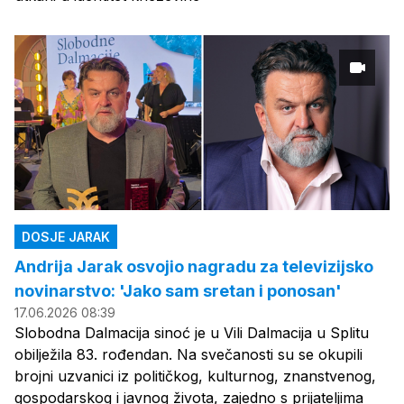
DOSJE JARAK
Andrija Jarak osvojio nagradu za televizijsko
novinarstvo: 'Jako sam sretan i ponosan'
17.06.2026 08:39
Slobodna Dalmacija sinoć je u Vili Dalmacija u Splitu
obilježila 83. rođendan. Na svečanosti su se okupili
brojni uzvanici iz političkog, kulturnog, znanstvenog,
gospodarskog i javnog života, zajedno s prijateljima