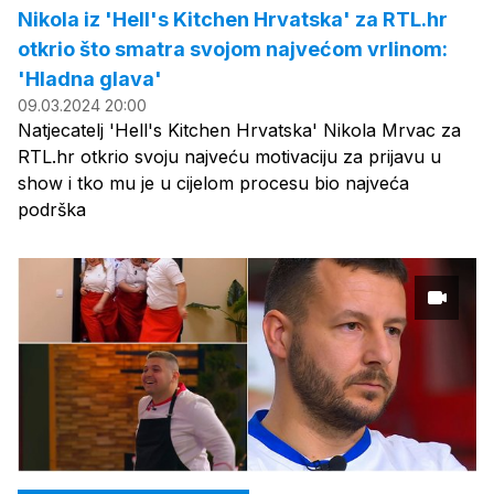
Nikola iz 'Hell's Kitchen Hrvatska' za RTL.hr
otkrio što smatra svojom najvećom vrlinom:
'Hladna glava'
09.03.2024 20:00
Natjecatelj 'Hell's Kitchen Hrvatska' Nikola Mrvac za
RTL.hr otkrio svoju najveću motivaciju za prijavu u
show i tko mu je u cijelom procesu bio najveća
podrška