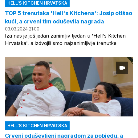
HELL'S KITCHEN HRVATSKA
TOP 5 trenutaka 'Hell's Kitchena': Josip otišao
kući, a crveni tim oduševila nagrada
03.03.2024 21:00
Iza nas je još jedan zanimljiv tjedan u 'Hell's Kitchen
Hrvatska', a izdvojili smo najzanimljivije trenutke
HELL'S KITCHEN HRVATSKA
Crveni oduševljeni nagradom za pobjedu, a