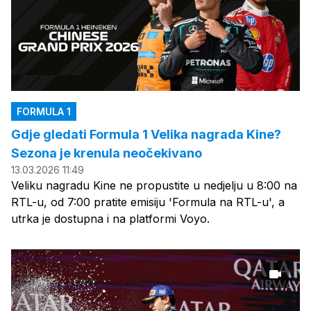
FORMULA 1
Gdje gledati Formula 1 Velika nagrada Kine?
Sezona je krenula neočekivano
13.03.2026 11:49
Veliku nagradu Kine ne propustite u nedjelju u 8:00 na
RTL-u, od 7:00 pratite emisiju 'Formula na RTL-u', a
utrka je dostupna i na platformi Voyo.