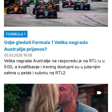
FORMULA 1
Gdje gledati Formula 1 Velika nagrada
Australije prijenos?
05.03.2026 16:08
Velika nagrada Australije na rasporedu je na RTL-u u
5:00, a kvalifikacije i trening dostupni su u jutarnjim
satima u petak i subotu na RTL2