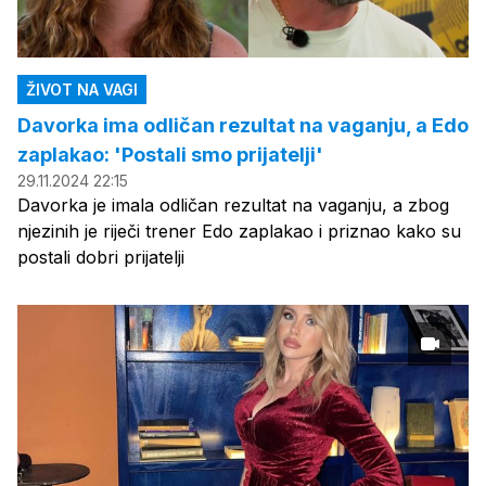
ŽIVOT NA VAGI
Davorka ima odličan rezultat na vaganju, a Edo
zaplakao: 'Postali smo prijatelji'
29.11.2024 22:15
Davorka je imala odličan rezultat na vaganju, a zbog
njezinih je riječi trener Edo zaplakao i priznao kako su
postali dobri prijatelji