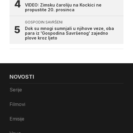
VIDEO: Zimsku čaroliju na Kockici ne
propustite 20. prosinca
GOSPODIN SAVRŠENI
Dok su mnogi sumnjali u njihove veze, oba
para iz 'Gospodina Savršenog' zajedno
plove kroz ljeto
NOVOSTI
Serije
Filmovi
Emisije