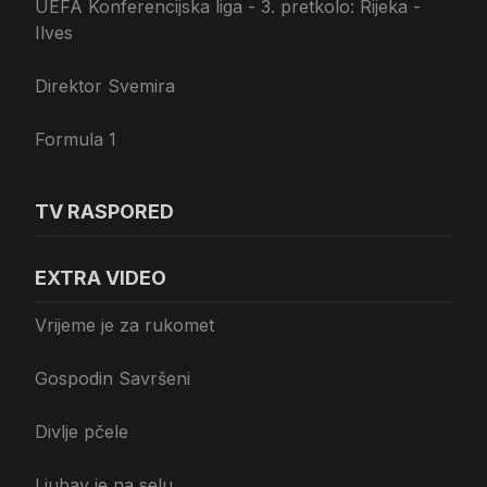
UEFA Konferencijska liga - 3. pretkolo: Rijeka -
Ilves
Direktor Svemira
Formula 1
TV RASPORED
EXTRA VIDEO
Vrijeme je za rukomet
Gospodin Savršeni
Divlje pčele
Ljubav je na selu