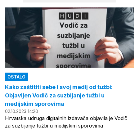
OSTALO
Kako zaštititi sebe i svoj medij od tužbi:
Objavljen Vodič za suzbijanje tužbi u
medijskim sporovima
02.10.2023 14:20
Hrvatska udruga digitalnih izdavača objavila je Vodič
za suzbijanje tužbi u medijskim sporovima