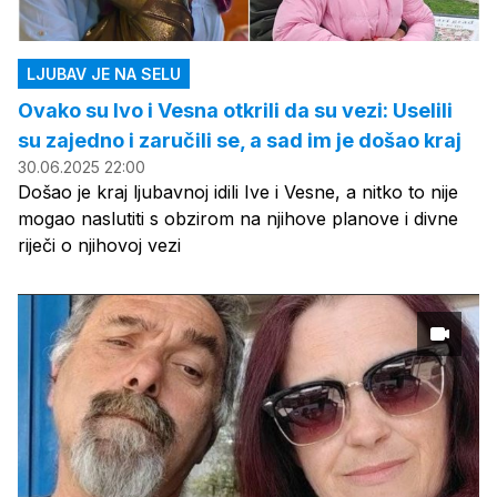
LJUBAV JE NA SELU
Ovako su Ivo i Vesna otkrili da su vezi: Uselili
su zajedno i zaručili se, a sad im je došao kraj
30.06.2025 22:00
Došao je kraj ljubavnoj idili Ive i Vesne, a nitko to nije
mogao naslutiti s obzirom na njihove planove i divne
riječi o njihovoj vezi