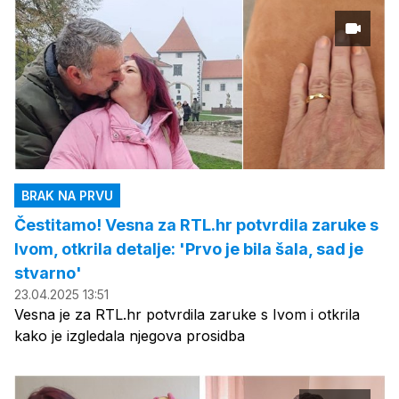
BRAK NA PRVU
Čestitamo! Vesna za RTL.hr potvrdila zaruke s
Ivom, otkrila detalje: 'Prvo je bila šala, sad je
stvarno'
23.04.2025 13:51
Vesna je za RTL.hr potvrdila zaruke s Ivom i otkrila
kako je izgledala njegova prosidba