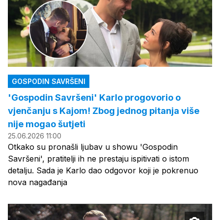
GOSPODIN SAVRŠENI
'Gospodin Savršeni' Karlo progovorio o
vjenčanju s Kajom! Zbog jednog pitanja više
nije mogao šutjeti
25.06.2026 11:00
Otkako su pronašli ljubav u showu 'Gospodin
Savršeni', pratitelji ih ne prestaju ispitivati o istom
detalju. Sada je Karlo dao odgovor koji je pokrenuo
nova nagađanja