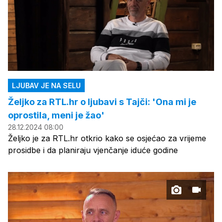
LJUBAV JE NA SELU
Željko za RTL.hr o ljubavi s Tajči: 'Ona mi je
oprostila, meni je žao'
28.12.2024 08:00
Željko je za RTL.hr otkrio kako se osjećao za vrijeme
prosidbe i da planiraju vjenčanje iduće godine