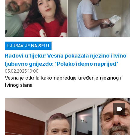
LJUBAV JE NA SELU
Radovi u tijeku! Vesna pokazala njezino i Ivino
ljubavno gnijezdo: 'Polako idemo naprijed'
05.02.2025 10:00
Vesna je otkrila kako napreduje uređenje njezinog i
Ivinog stana