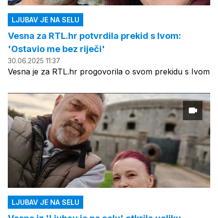
LJUBAV JE NA SELU
Vesna za RTL.hr potvrdila prekid s Ivom:
'Ostavio me bez riječi'
30.06.2025 11:37
Vesna je za RTL.hr progovorila o svom prekidu s Ivom
LJUBAV JE NA SELU