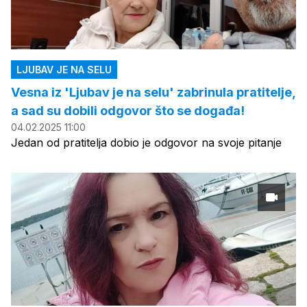
LJUBAV JE NA SELU
Vesna iz 'Ljubav je na selu' zabrinula pratitelje,
a sad su dobili odgovor što se događa!
04.02.2025 11:00
Jedan od pratitelja dobio je odgovor na svoje pitanje