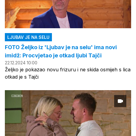
LJUBAV JE NA SELU
FOTO Željko iz 'Ljubav je na selu' ima novi
imidž: Procvjetao je otkad ljubi Tajči
22.12.2024 10:00
Željko je pokazao novu frizuru i ne skida osmijeh s lica
otkad je s Tajči