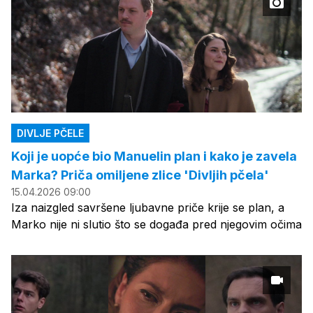
DIVLJE PČELE
Koji je uopće bio Manuelin plan i kako je zavela
Marka? Priča omiljene zlice 'Divljih pčela'
15.04.2026 09:00
Iza naizgled savršene ljubavne priče krije se plan, a
Marko nije ni slutio što se događa pred njegovim očima