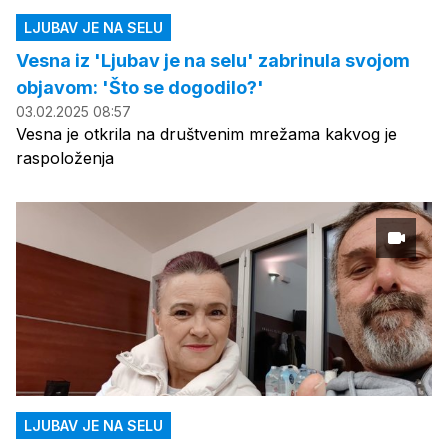
LJUBAV JE NA SELU
Vesna iz 'Ljubav je na selu' zabrinula svojom
objavom: 'Što se dogodilo?'
03.02.2025 08:57
Vesna je otkrila na društvenim mrežama kakvog je
raspoloženja
LJUBAV JE NA SELU