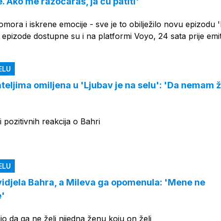
. Ako me razočaraš, ja ću patiti'
bomora i iskrene emocije - sve je to obilježilo novu epizodu 
le epizode dostupne su i na platformi Voyo, 24 sata prije emit
ELU
teljima omiljena u 'Ljubav je na selu': 'Da nemam 
i pozitivnih reakcija o Bahri
ELU
vidjela Bahra, a Mileva ga opomenula: 'Mene ne
e'
io da ga ne želi nijedna ženu koju on želi