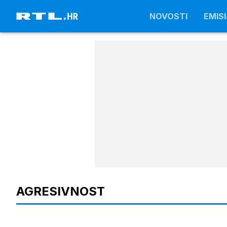
NOVOSTI
NOVOSTI
EMISI
EMISI
AGRESIVNOST