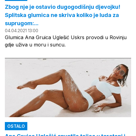
Zbog nje je ostavio dugogodišnju djevojku!
Splitska glumica ne skriva koliko je luda za
suprugom:...
04.04.2021 13:00
Glumica Ana Gruica Uglešić Uskrs provodi u Rovinju
gdje uživa u moru i suncu.
OSTALO