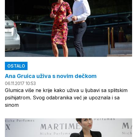
OSTALO
Ana Gruica uživa s novim dečkom
06.11.2017 10:53
Glumica više ne krije kako uživa u ljubavi sa splitskim
psihijatrom. Svog odabranika već je upoznala i sa
sinom