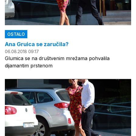
OSTALO
Ana Gruica se zaručila?
06.08.2018 09:17
Glumica se na društvenim mrežama pohvalila
dijamantim prstenom