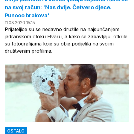
na svoj račun: 'Nas dvije. Četvero djece.
Punooo brakova'
11.08.2020 15:15
Prijateljice su se nedavno družile na najsunčanijem
jadranskom otoku Hvaru, a kako se zabavljaju, otkrile
su fotografijama koje su obje podijelila na svojim
društvenim profilima.
OSTALO