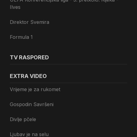
Ilves
Direktor Svemira
Formula 1
TV RASPORED
EXTRA VIDEO
Vrijeme je za rukomet
Gospodin Savršeni
Divlje pčele
Ljubav je na selu