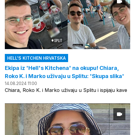
HELL'S KITCHEN HRVATSKA
Ekipa iz 'Hell's Kitchena' na okupu! Chiara,
Roko K. i Marko uživaju u Splitu: 'Skupa slika'
14.08.2024 11:00
Chiara, Roko K. i Marko uživaju u Splitu i ispijaju kave