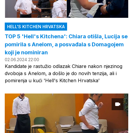
HELL'S KITCHEN HRVATSKA
TOP 5 'Hell's Kitchena': Chiara otišla, Lucija se
pomirila s Anelom, a posvađala s Domagojem
koji je nominiran
02.06.2024 22:00
Kandidate je rastužio odlazak Chiare nakon njezinog
dvoboja s Anelom, a došlo je do novih tenzija, ali i
pomirenja u kući 'Hell's Kitchen Hrvatska'