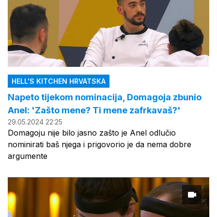
HELL'S KITCHEN HRVATSKA
Napeto tijekom nominacija, Domagoja zbunio
Anel: 'Zašto mene? Ti mene zafrkavaš?'
29.05.2024 22:25
Domagoju nije bilo jasno zašto je Anel odlučio
nominirati baš njega i prigovorio je da nema dobre
argumente