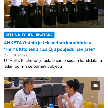
HELL'S KITCHEN HRVATSKA
ANKETA Ostalo je tek sedam kandidata u
'Hell's Kitchenu': Za čiju pobjedu navijate?
25.05.2024 12:00
U 'Hell's Kitchenu' je ostalo samo sedam kandidata, a
jedan od njih će odnijeti pobjedu