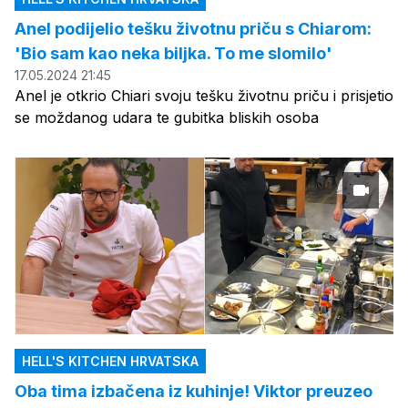
Anel podijelio tešku životnu priču s Chiarom:
'Bio sam kao neka biljka. To me slomilo'
17.05.2024 21:45
Anel je otkrio Chiari svoju tešku životnu priču i prisjetio
se moždanog udara te gubitka bliskih osoba
HELL'S KITCHEN HRVATSKA
Oba tima izbačena iz kuhinje! Viktor preuzeo