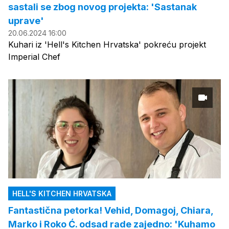
sastali se zbog novog projekta: 'Sastanak
uprave'
20.06.2024 16:00
Kuhari iz 'Hell's Kitchen Hrvatska' pokreću projekt
Imperial Chef
HELL'S KITCHEN HRVATSKA
Fantastična petorka! Vehid, Domagoj, Chiara,
Marko i Roko Ć. odsad rade zajedno: 'Kuhamo