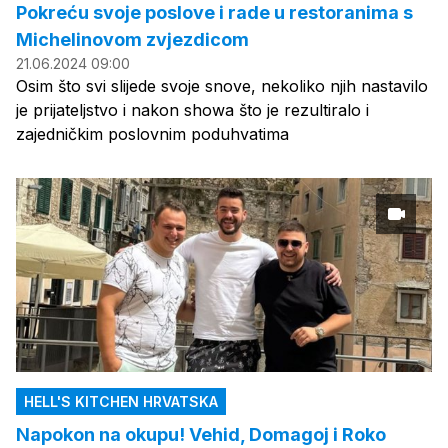
Pokreću svoje poslove i rade u restoranima s
Michelinovom zvjezdicom
21.06.2024 09:00
Osim što svi slijede svoje snove, nekoliko njih nastavilo
je prijateljstvo i nakon showa što je rezultiralo i
zajedničkim poslovnim poduhvatima
HELL'S KITCHEN HRVATSKA
Napokon na okupu! Vehid, Domagoj i Roko