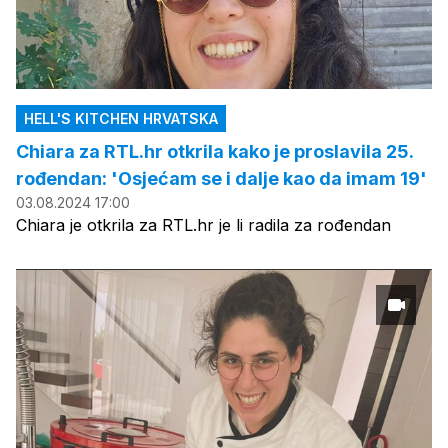
HELL'S KITCHEN HRVATSKA
Chiara za RTL.hr otkrila kako je proslavila 25.
rođendan: 'Osjećam se i dalje kao da imam 19'
03.08.2024 17:00
Chiara je otkrila za RTL.hr je li radila za rođendan