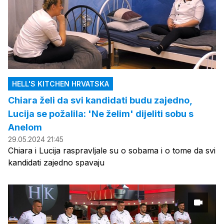
HELL'S KITCHEN HRVATSKA
Chiara želi da svi kandidati budu zajedno,
Lucija se požalila: 'Ne želim' dijeliti sobu s
Anelom
29.05.2024 21:45
Chiara i Lucija raspravljale su o sobama i o tome da svi
kandidati zajedno spavaju