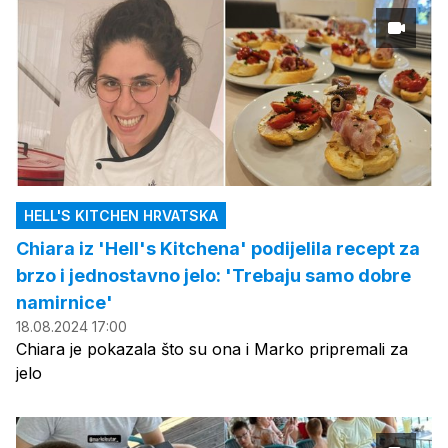
HELL'S KITCHEN HRVATSKA
Chiara iz 'Hell's Kitchena' podijelila recept za
brzo i jednostavno jelo: 'Trebaju samo dobre
namirnice'
18.08.2024 17:00
Chiara je pokazala što su ona i Marko pripremali za
jelo