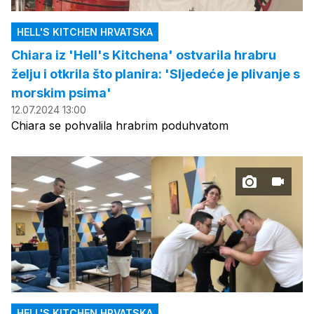
HELL'S KITCHEN HRVATSKA
Chiara iz 'Hell's Kitchena' ostvarila hrabru
želju i otkrila što planira: 'Sljedeće je plivanje s
morskim psima'
12.07.2024 13:00
Chiara se pohvalila hrabrim poduhvatom
HELL'S KITCHEN HRVATSKA