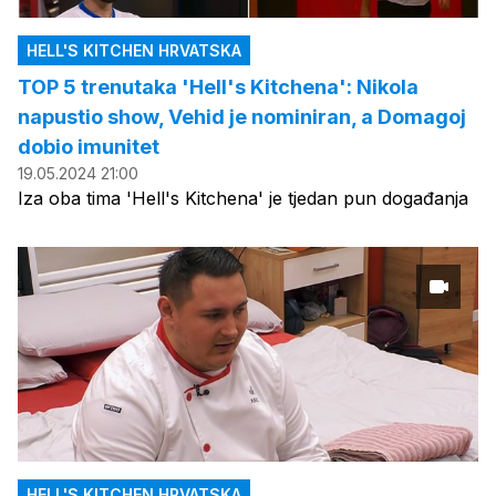
HELL'S KITCHEN HRVATSKA
TOP 5 trenutaka 'Hell's Kitchena': Nikola
napustio show, Vehid je nominiran, a Domagoj
dobio imunitet
19.05.2024 21:00
Iza oba tima 'Hell's Kitchena' je tjedan pun događanja
HELL'S KITCHEN HRVATSKA