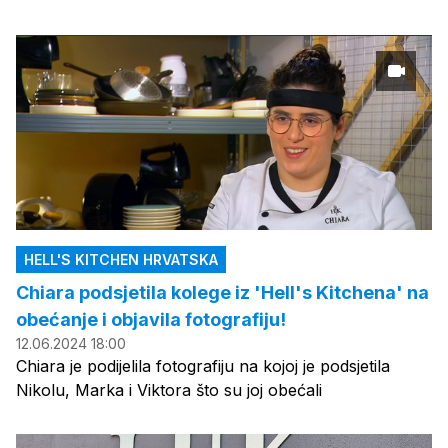
HELL'S KITCHEN HRVATSKA
Chiara podsjetila kolege iz 'Hell's Kitchena' na
obećanje i objavila fotografiju!
12.06.2024 18:00
Chiara je podijelila fotografiju na kojoj je podsjetila
Nikolu, Marka i Viktora što su joj obećali