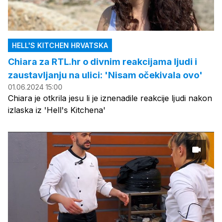
HELL'S KITCHEN HRVATSKA
Chiara za RTL.hr o divnim reakcijama ljudi i
zaustavljanju na ulici: 'Nisam očekivala ovo'
01.06.2024 15:00
Chiara je otkrila jesu li je iznenadile reakcije ljudi nakon
izlaska iz 'Hell's Kitchena'