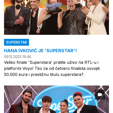
SUPERSTAR
HANA IVKOVIĆ JE 'SUPERSTAR'!
09.12.2023 19:46
Veliko finale 'Superstara' pratite uživo na RTL-u i
platformi Voyo! Tko će od četvero finalista osvojiti
50.000 eura i prestižnu titulu superstara?