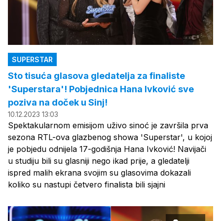
SUPERSTAR
Sto tisuća glasova gledatelja za finaliste
'Superstara'! Pobjednica Hana Ivković sve
poziva na doček u Sinj!
10.12.2023 13:03
Spektakularnom emisijom uživo sinoć je završila prva
sezona RTL-ova glazbenog showa 'Superstar', u kojoj
je pobjedu odnijela 17-godišnja Hana Ivković! Navijači
u studiju bili su glasniji nego ikad prije, a gledatelji
ispred malih ekrana svojim su glasovima dokazali
koliko su nastupi četvero finalista bili sjajni