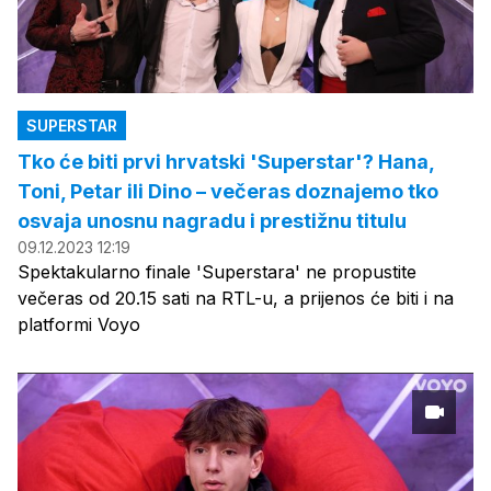
SUPERSTAR
Tko će biti prvi hrvatski 'Superstar'? Hana,
Toni, Petar ili Dino – večeras doznajemo tko
osvaja unosnu nagradu i prestižnu titulu
09.12.2023 12:19
Spektakularno finale 'Superstara' ne propustite
večeras od 20.15 sati na RTL-u, a prijenos će biti i na
platformi Voyo