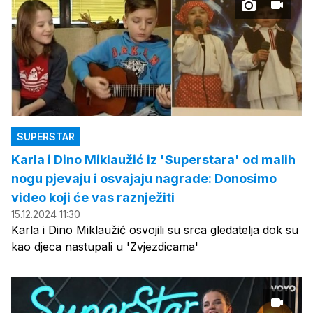
SUPERSTAR
Karla i Dino Miklaužić iz 'Superstara' od malih
nogu pjevaju i osvajaju nagrade: Donosimo
video koji će vas raznježiti
15.12.2024 11:30
Karla i Dino Miklaužić osvojili su srca gledatelja dok su
kao djeca nastupali u 'Zvjezdicama'