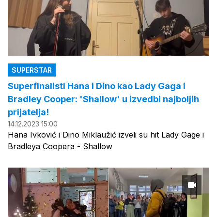
SUPERSTAR
Superfinalisti Hana i Dino kao Lady Gaga i
Bradley Cooper: 'Shallow' u izvedbi najboljih
prijatelja!
14.12.2023 15:00
Hana Ivković i Dino Miklaužić izveli su hit Lady Gage i
Bradleya Coopera - Shallow