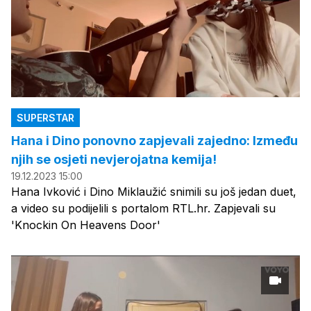
SUPERSTAR
Hana i Dino ponovno zapjevali zajedno: Između
njih se osjeti nevjerojatna kemija!
19.12.2023 15:00
Hana Ivković i Dino Miklaužić snimili su još jedan duet,
a video su podijelili s portalom RTL.hr. Zapjevali su
'Knockin On Heavens Door'