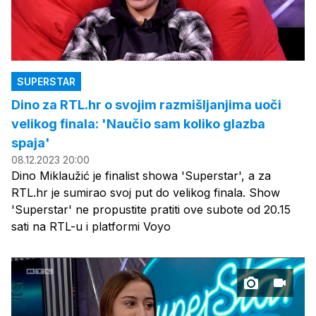
SUPERSTAR
Dino za RTL.hr o svojim razmišljanjima uoči
velikog finala: 'Naučio sam koliko glazba
spaja'
08.12.2023 20:00
Dino Miklaužić je finalist showa 'Superstar', a za
RTL.hr je sumirao svoj put do velikog finala. Show
'Superstar' ne propustite pratiti ove subote od 20.15
sati na RTL-u i platformi Voyo