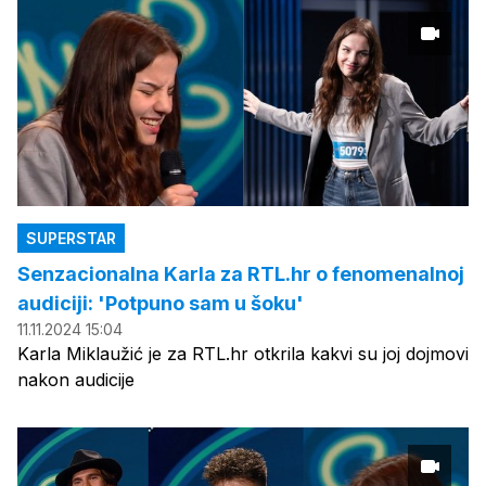
SUPERSTAR
Senzacionalna Karla za RTL.hr o fenomenalnoj
audiciji: 'Potpuno sam u šoku'
11.11.2024 15:04
Karla Miklaužić je za RTL.hr otkrila kakvi su joj dojmovi
nakon audicije