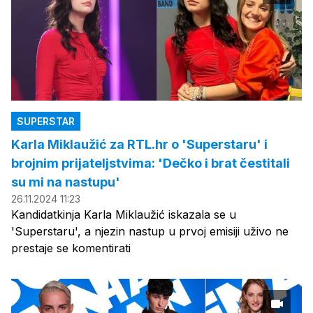
SUPERSTAR
Karla Miklaužić za RTL.hr o 'Superstaru' i
brojnim prijateljstvima: 'Dečko i brat čestitali
su mi na nastupu'
26.11.2024 11:23
Kandidatkinja Karla Miklaužić iskazala se u
'Superstaru', a njezin nastup u prvoj emisiji uživo ne
prestaje se komentirati