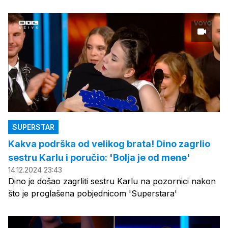
SUPERSTAR
Kakva podrška od velikog brata! Dino zagrlio
sestru Karlu i poručio: 'Bolja je od mene'
14.12.2024 23:43
Dino je došao zagrliti sestru Karlu na pozornici nakon
što je proglašena pobjednicom 'Superstara'