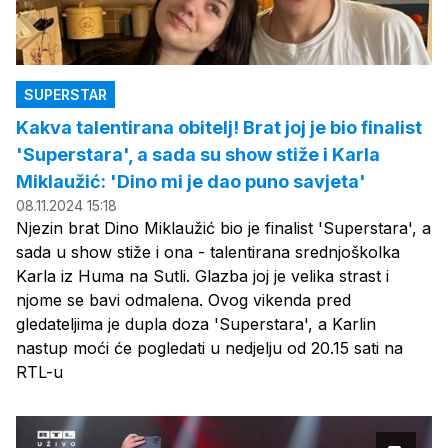
SUPERSTAR
Kakva talentirana obitelj! Brat joj je bio finalist
'Superstara', a sada su show stiže i Karla
Miklaužić: 'Dino mi je dao puno savjeta'
08.11.2024 15:18
Njezin brat Dino Miklaužić bio je finalist 'Superstara', a
sada u show stiže i ona - talentirana srednjoškolka
Karla iz Huma na Sutli. Glazba joj je velika strast i
njome se bavi odmalena. Ovog vikenda pred
gledateljima je dupla doza 'Superstara', a Karlin
nastup moći će pogledati u nedjelju od 20.15 sati na
RTL-u