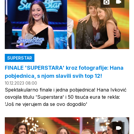
SUPERSTAR
FINALE 'SUPERSTARA' kroz fotografije: Hana
pobjednica, s njom slavili svih top 12!
10.12.2023 08:00
Spektakularno finale i jedna pobjednica! Hana Ivković
osvojila titulu 'Superstara' i 50 tisuća eura te rekla:
'Još ne vjerujem da se ovo dogodilo'