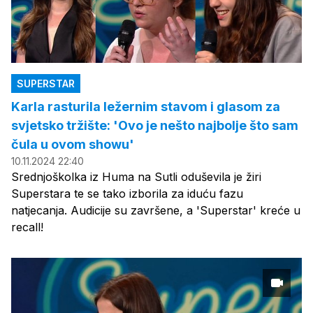
SUPERSTAR
Karla rasturila ležernim stavom i glasom za
svjetsko tržište: 'Ovo je nešto najbolje što sam
čula u ovom showu'
10.11.2024 22:40
Srednjoškolka iz Huma na Sutli oduševila je žiri
Superstara te se tako izborila za iduću fazu
natjecanja. Audicije su završene, a 'Superstar' kreće u
recall!