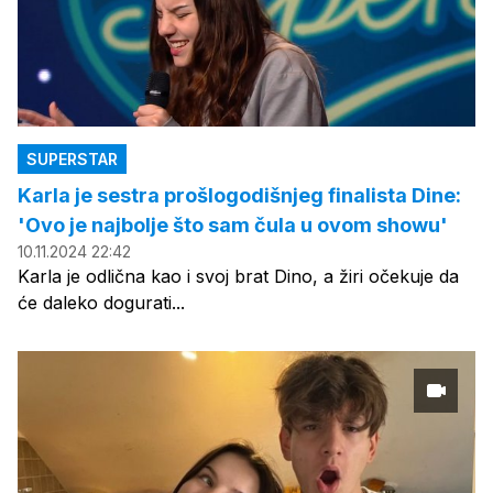
SUPERSTAR
Karla je sestra prošlogodišnjeg finalista Dine:
'Ovo je najbolje što sam čula u ovom showu'
10.11.2024 22:42
Karla je odlična kao i svoj brat Dino, a žiri očekuje da
će daleko dogurati...