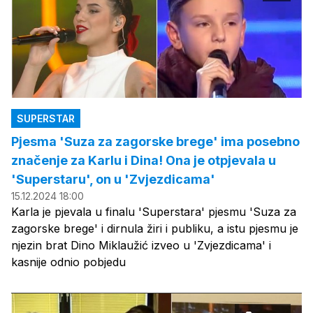
SUPERSTAR
Pjesma 'Suza za zagorske brege' ima posebno
značenje za Karlu i Dina! Ona je otpjevala u
'Superstaru', on u 'Zvjezdicama'
15.12.2024 18:00
Karla je pjevala u finalu 'Superstara' pjesmu 'Suza za
zagorske brege' i dirnula žiri i publiku, a istu pjesmu je
njezin brat Dino Miklaužić izveo u 'Zvjezdicama' i
kasnije odnio pobjedu