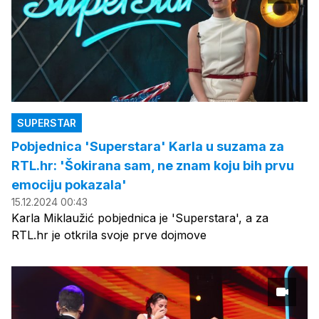
SUPERSTAR
Pobjednica 'Superstara' Karla u suzama za
RTL.hr: 'Šokirana sam, ne znam koju bih prvu
emociju pokazala'
15.12.2024 00:43
Karla Miklaužić pobjednica je 'Superstara', a za
RTL.hr je otkrila svoje prve dojmove