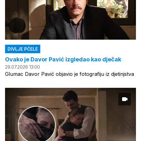
DIVLJE PČELE
Ovako je Davor Pavić izgledao kao dječak
29.07.2026 13:00
Glumac Davor Pavić objavio je fotografiju iz djetinjstva