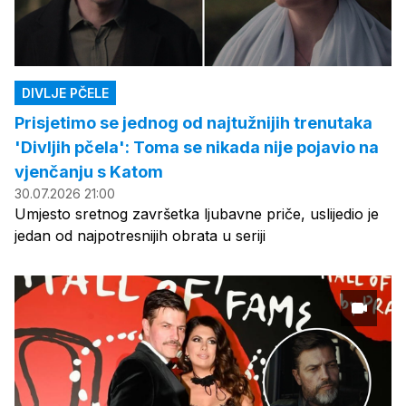
DIVLJE PČELE
Prisjetimo se jednog od najtužnijih trenutaka
'Divljih pčela': Toma se nikada nije pojavio na
vjenčanju s Katom
30.07.2026 21:00
Umjesto sretnog završetka ljubavne priče, uslijedio je
jedan od najpotresnijih obrata u seriji