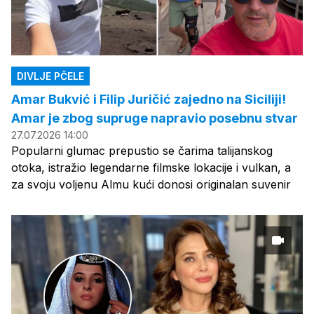
DIVLJE PČELE
Amar Bukvić i Filip Juričić zajedno na Siciliji!
Amar je zbog supruge napravio posebnu stvar
27.07.2026 14:00
Popularni glumac prepustio se čarima talijanskog
otoka, istražio legendarne filmske lokacije i vulkan, a
za svoju voljenu Almu kući donosi originalan suvenir