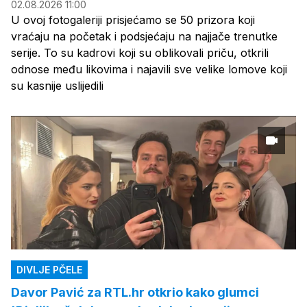
02.08.2026 11:00
U ovoj fotogaleriji prisjećamo se 50 prizora koji
vraćaju na početak i podsjećaju na najjače trenutke
serije. To su kadrovi koji su oblikovali priču, otkrili
odnose među likovima i najavili sve velike lomove koji
su kasnije uslijedili
DIVLJE PČELE
Davor Pavić za RTL.hr otkrio kako glumci