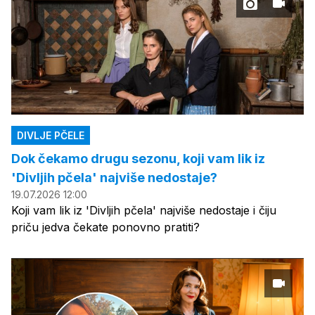
DIVLJE PČELE
Dok čekamo drugu sezonu, koji vam lik iz
'Divljih pčela' najviše nedostaje?
19.07.2026 12:00
Koji vam lik iz 'Divljih pčela' najviše nedostaje i čiju
priču jedva čekate ponovno pratiti?