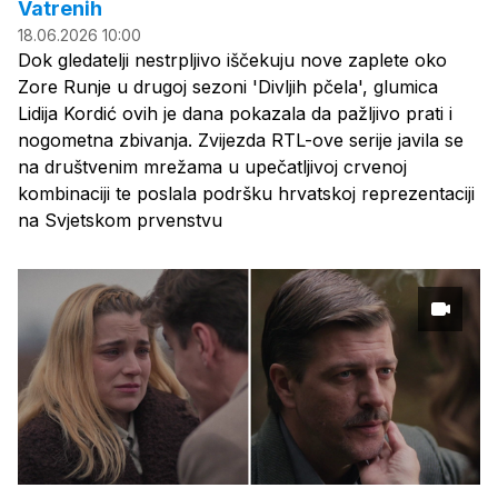
Vatrenih
18.06.2026 10:00
Dok gledatelji nestrpljivo iščekuju nove zaplete oko
Zore Runje u drugoj sezoni 'Divljih pčela', glumica
Lidija Kordić ovih je dana pokazala da pažljivo prati i
nogometna zbivanja. Zvijezda RTL-ove serije javila se
na društvenim mrežama u upečatljivoj crvenoj
kombinaciji te poslala podršku hrvatskoj reprezentaciji
na Svjetskom prvenstvu