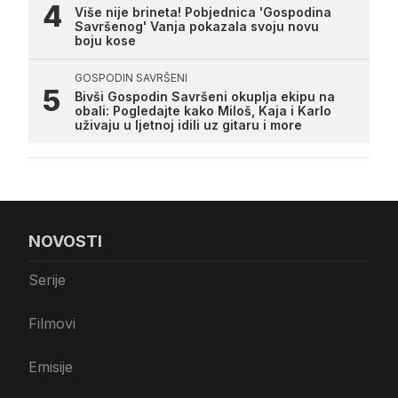
Više nije brineta! Pobjednica 'Gospodina
Savršenog' Vanja pokazala svoju novu
boju kose
GOSPODIN SAVRŠENI
Bivši Gospodin Savršeni okuplja ekipu na
obali: Pogledajte kako Miloš, Kaja i Karlo
uživaju u ljetnoj idili uz gitaru i more
NOVOSTI
Serije
Filmovi
Emisije