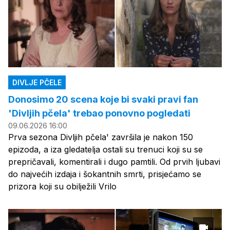
DIVLJE PČELE
Donosimo 20 scena koje bi svaki pravi fan
'Divljih pčela' trebao ponovno pogledati
09.06.2026 16:00
Prva sezona Divljih pčela' završila je nakon 150
epizoda, a iza gledatelja ostali su trenuci koji su se
prepričavali, komentirali i dugo pamtili. Od prvih ljubavi
do najvećih izdaja i šokantnih smrti, prisjećamo se
prizora koji su obilježili Vrilo