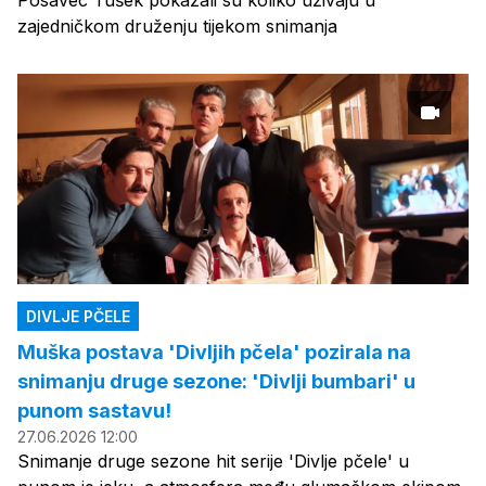
zajedničkom druženju tijekom snimanja
DIVLJE PČELE
Muška postava 'Divljih pčela' pozirala na
snimanju druge sezone: 'Divlji bumbari' u
punom sastavu!
27.06.2026 12:00
Snimanje druge sezone hit serije 'Divlje pčele' u