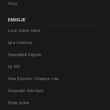
Voyo
EMISIJE
Love Island Adria
Igra chefova
Specijalisti Zagreb
IQ 160
Asia Express: Zmajeva ruta
Gospodin Savršeni
Divlje pčele