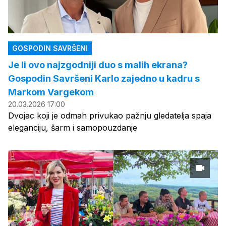
GOSPODIN SAVRŠENI
Je li ovo najzgodniji duo s malih ekrana?
Gospodin Savršeni Karlo zajedno u kadru s
Markom Vargekom
20.03.2026 17:00
Dvojac koji je odmah privukao pažnju gledatelja spaja
eleganciju, šarm i samopouzdanje