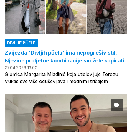
DIVLJE PČELE
Zvijezda 'Divljih pčela' ima nepogrešiv stil:
Njezine proljetne kombinacije svi žele kopirati
27.04.2026 13:00
Glumica Margarita Mladinić koja utjelovljuje Terezu
Vukas sve više oduševljava i modnim izričajem