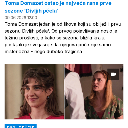
Toma Domazet ostao je najveća rana prve
sezone 'Divljih pčela'
09.06.2026 12:00
Toma Domazet jedan je od likova koji su obilježili prvu
sezonu Divljih pčela'. Od prvog pojavljivanja nosio je
težinu prošlosti, a kako se sezona bližila kraju,
postajalo je sve jasnije da njegova priča nije samo
misteriozna - nego duboko tragična
DIVLJE PČELE