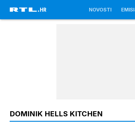
NOVOSTI
NOVOSTI
EMISI
EMISI
DOMINIK HELLS KITCHEN