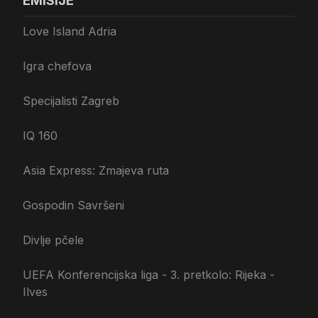
EMISIJE
Love Island Adria
Igra chefova
Specijalisti Zagreb
IQ 160
Asia Express: Zmajeva ruta
Gospodin Savršeni
Divlje pčele
UEFA Konferencijska liga - 3. pretkolo: Rijeka -
Ilves