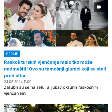
SERIJE
Raskoš turskih vjenčanja malo tko može
nadmašiti! Ovo su tamošnji glumci koji su stali
pred oltar
24.08.2024 11:00
Zaljubili su se na setu, a ljubav okrunili raskošnim
vjenčanjem!