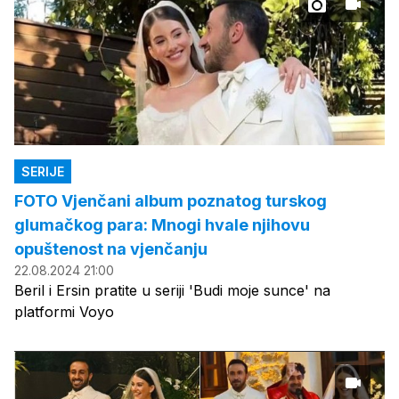
SERIJE
FOTO Vjenčani album poznatog turskog
glumačkog para: Mnogi hvale njihovu
opuštenost na vjenčanju
22.08.2024 21:00
Beril i Ersin pratite u seriji 'Budi moje sunce' na
platformi Voyo