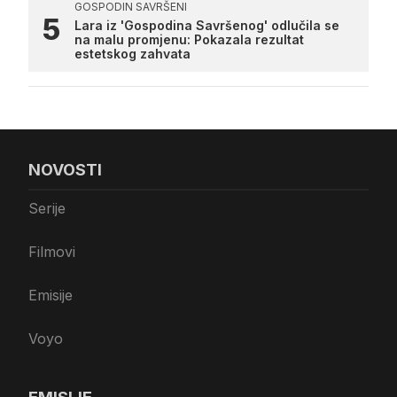
GOSPODIN SAVRŠENI
Lara iz 'Gospodina Savršenog' odlučila se
na malu promjenu: Pokazala rezultat
estetskog zahvata
NOVOSTI
Serije
Filmovi
Emisije
Voyo