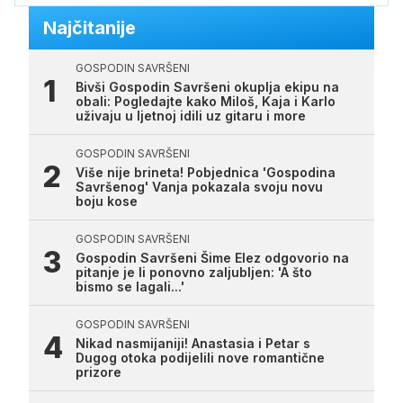
Najčitanije
GOSPODIN SAVRŠENI
Bivši Gospodin Savršeni okuplja ekipu na
obali: Pogledajte kako Miloš, Kaja i Karlo
uživaju u ljetnoj idili uz gitaru i more
GOSPODIN SAVRŠENI
Više nije brineta! Pobjednica 'Gospodina
Savršenog' Vanja pokazala svoju novu
boju kose
GOSPODIN SAVRŠENI
Gospodin Savršeni Šime Elez odgovorio na
pitanje je li ponovno zaljubljen: 'A što
bismo se lagali...'
GOSPODIN SAVRŠENI
Nikad nasmijaniji! Anastasia i Petar s
Dugog otoka podijelili nove romantične
prizore