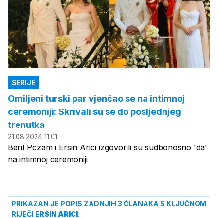
SERIJE
Omiljeni turski par vjenčao se na intimnoj
ceremoniji: Skrivali su se do posljednjeg
trenutka
21.08.2024 11:01
Beril Pozam i Ersin Arici izgovorili su sudbonosno 'da'
na intimnoj ceremoniji
PRIKAZAN JE POPIS ZADNJIH 3 ČLANAKA S KLJUČNOM
RIJEČI
ERSIN ARICI
.