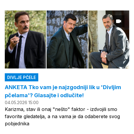
DIVLJE PČELE
ANKETA Tko vam je najzgodniji lik u 'Divljim
pčelama'? Glasajte i odlučite!
04.05.2026 15:00
Karizma, stav ili onaj "nešto" faktor - izdvojili smo
favorite gledatelja, a na vama je da odaberete svog
pobjednika