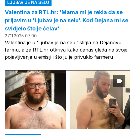
LJUBAV JE NA SELU
Valentina za RTL.hr: 'Mama mi je rekla da se
prijavim u 'Ljubav je na selu'. Kod Dejana mi se
svidjelo što je ćelav'
27.11.2025 07:00
Valentina je u 'Ljubav je na selu' stigla na Dejanovu
farmu, a za RTL.hr otkriva kako danas gleda na svoje
pojavljivanje u emisiji i što ju je privuklo farmeru