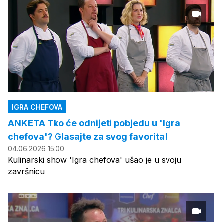
IGRA CHEFOVA
ANKETA Tko će odnijeti pobjedu u 'Igra
chefova'? Glasajte za svog favorita!
04.06.2026 15:00
Kulinarski show 'Igra chefova' ušao je u svoju
završnicu