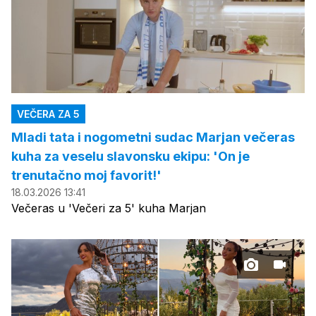
VEČERA ZA 5
Mladi tata i nogometni sudac Marjan večeras
kuha za veselu slavonsku ekipu: 'On je
trenutačno moj favorit!'
18.03.2026 13:41
Večeras u 'Večeri za 5' kuha Marjan