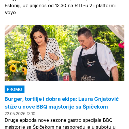
Estoniji, uz prijenos od 13.30 na RTL-u 2 i platformi
Voyo
PROMO
Burger, tortilje i dobra ekipa: Laura Gnjatović
stiže u nove BBQ majstorije sa Špičekom
22.05.2026 13:10
Druga epizoda nove sezone gastro specijala BBQ
majstorije sa Špičekom na rasporedu je u subotu u