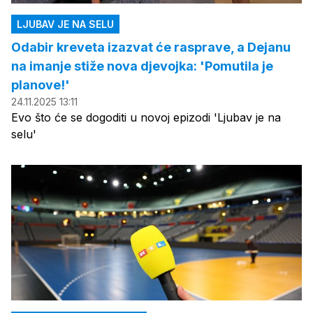
LJUBAV JE NA SELU
Odabir kreveta izazvat će rasprave, a Dejanu
na imanje stiže nova djevojka: 'Pomutila je
planove!'
24.11.2025 13:11
Evo što će se dogoditi u novoj epizodi 'Ljubav je na
selu'