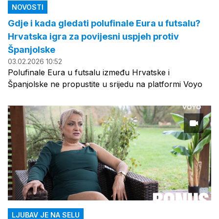
NOVOSTI
Gdje i kada gledati polufinale Eura u futsalu?
Hrvatska igra za povijesni uspjeh protiv
Španjolske
03.02.2026 10:52
Polufinale Eura u futsalu između Hrvatske i
Španjolske ne propustite u srijedu na platformi Voyo
LJUBAV JE NA SELU