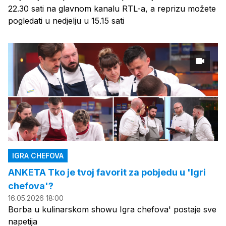
22.30 sati na glavnom kanalu RTL-a, a reprizu možete
pogledati u nedjelju u 15.15 sati
IGRA CHEFOVA
ANKETA Tko je tvoj favorit za pobjedu u 'Igri
chefova'?
16.05.2026 18:00
Borba u kulinarskom showu Igra chefova' postaje sve
napetija