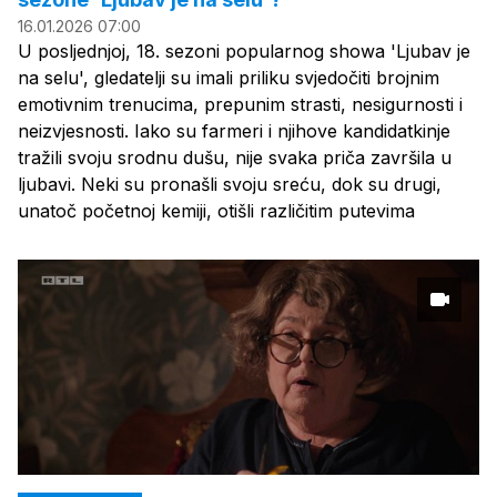
16.01.2026 07:00
U posljednjoj, 18. sezoni popularnog showa 'Ljubav je
na selu', gledatelji su imali priliku svjedočiti brojnim
emotivnim trenucima, prepunim strasti, nesigurnosti i
neizvjesnosti. Iako su farmeri i njihove kandidatkinje
tražili svoju srodnu dušu, nije svaka priča završila u
ljubavi. Neki su pronašli svoju sreću, dok su drugi,
unatoč početnoj kemiji, otišli različitim putevima