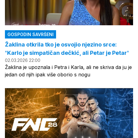
GOSPODIN SAVRŠENI
Žaklina otkrila tko je osvojio njezino srce:
'Karlo je simpatičan dečkić, ali Petar je Petar'
02.03.2026 22:00
Žaklina je upoznala i Petra i Karla, ali ne skriva da ju je
jedan od njih ipak više oborio s nogu