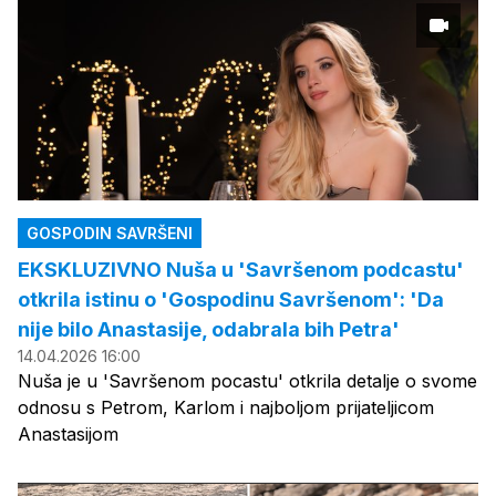
GOSPODIN SAVRŠENI
EKSKLUZIVNO Nuša u 'Savršenom podcastu'
otkrila istinu o 'Gospodinu Savršenom': 'Da
nije bilo Anastasije, odabrala bih Petra'
14.04.2026 16:00
Nuša je u 'Savršenom pocastu' otkrila detalje o svome
odnosu s Petrom, Karlom i najboljom prijateljicom
Anastasijom