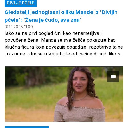
DIVLJE PČELE
Gledatelji jednoglasni o liku Mande iz 'Divljih
pčela': 'Žena je čudo, sve zna'
31.12.2025 11:00
Iako se na prvi pogled čini kao nenametljiva i
povučena žena, Manda se sve češće pokazuje kao
ključna figura koja povezuje događaje, razotkriva tajne
i razumije odnose u Vrilu bolje od većine drugih likova