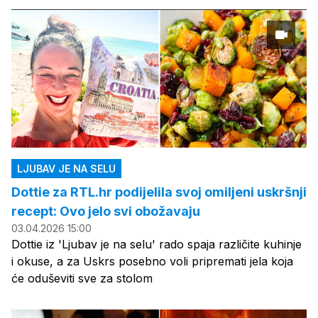
LJUBAV JE NA SELU
Dottie za RTL.hr podijelila svoj omiljeni uskršnji
recept: Ovo jelo svi obožavaju
03.04.2026 15:00
Dottie iz 'Ljubav je na selu' rado spaja različite kuhinje
i okuse, a za Uskrs posebno voli pripremati jela koja
će oduševiti sve za stolom