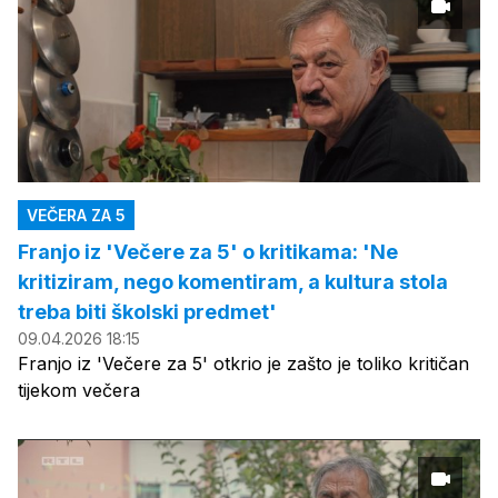
VEČERA ZA 5
Franjo iz 'Večere za 5' o kritikama: 'Ne
kritiziram, nego komentiram, a kultura stola
treba biti školski predmet'
09.04.2026 18:15
Franjo iz 'Večere za 5' otkrio je zašto je toliko kritičan
tijekom večera