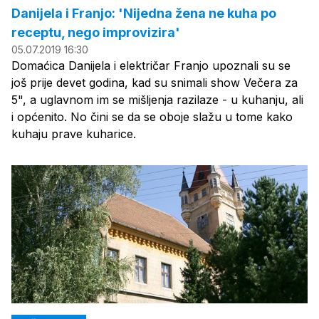
Danijela i Franjo: 'Nijedna žena ne kuha po
receptu, nego improvizira'
05.07.2019 16:30
Domaćica Danijela i električar Franjo upoznali su se
još prije devet godina, kad su snimali show Večera za
5", a uglavnom im se mišljenja razilaze - u kuhanju, ali
i općenito. No čini se da se oboje slažu u tome kako
kuhaju prave kuharice.