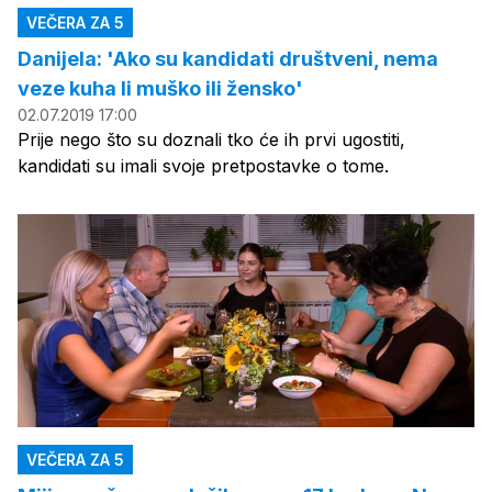
VEČERA ZA 5
Danijela: 'Ako su kandidati društveni, nema
veze kuha li muško ili žensko'
02.07.2019 17:00
Prije nego što su doznali tko će ih prvi ugostiti,
kandidati su imali svoje pretpostavke o tome.
VEČERA ZA 5