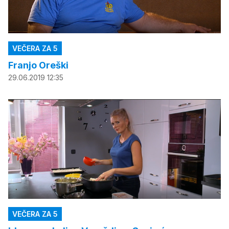
VEČERA ZA 5
Franjo Oreški
29.06.2019 12:35
VEČERA ZA 5