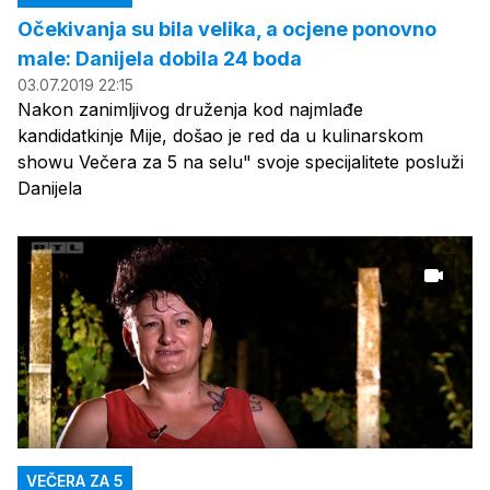
Očekivanja su bila velika, a ocjene ponovno
male: Danijela dobila 24 boda
03.07.2019 22:15
Nakon zanimljivog druženja kod najmlađe
kandidatkinje Mije, došao je red da u kulinarskom
showu Večera za 5 na selu" svoje specijalitete posluži
Danijela
VEČERA ZA 5