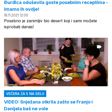
Đurđica oduševila goste posebnim receptima -
imamo ih ovdje!
18.11.2021 12:00
Posebno je zanimljiv bio desert koji i sami možete
isprobati danas!
VEČERA ZA 5 NA SELU
VIDEO: Snježana otkrila zašto se Franjo i
Danijela baš ne vole