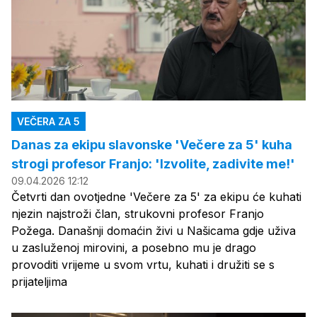
VEČERA ZA 5
Danas za ekipu slavonske 'Večere za 5' kuha
strogi profesor Franjo: 'Izvolite, zadivite me!'
09.04.2026 12:12
Četvrti dan ovotjedne 'Večere za 5' za ekipu će kuhati
njezin najstroži član, strukovni profesor Franjo
Požega. Današnji domaćin živi u Našicama gdje uživa
u zasluženoj mirovini, a posebno mu je drago
provoditi vrijeme u svom vrtu, kuhati i družiti se s
prijateljima