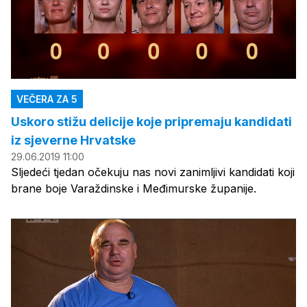
VEČERA ZA 5
Uskoro stižu delicije koje pripremaju kandidati
iz sjeverne Hrvatske
29.06.2019 11:00
Sljedeći tjedan očekuju nas novi zanimljivi kandidati koji
brane boje Varaždinske i Međimurske županije.