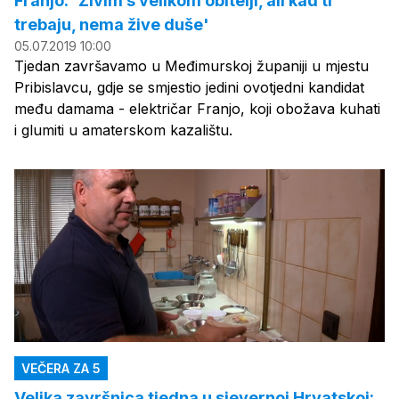
Franjo: 'Živim s velikom obitelji, ali kad ti
trebaju, nema žive duše'
05.07.2019 10:00
Tjedan završavamo u Međimurskoj županiji u mjestu
Pribislavcu, gdje se smjestio jedini ovotjedni kandidat
među damama - električar Franjo, koji obožava kuhati
i glumiti u amaterskom kazalištu.
VEČERA ZA 5
Velika završnica tjedna u sjevernoj Hrvatskoj: