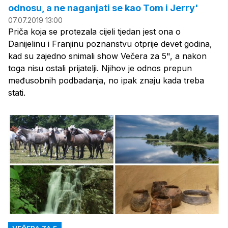
odnosu, a ne naganjati se kao Tom i Jerry'
07.07.2019 13:00
Priča koja se protezala cijeli tjedan jest ona o
Danijelinu i Franjinu poznanstvu otprije devet godina,
kad su zajedno snimali show Večera za 5", a nakon
toga nisu ostali prijatelji. Njihov je odnos prepun
međusobnih podbadanja, no ipak znaju kada treba
stati.