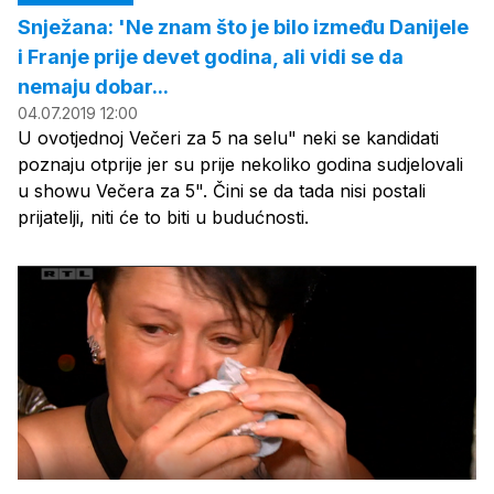
Snježana: 'Ne znam što je bilo između Danijele
i Franje prije devet godina, ali vidi se da
nemaju dobar...
04.07.2019 12:00
U ovotjednoj Večeri za 5 na selu" neki se kandidati
poznaju otprije jer su prije nekoliko godina sudjelovali
u showu Večera za 5". Čini se da tada nisi postali
prijatelji, niti će to biti u budućnosti.