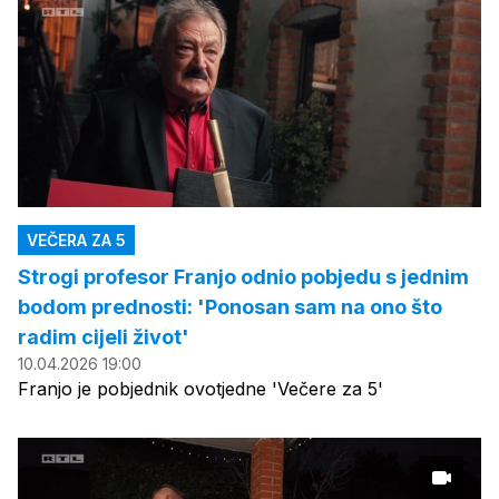
VEČERA ZA 5
Strogi profesor Franjo odnio pobjedu s jednim
bodom prednosti: 'Ponosan sam na ono što
radim cijeli život'
10.04.2026 19:00
Franjo je pobjednik ovotjedne 'Večere za 5'