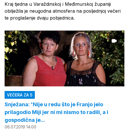
Kraj tjedna u Varaždinskoj i Međimurskoj županiji
obilježila je neugodna atmosfera na posljednjoj večeri
te proglašenje dvaju pobjednica.
VEČERA ZA 5
Snježana: 'Nije u redu što je Franjo jelo
prilagodio Miji jer ni mi nismo to radili, a i
gospodična je...
06.07.2019 14:00