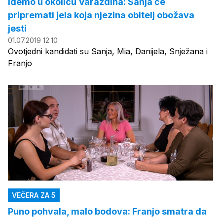
Idemo u okolicu Varaždina: Sanja će
pripremati jela koja njezina obitelj obožava
jesti
01.07.2019 12:10
Ovotjedni kandidati su Sanja, Mia, Danijela, Snježana i
Franjo
VEČERA ZA 5
Puno pohvala, malo bodova: Franjo smatra da