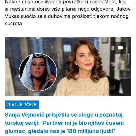
Nakon dugo očekivanog povratka u rodno Vrilo, koji
je mještanima donio više pitanja nego odgovora, Jakov
Vukas suočio se s duhovima prošlosti tijekom noćnog
susreta
DIVLJE PČELE
Sanja Vejnović prisjetila se uloge u poznatoj
turskoj seriji: 'Partner mi je bio njihov čuveni
glumac, gledalo nas je 180 milijuna ljudi!'