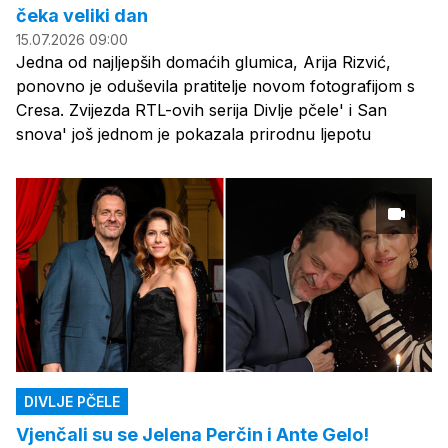
čeka veliki dan
15.07.2026 09:00
Jedna od najljepših domaćih glumica, Arija Rizvić,
ponovno je oduševila pratitelje novom fotografijom s
Cresa. Zvijezda RTL-ovih serija Divlje pčele' i San
snova' još jednom je pokazala prirodnu ljepotu
DIVLJE PČELE
Vjenčali su se Jelena Perčin i Ante Gelo!