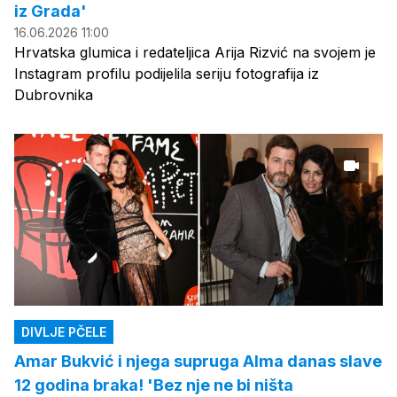
iz Grada'
16.06.2026 11:00
Hrvatska glumica i redateljica Arija Rizvić na svojem je
Instagram profilu podijelila seriju fotografija iz
Dubrovnika
DIVLJE PČELE
Amar Bukvić i njega supruga Alma danas slave
12 godina braka! 'Bez nje ne bi ništa