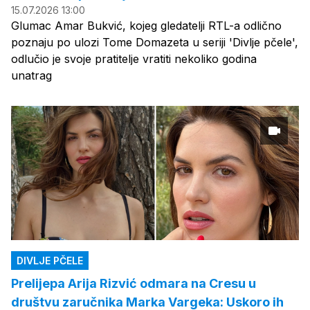
15.07.2026 13:00
Glumac Amar Bukvić, kojeg gledatelji RTL-a odlično
poznaju po ulozi Tome Domazeta u seriji 'Divlje pčele',
odlučio je svoje pratitelje vratiti nekoliko godina
unatrag
DIVLJE PČELE
Prelijepa Arija Rizvić odmara na Cresu u
društvu zaručnika Marka Vargeka: Uskoro ih