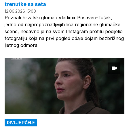
trenutke sa seta
12.06.2026 15:00
Poznati hrvatski glumac Vladimir Posavec-Tušek,
jedno od najprepoznatljivijih lica regionalne glumačke
scene, nedavno je na svom Instagram profilu podijelio
fotografiju koja na prvi pogled odaje dojam bezbrižnog
ljetnog odmora
DIVLJE PČELE