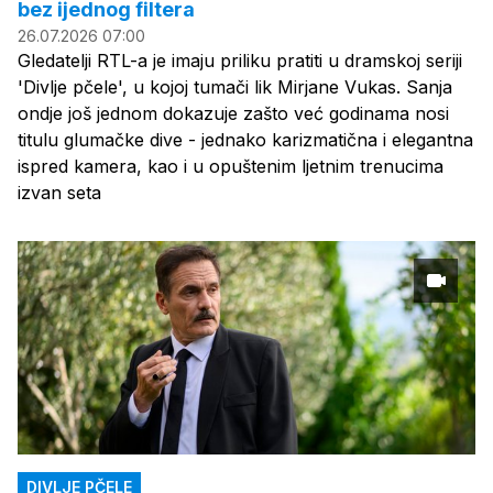
bez ijednog filtera
26.07.2026 07:00
Gledatelji RTL-a je imaju priliku pratiti u dramskoj seriji
'Divlje pčele', u kojoj tumači lik Mirjane Vukas. Sanja
ondje još jednom dokazuje zašto već godinama nosi
titulu glumačke dive - jednako karizmatična i elegantna
ispred kamera, kao i u opuštenim ljetnim trenucima
izvan seta
DIVLJE PČELE