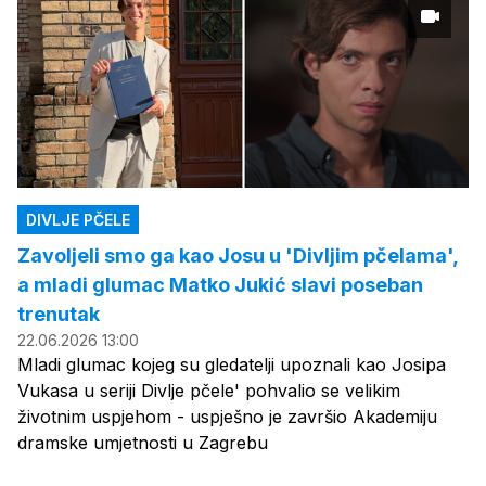
DIVLJE PČELE
Zavoljeli smo ga kao Josu u 'Divljim pčelama',
a mladi glumac Matko Jukić slavi poseban
trenutak
22.06.2026 13:00
Mladi glumac kojeg su gledatelji upoznali kao Josipa
Vukasa u seriji Divlje pčele' pohvalio se velikim
životnim uspjehom - uspješno je završio Akademiju
dramske umjetnosti u Zagrebu