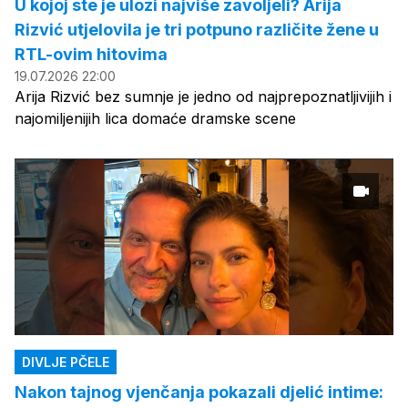
U kojoj ste je ulozi najviše zavoljeli? Arija
Rizvić utjelovila je tri potpuno različite žene u
RTL-ovim hitovima
19.07.2026 22:00
Arija Rizvić bez sumnje je jedno od najprepoznatljivijih i
najomiljenijih lica domaće dramske scene
DIVLJE PČELE
Nakon tajnog vjenčanja pokazali djelić intime: