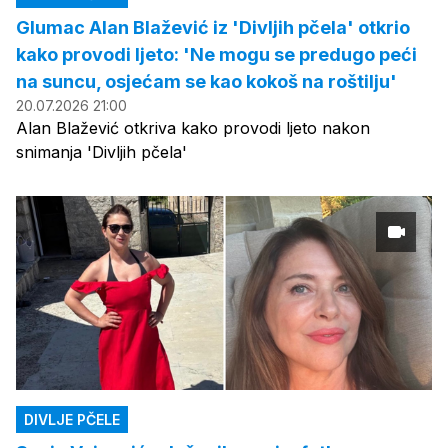
Glumac Alan Blažević iz 'Divljih pčela' otkrio
kako provodi ljeto: 'Ne mogu se predugo peći
na suncu, osjećam se kao kokoš na roštilju'
20.07.2026 21:00
Alan Blažević otkriva kako provodi ljeto nakon
snimanja 'Divljih pčela'
DIVLJE PČELE