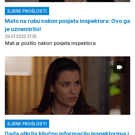
SJENE PROŠLOSTI
Mato na rubu nakon posjeta inspektora: Ovo ga
je uznemirilo!
29.01.2025 21:35
Mati je pozlilo nakon posjeta inspektora
SJENE PROŠLOSTI
Dada otkrila ključnu informaciju inspektorima i