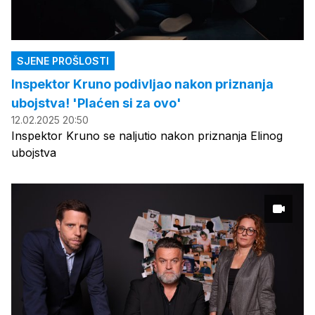
SJENE PROŠLOSTI
Inspektor Kruno podivljao nakon priznanja
ubojstva! 'Plaćen si za ovo'
12.02.2025 20:50
Inspektor Kruno se naljutio nakon priznanja Elinog
ubojstva