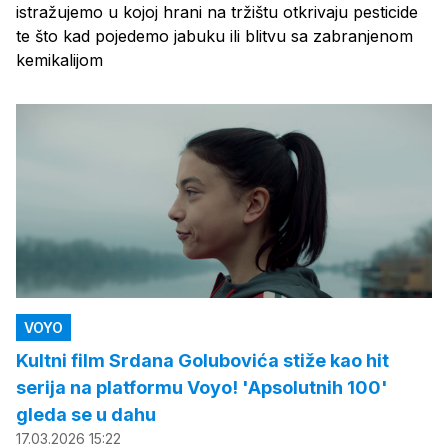
istražujemo u kojoj hrani na tržištu otkrivaju pesticide
te što kad pojedemo jabuku ili blitvu sa zabranjenom
kemikalijom
VOYO
Kultni film Srdana Golubovića stiže kao hit
serija na platformu Voyo! 'Apsolutnih 100'
gleda se u dahu
17.03.2026 15:22