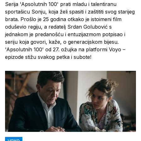
Serija 'Apsolutnih 100' prati mladu i talentiranu
sportašicu Sonju, koja želi spasiti i zaštititi svog starijeg
brata. Prošlo je 25 godina otkako je istoimeni film
oduševio regiju, a redatelj Srdan Golubović s
jednakom je predanošću i entuzijazmom potpisao i
seriju koja govori, kaže, o generacijskom bijesu.
'Apsolutnih 100' od 27. ožujka na platformi Voyo –
epizode stižu svakog petka i subote!