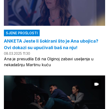
SJENE PROŠLOSTI
ANKETA Jeste li šokirani što je Ana ubojica?
Ovi dokazi su upućivali baš na nju!
08.03.2025 11:30
Ana je presudila Edi na Olginoj zabavi useljenja u
nekadašnju Martinu kuću