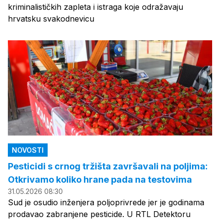
kriminalističkih zapleta i istraga koje odražavaju
hrvatsku svakodnevicu
NOVOSTI
Pesticidi s crnog tržišta završavali na poljima:
Otkrivamo koliko hrane pada na testovima
31.05.2026 08:30
Sud je osudio inženjera poljoprivrede jer je godinama
prodavao zabranjene pesticide. U RTL Detektoru