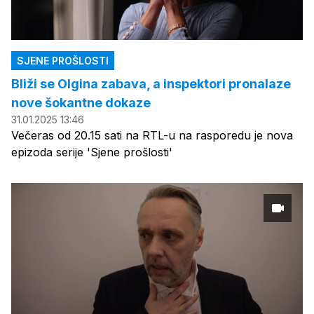
SJENE PROŠLOSTI
Bliži se Olgina zabava, a inspektori pronalaze
nove šokantne dokaze
31.01.2025 13:46
Večeras od 20.15 sati na RTL-u na rasporedu je nova
epizoda serije 'Sjene prošlosti'